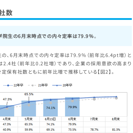
社数
学院生の6月末時点での内々定率は79.9％
。
の、6月末時点での内々定率は79.9％（前年比6.4pt増）と
2.4社（前年比0.2社増）であり、企業の採用意欲の高まり
々定保有社数ともに前年比増で推移している【図2】。