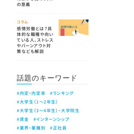
の意義
コラム
感情労働とは？具
体的な職種や向い
ている人、ストレス
やバーンアウト対
策なども解説
話題のキーワード
#内定・内定率
#ランキング
#大学生（1～2年生）
#大学生（3～4年生）・大学院生
#賃金
#インターンシップ
#業界・業種別
#正社員