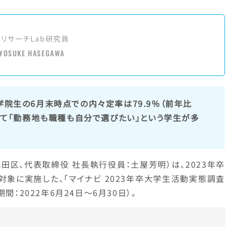
アリサーチLab研究員
YOSUKE HASEGAWA
学院生の6月末時点での内々定率は79.9％（前年比
て「勤務地も職種も自分で選びたい」という学生が多
田区、代表取締役 社長執行役員：土屋芳明）は、2023年卒
象に実施した、「マイナビ 2023年卒大学生活動実態調査
間：2022年6月24日～6月30日）。