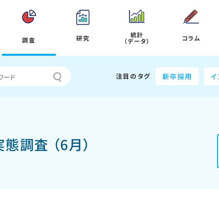
統計
研究
コラム
調査
（データ）
注目のタグ
新卒採用
イ
態調査 （6月）