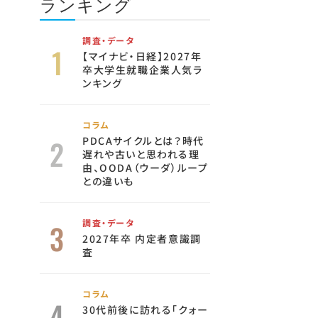
ランキング
調査・データ
【マイナビ・日経】2027年
卒大学生就職企業人気ラ
ンキング
コラム
PDCAサイクルとは？時代
遅れや古いと思われる理
由、OODA（ウーダ）ループ
との違いも
調査・データ
2027年卒 内定者意識調
査
コラム
30代前後に訪れる「クォー