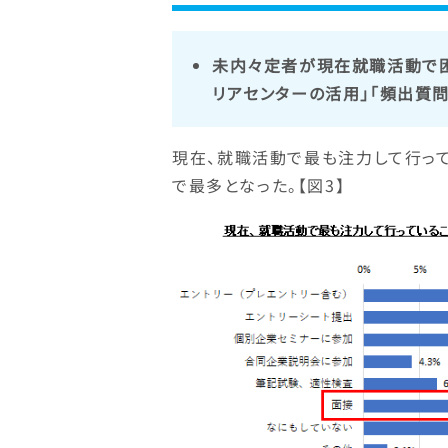
未内々定者が現在就職活動で困
リアセンターの活用」「頻出質
現在、就職活動で最も注力して行って
で最多となった。【図3】