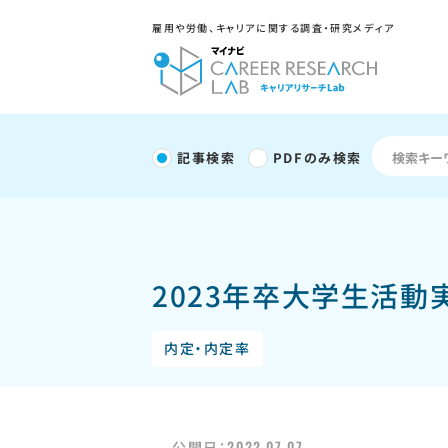
雇用や労働、キャリアに関する調査・研究メディア
記事検索
PDFのみ検索
2023年卒大学生活動実
内定・内定率
2022.07.07
公開日：