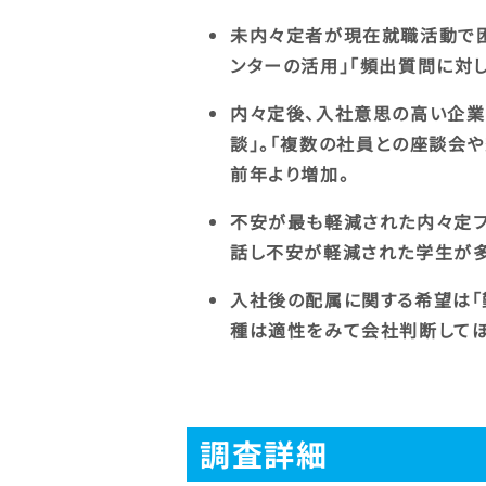
未内々定者が現在就職活動で困
ンターの活用」「頻出質問に対
内々定後、入社意思の高い企業
談」。「複数の社員との座談会
前年より増加。
不安が最も軽減された内々定フ
話し不安が軽減された学生が多
入社後の配属に関する希望は「
種は適性をみて会社判断してほ
調査詳細