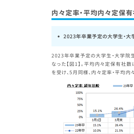
内々定率・平均内々定保有
2023年卒業予定の大学生・大
2023年卒業予定の大学生・大学院生
なった【図1】。平均内々定保有社数は
を受け、5月同様、内々定率・平均内