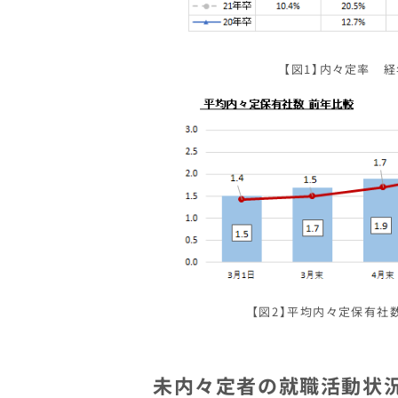
【図1】内々定率 経
【図2】平均内々定保有社
未内々定者の就職活動
状