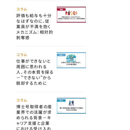
コラム
評価も給与も十分
なはずなのに、従
業員が不満を抱く
メカニズム：相対的
剝奪感
コラム
仕事ができないと
周囲に思われる
人、その本質を探る
－”できない”から
脱却するために
コラム
博士号取得者の産
業界での活躍が求
められる背景－キ
ャリア支援と企業
における受け入れ