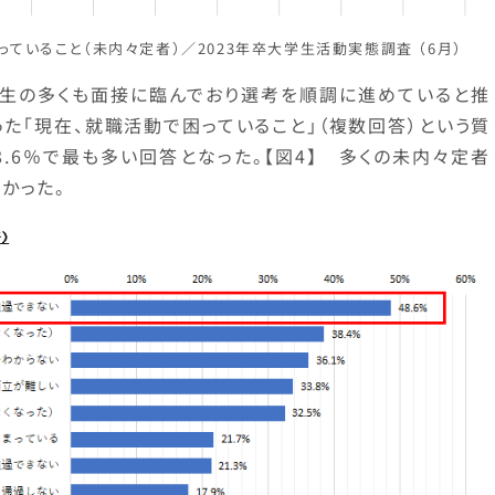
っていること（未内々定者）／2023年卒大学生活動実態調査 （6月）
生の多くも面接に臨んでおり選考を順調に進めていると推
た「現在、就職活動で困っていること」（複数回答）という質
8.6％で最も多い回答となった。【図4】 多くの未内々定者
かった。