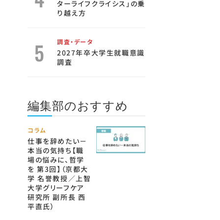
ターライフクライシス」の乗
り越え方
調査・データ
2027年卒大学生就職意識
調査
編集部のおすすめ
コラム
仕事を辞めたい－
本当の気持ち【職
場の悩みに、哲学
を 第3回】（京都大
学 名誉教授／上智
大学グリーフケア
研究所 副所長 西
平直氏）