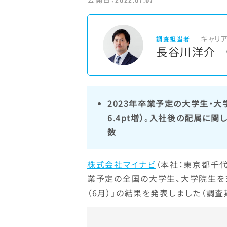
キャリ
調査担当者
長谷川洋介
2023年卒業予定の大学生・大
6.4pt増）
。
入社後の配属に関し
数
株式会社マイナビ
（本社：東京都千代
業予定の全国の大学生、大学院生を対
（6月）」の結果を発表しました（調査期