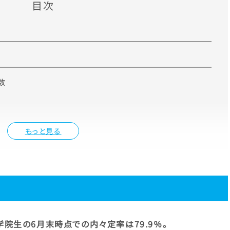
目次
数
もっと見る
学院生の6月末時点での内々定率は79.9％
。