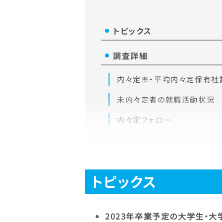
トピックス
調査詳細
内々定率・平均内々定保有社
未内々定者の就職活動状況
内々定フォロー
トピックス
2023年卒業予定の大学生・大