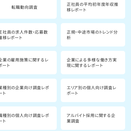
正社員の平均初年度年収推
転職動向調査
移レポート
正社員の求人件数・応募数
正規・中途市場のトレンド分
推移レポート
析
企業の雇用施策に関するレ
企業による多様な働き方実
ポート
現に関するレポート
業種別の企業向け調査レポ
エリア別の個人向け調査レ
ート
ポート
職種別の個人向け調査レポ
アルバイト採用に関する企
ート
業調査