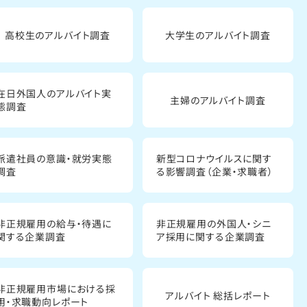
高校生のアルバイト調査
大学生のアルバイト調査
在日外国人のアルバイト実
主婦のアルバイト調査
態調査
派遣社員の意識・就労実態
新型コロナウイルスに関す
調査
る影響調査（企業・求職者）
非正規雇用の給与・待遇に
非正規雇用の外国人・シニ
関する企業調査
ア採用に関する企業調査
非正規雇用市場における採
アルバイト 総括レポート
用・求職動向レポート