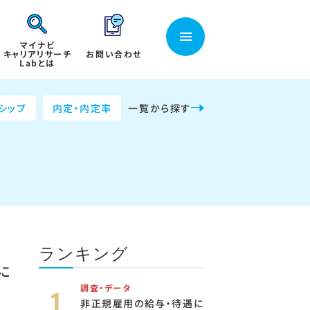
マイナビ
キャリアリサーチ
お問い合わせ
Labとは
シップ
内定・内定率
一覧から探す
ランキング
に
調査・データ
非正規雇用の給与・待遇に