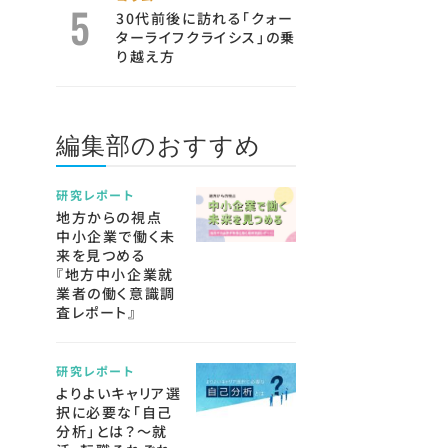
30代前後に訪れる「クォー
ターライフクライシス」の乗
り越え方
編集部のおすすめ
研究レポート
地方からの視点
中小企業で働く未
来を見つめる
『地方中小企業就
業者の働く意識調
査レポート』
研究レポート
よりよいキャリア選
択に必要な「自己
分析」とは？～就