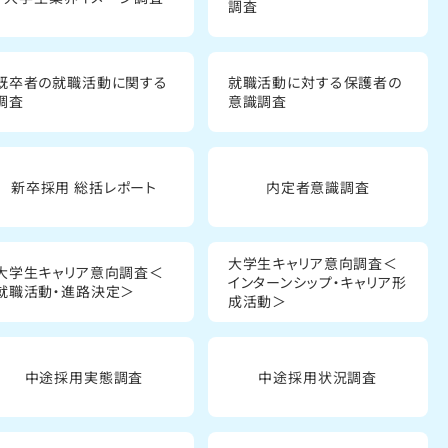
調査
既卒者の就職活動に関する
就職活動に対する保護者の
調査
意識調査
新卒採用 総括レポート
内定者意識調査
大学生キャリア意向調査＜
大学生キャリア意向調査＜
インターンシップ・キャリア形
就職活動・進路決定＞
成活動＞
中途採用実態調査
中途採用状況調査