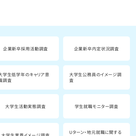
企業新卒採用活動調査
企業新卒内定状況調査
大学生低学年のキャリア意
大学生公務員のイメージ調
識調査
査
大学生活動実態調査
学生就職モニター調査
Uターン・地元就職に関する
大学生業界イメージ調査