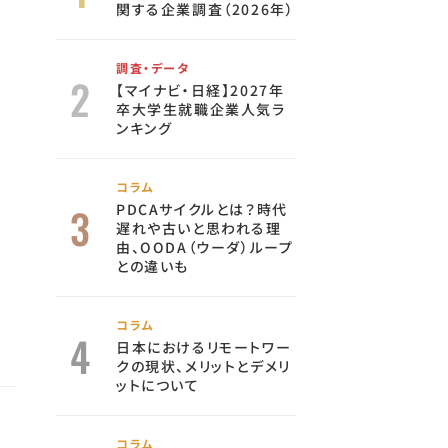
関する企業調査（2026年）
調査・データ
【マイナビ・日経】2027年
卒大学生就職企業人気ラ
ンキング
コラム
PDCAサイクルとは？時代
遅れや古いと思われる理
由、OODA（ウーダ）ループ
との違いも
コラム
日本におけるリモートワー
クの現状、メリットとデメリ
ットについて
コラム