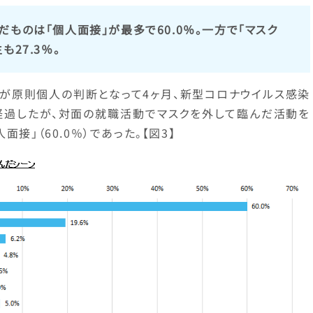
ものは「個人面接」が最多で60.0％。一方で「マスク
27.3％。
着用が原則個人の判断となって4ヶ月、新型コロナウイルス感染
経過したが、対面の就職活動でマスクを外して臨んだ活動を
接」（60.0％）であった。【図3】