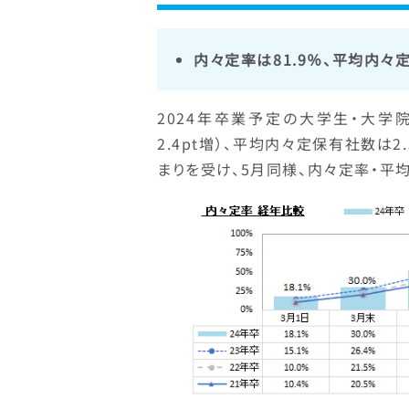
内々定率は81.9％、平均内々
2024年卒業予定の大学生・大学院
2.4pt増）、平均内々定保有社数は2
まりを受け、5月同様、内々定率・平