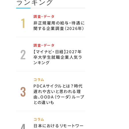
ランキング
調査・データ
非正規雇用の給与・待遇に
関する企業調査（2026年）
調査・データ
【マイナビ・日経】2027年
卒大学生就職企業人気ラ
ンキング
コラム
PDCAサイクルとは？時代
遅れや古いと思われる理
由、OODA（ウーダ）ループ
との違いも
コラム
日本におけるリモートワー