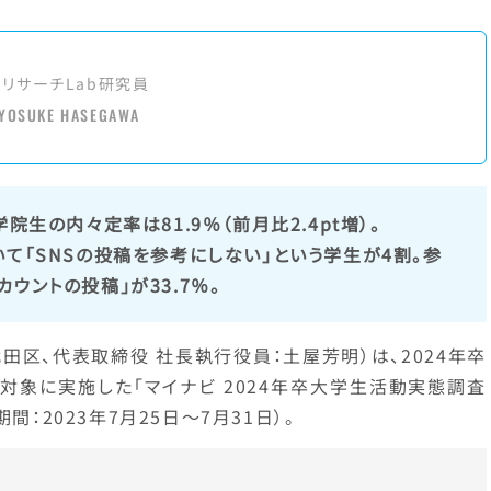
アリサーチLab研究員
YOSUKE HASEGAWA
院生の内々定率は81.9％（前月比2.4pt増）。
て「SNSの投稿を参考にしない」という学生が4割。参
ウントの投稿」が33.7％。
田区、代表取締役 社長執行役員：土屋芳明）は、2024年卒
対象に実施した「マイナビ 2024年卒大学生活動実態調査
間：2023年7月25日～7月31日）。