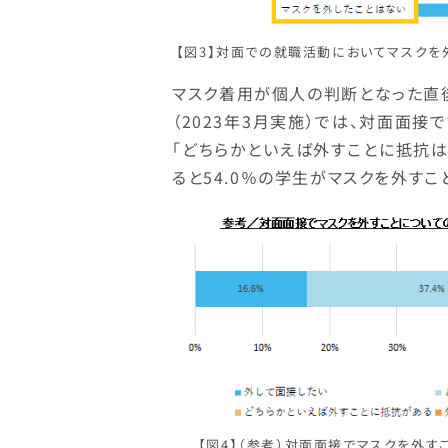
【図3】対面での就職活動においてマスクを外
マスク着用が個人の判断となった直
（2023年3月実施）では、対面面
「どちらかといえば外すことに抵抗はない
ると54.0％の学生がマスクを外すこ
【図4】（参考）対面面接でマスクを外す