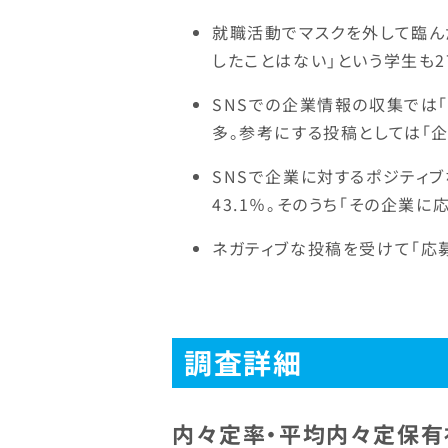
就職活動でマスクを外して臨んだ
したことはない」という学生も27
SNSでの企業情報の収集では
多。参考にする投稿としては「企
SNSで企業に対するポジティ
43.1％。そのうち「その企業に
ネガティブな投稿を受けて「応募
調査詳細
内々定率・平均内々定保有