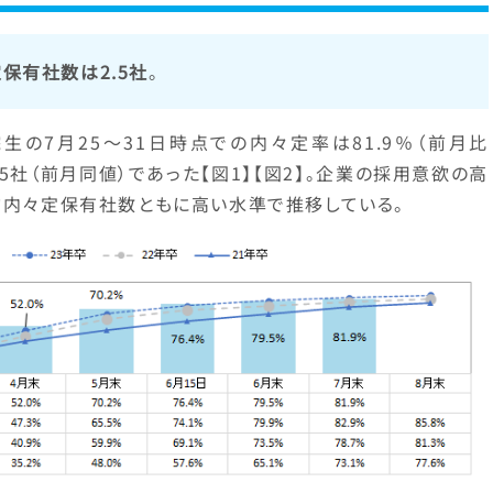
定保有社数は2.5社
。
生の7月25～31日時点での内々定率は81.9％（前月比
.5社（前月同値）であった【図1】【図2】。企業の採用意欲の高
均内々定保有社数ともに高い水準で推移している。