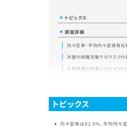
トピックス
調査詳細
内々定率・平均内々定保有社
対面の就職活動でのマスクの
企業情報の収集におけるSN
トピックス
内々定率は81.9％、平均内々定