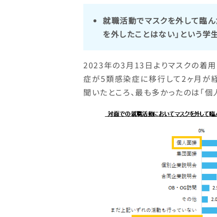
就職活動でマスクを外して臨んだ
を外したことはない」という学生も
2023年の3月13日よりマスクの
症が5類感染症に移行して2ヶ月が
聞いたところ、最も多かったのは「個人面