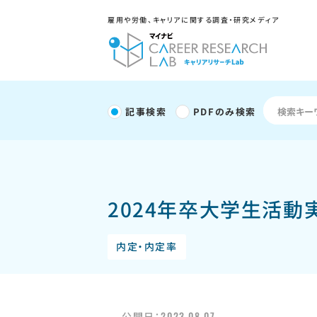
雇用や労働、キャリアに関する調査・研究メディア
記事検索
PDFのみ検索
2024年卒大学生活動実
内定・内定率
2023.08.07
公開日：