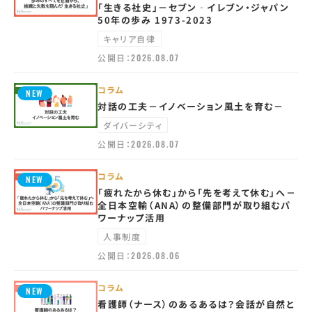
「生きる社史」－セブン‐イレブン・ジャパン
50年の歩み 1973-2023
キャリア自律
公開日：
2026.08.07
コラム
対話の工夫－イノベーション風土を育む－
ダイバーシティ
公開日：
2026.08.07
コラム
「疲れたから休む」から「先を考えて休む」へ－
全日本空輸（ANA）の整備部門が取り組むパ
ワーナップ活用
人事制度
公開日：
2026.08.06
コラム
看護師（ナース）のあるあるは？会話が自然と