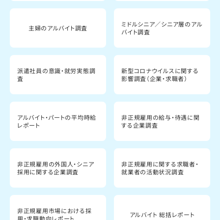
ミドルシニア／シニア層のアル
主婦のアルバイト調査
バイト調査
派遣社員の意識・就労実態調
新型コロナウイルスに関する
査
影響調査（企業・求職者）
アルバイト・パートの平均時給
非正規雇用の給与・待遇に関
レポート
する企業調査
非正規雇用の外国人・シニア
非正規雇用に関する求職者・
採用に関する企業調査
就業者の活動状況調査
非正規雇用市場における採
アルバイト 総括レポート
用・求職動向レポート