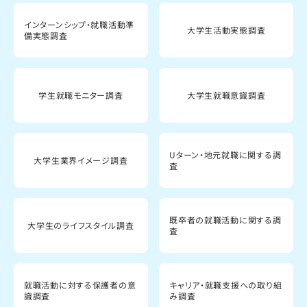
インターンシップ・就職活動準
大学生活動実態調査
備実態調査
学生就職モニター調査
大学生就職意識調査
Uターン・地元就職に関する調
大学生業界イメージ調査
査
既卒者の就職活動に関する調
大学生のライフスタイル調査
査
就職活動に対する保護者の意
キャリア・就職支援への取り組
識調査
み調査