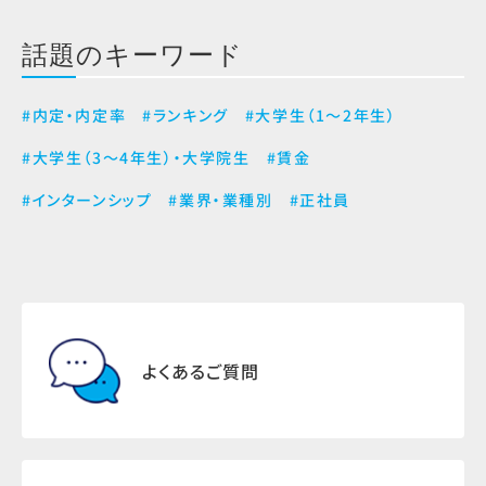
話題のキーワード
#内定・内定率
#ランキング
#大学生（1～2年生）
#大学生（3～4年生）・大学院生
#賃金
#インターンシップ
#業界・業種別
#正社員
よくあるご質問