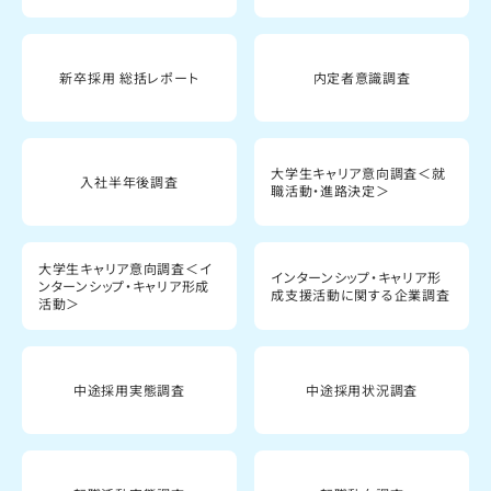
新卒採用 総括レポート
内定者意識調査
大学生キャリア意向調査＜就
入社半年後調査
職活動・進路決定＞
大学生キャリア意向調査＜イ
インターンシップ・キャリア形
ンターンシップ・キャリア形成
成支援活動に関する企業調査
活動＞
中途採用実態調査
中途採用状況調査