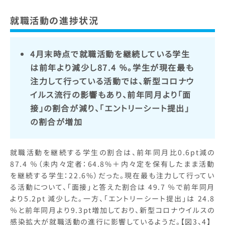
就職活動の進捗状況
4月末時点で就職活動を継続している学生
は前年より減少し87.4 ％。学生が現在最も
注力して行っている活動では、新型コロナウ
イルス流行の影響もあり、前年同月より「面
接」の割合が減り、「エントリーシート提出」
の割合が増加
就職活動を継続する学生の割合は、前年同月比0.6pt減の
87.4 ％（未内々定者：64.8%＋内々定を保有したまま活動
を継続する学生：22.6%）だった。現在最も注力して行ってい
る活動について、「面接」と答えた割合は 49.7 ％で前年同月
より5.2pt 減少した。一方、「エントリーシート提出」は 24.8
％と前年同月より9.3pt増加しており、新型コロナウイルスの
感染拡大が就職活動の進行に影響しているようだ。【図3、4】