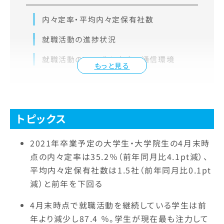
内々定率・平均内々定保有社数
就職活動の進捗状況
就職活動のWEB化と自宅の通信環境
もっと見る
トピックス
2021年卒業予定の大学生・大学院生の4月末時
点の内々定率は35.2％（前年同月比4.1pt減）、
平均内々定保有社数は1.5社（前年同月比0.1pt
減）と前年を下回る
4月末時点で就職活動を継続している学生は前
年より減少し87.4 ％。学生が現在最も注力して