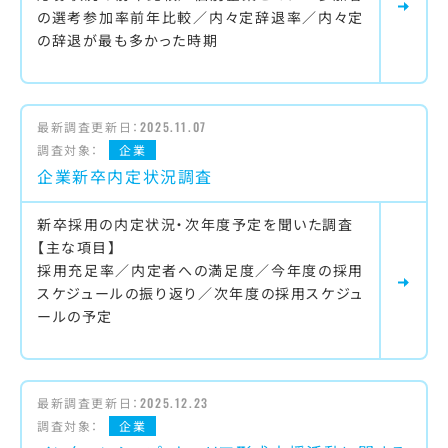
の選考参加率前年比較／内々定辞退率／内々定
の辞退が最も多かった時期
最新調査更新日：
2025.11.07
調査対象：
企業
企業新卒内定状況調査
新卒採用の内定状況・次年度予定を聞いた調査
【主な項目】
採用充足率／内定者への満足度／今年度の採用
スケジュールの振り返り／次年度の採用スケジュ
ールの予定
最新調査更新日：
2025.12.23
調査対象：
企業