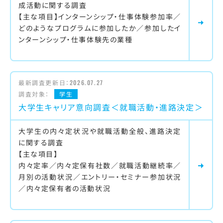
成活動に関する調査
【主な項目】インターンシップ・仕事体験参加率／
どのようなプログラムに参加したか／参加したイ
ンターンシップ・仕事体験先の業種
最新調査更新日：
2026.07.27
調査対象：
学生
大学生キャリア意向調査＜就職活動・進路決定＞
大学生の内々定状況や就職活動全般、進路決定
に関する調査
【主な項目】
内々定率／内々定保有社数／就職活動継続率／
月別の活動状況／エントリー・セミナー参加状況
／内々定保有者の活動状況