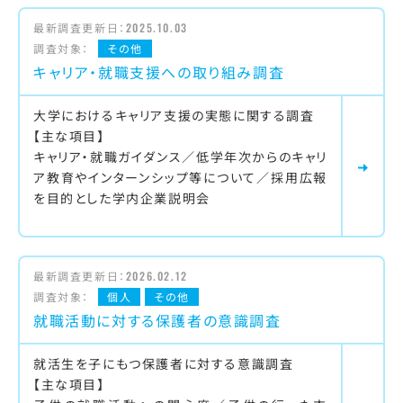
最新調査更新日：
2025.10.03
調査対象：
その他
キャリア・就職支援への取り組み調査
大学におけるキャリア支援の実態に関する調査
【主な項目】
キャリア・就職ガイダンス／低学年次からのキャリ
ア教育やインターンシップ等について／採用広報
を目的とした学内企業説明会
最新調査更新日：
2026.02.12
調査対象：
個人
その他
就職活動に対する保護者の意識調査
就活生を子にもつ保護者に対する意識調査
【主な項目】