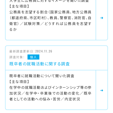
大学生に公務員に対するイメージを聞いた調査
【主な項目】
公務員を志望する割合（国家公務員、地方公務員
（都道府県、市区町村）、教員、警察官、消防官、自
衛官）／試験対策／どうすれば公務員を志望す
るか
最新調査更新日：
2024.11.26
調査対象：
個人
既卒者の就職活動に関する調査
既卒者に就職活動について聞いた調査
【主な項目】
在学中の就職活動およびインターンシップ等の参
加状況／在学中・卒業後での活動の変化／既卒
者としての活動への悩み・苦労／内定状況