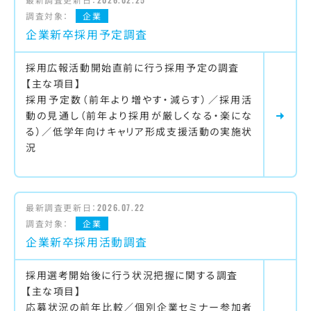
調査対象：
企業
企業新卒採用予定調査
採用広報活動開始直前に行う採用予定の調査
【主な項目】
採用予定数（前年より増やす・減らす）／採用活
動の見通し（前年より採用が厳しくなる・楽にな
る）／低学年向けキャリア形成支援活動の実施状
況
最新調査更新日：
2026.07.22
調査対象：
企業
企業新卒採用活動調査
採用選考開始後に行う状況把握に関する調査
【主な項目】
応募状況の前年比較／個別企業セミナー参加者