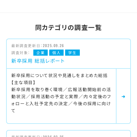
同カテゴリの調査一覧
最新調査更新日：
2025.09.26
調査対象：
企業
個人
学生
新卒採用 総括レポート
新卒採用について状況や見通しをまとめた総括
【主な項目】
新卒採用を取り巻く環境／広報活動開始前の活
動状況／採用活動の予定と実際／内々定後のフ
ォローと入社予定先の決定／今後の採用に向け
て
最新調査更新日：
2026.02.25