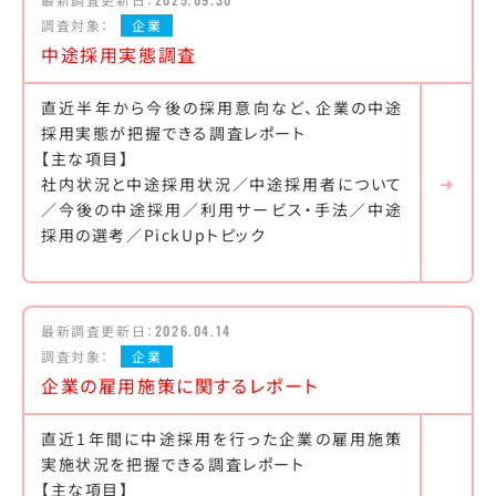
調査対象：
企業
中途採用実態調査
直近半年から今後の採用意向など、企業の中途
採用実態が把握できる調査レポート
【主な項目】
社内状況と中途採用状況／中途採用者について
／今後の中途採用／利用サービス・手法／中途
採用の選考／PickUpトピック
最新調査更新日：
2026.04.14
調査対象：
企業
企業の雇用施策に関するレポート
直近1年間に中途採用を行った企業の雇用施策
実施状況を把握できる調査レポート
【主な項目】