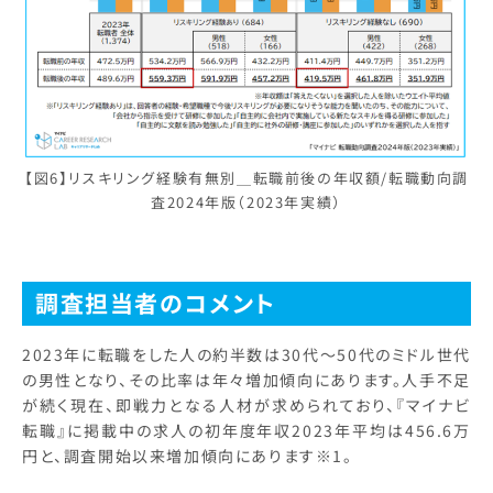
【図6】リスキリング経験有無別＿転職前後の年収額/転職動向調
査2024年版（2023年実績）
調査担当者のコメント
2023年に転職をした人の約半数は30代～50代のミドル世代
の男性となり、その比率は年々増加傾向にあります。人手不足
が続く現在、即戦力となる人材が求められており、『マイナビ
転職』に掲載中の求人の初年度年収2023年平均は456.6万
円と、調査開始以来増加傾向にあります※1。