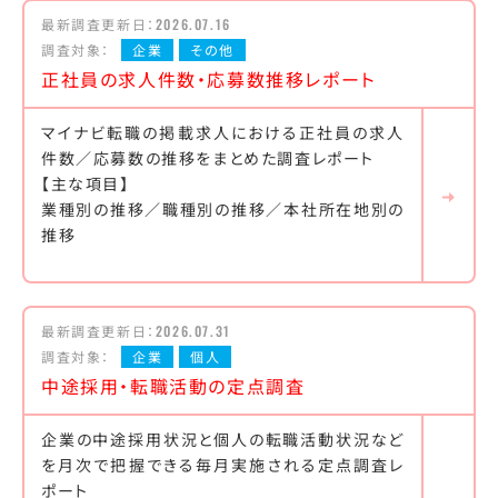
最新調査更新日：
2026.07.16
調査対象：
企業
その他
正社員の求人件数・応募数推移レポート
マイナビ転職の掲載求人における正社員の求人
件数／応募数の推移をまとめた調査レポート
【主な項目】
業種別の推移／職種別の推移／本社所在地別の
推移
最新調査更新日：
2026.07.31
調査対象：
企業
個人
中途採用・転職活動の定点調査
企業の中途採用状況と個人の転職活動状況など
を月次で把握できる毎月実施される定点調査レ
ポート