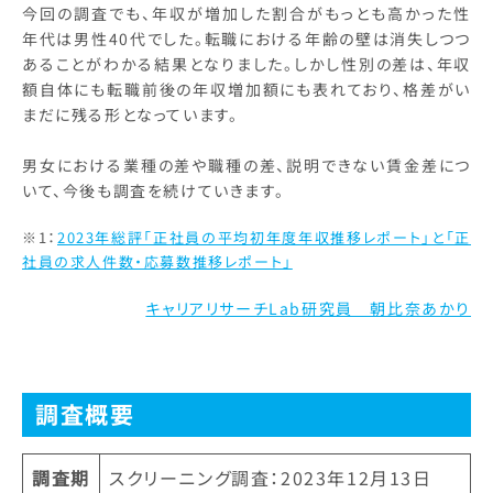
今回の調査でも、年収が増加した割合がもっとも高かった性
年代は男性40代でした。転職における年齢の壁は消失しつつ
あることがわかる結果となりました。しかし性別の差は、年収
額自体にも転職前後の年収増加額にも表れており、格差がい
まだに残る形となっています。
男女における業種の差や職種の差、説明できない賃金差につ
いて、今後も調査を続けていきます。
※1：
2023年総評「正社員の平均初年度年収推移レポート」と「正
社員の求人件数・応募数推移レポート」
キャリアリサーチLab研究員 朝比奈あかり
調査概要
調査期
スクリーニング調査：2023年12月13日