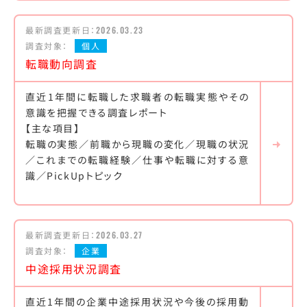
最新調査更新日：
2026.03.23
調査対象：
個人
転職動向調査
直近1年間に転職した求職者の転職実態やその
意識を把握できる調査レポート
【主な項目】
転職の実態／前職から現職の変化／現職の状況
／これまでの転職経験／仕事や転職に対する意
識／PickUpトピック
最新調査更新日：
2026.03.27
調査対象：
企業
中途採用状況調査
直近1年間の企業中途採用状況や今後の採用動