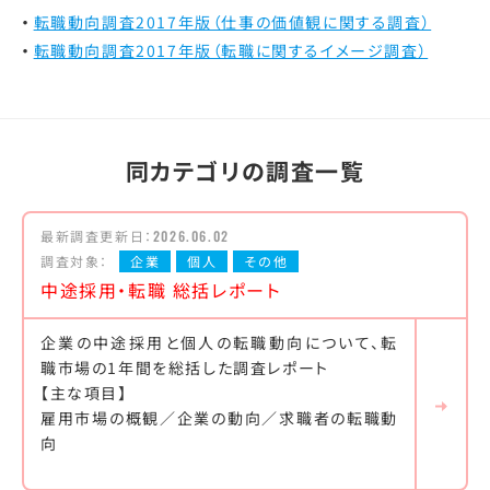
転職動向調査2017年版（仕事の価値観に関する調査）
転職動向調査2017年版（転職に関するイメージ調査）
同カテゴリの調査一覧
最新調査更新日：
2026.06.02
調査対象：
企業
個人
その他
中途採用・転職 総括レポート
企業の中途採用と個人の転職動向について、転
職市場の1年間を総括した調査レポート
【主な項目】
雇用市場の概観／企業の動向／求職者の転職動
向