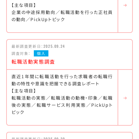
【主な項目】
企業の中途採用動向／転職活動を行った正社員
の動向／PickUpトピック
最新調査更新日：
2025.09.24
調査対象：
個人
転職活動実態調査
直近1年間に転職活動を行った求職者の転職行
動の特性や意識を把握できる調査レポート
【主な項目】
転職活動の実態／転職活動の動機・印象／転職
後の実態／転職サービス利用実態／PickUpト
ピック
最新調査更新日：
2025.09.30