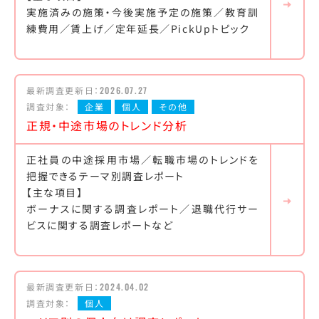
実施済みの施策・今後実施予定の施策／教育訓
練費用／賃上げ／定年延長／PickUpトピック
最新調査更新日：
2026.07.27
調査対象：
企業
個人
その他
正規・中途市場のトレンド分析
正社員の中途採用市場／転職市場のトレンドを
把握できるテーマ別調査レポート
【主な項目】
ボーナスに関する調査レポート／退職代行サー
ビスに関する調査レポートなど
最新調査更新日：
2024.04.02
調査対象：
個人