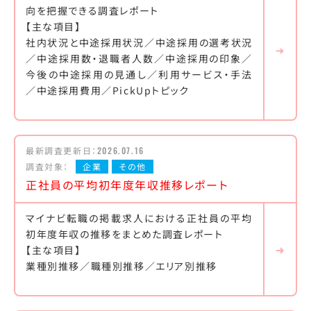
向を把握できる調査レポート
【主な項目】
社内状況と中途採用状況／中途採用の選考状況
／中途採用数・退職者人数／中途採用の印象／
今後の中途採用の見通し／利用サービス・手法
／中途採用費用／PickUpトピック
最新調査更新日：
2026.07.16
調査対象：
企業
その他
正社員の平均初年度年収推移レポート
マイナビ転職の掲載求人における正社員の平均
初年度年収の推移をまとめた調査レポート
【主な項目】
業種別推移／職種別推移／エリア別推移