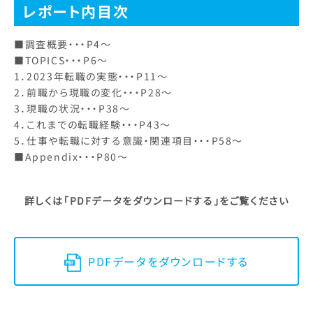
レポート内目次
■調査概要・・・P4～
■TOPICS・・・P6～
1．2023年転職の実態・・・P11～
2．前職から現職の変化・・・P28～
3．現職の状況・・・P38～
4．これまでの転職経験・・・P43～
5．仕事や転職に対する意識・関連項目・・・P58～
■Appendix・・・P80～
詳しくは
「PDFデータをダウンロードする」
をご覧ください
PDFデータをダウンロードする