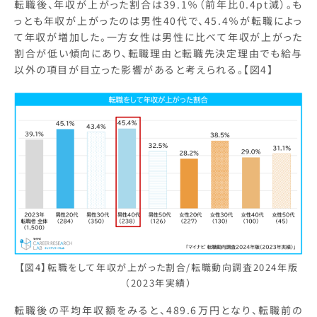
転職後、年収が上がった割合は39.1％（前年比0.4pt減）。も
っとも年収が上がったのは男性40代で、45.4％が転職によっ
て年収が増加した。一方女性は男性に比べて年収が上がった
割合が低い傾向にあり、転職理由と転職先決定理由でも給与
以外の項目が目立った影響があると考えられる。【図4】
【図4】転職をして年収が上がった割合/転職動向調査2024年版
（2023年実績）
転職後の平均年収額をみると、489.6万円となり、転職前の