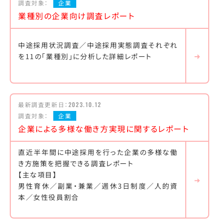
調査対象：
企業
業種別の企業向け調査レポート
中途採用状況調査／中途採用実態調査それぞれ
を11の「業種別」に分析した詳細レポート
最新調査更新日：
2023.10.12
調査対象：
企業
企業による多様な働き方実現に関するレポート
直近半年間に中途採用を行った企業の多様な働
き方施策を把握できる調査レポート
【主な項目】
男性育休／副業・兼業／週休3日制度／人的資
本／女性役員割合