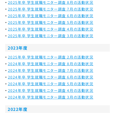
2025年卒 学生就職モニター調査 8月の活動状況
2025年卒 学生就職モニター調査 7月の活動状況
2025年卒 学生就職モニター調査 6月の活動状況
2025年卒 学生就職モニター調査 5月の活動状況
2025年卒 学生就職モニター調査 4月の活動状況
2025年卒 学生就職モニター調査 3月の活動状況
2023年度
2025年卒 学生就職モニター調査 2月の活動状況
2024年卒 学生就職モニター調査 8月の活動状況
2024年卒 学生就職モニター調査 7月の活動状況
2024年卒 学生就職モニター調査 6月の活動状況
2024年卒 学生就職モニター調査 5月の活動状況
2024年卒 学生就職モニター調査 4月の活動状況
2024年卒 学生就職モニター調査 3月の活動状況
2022年度