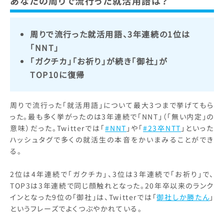
あなたの周りで流行った就活用語は？
周りで流行った就活用語、3年連続の1位は
「NNT」
「ガクチカ」「お祈り」が続き「御社」が
TOP10に復帰
周りで流行った「就活用語」について最大3つまで挙げてもら
った。最も多く挙がったのは3年連続で「NNT」（「無い内定」の
意味）だった。Twitterでは「
#NNT
」や「
#23卒NTT
」といった
ハッシュタグで多くの就活生の本音をかいまみることができ
る。
2位は4年連続で「ガクチカ」、3位は3年連続で「お祈り」で、
TOP3は3年連続で同じ顔触れとなった。20年卒以来のランク
インとなった9位の「御社」は、Twitterでは「
御社しか勝たん
」
というフレーズでよくつぶやかれている。