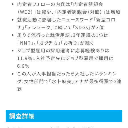
内定者フォローの内容は「内定者懇親会
（WEB）」は減少、「内定者懇親会（対面）」は増加
就職活動に影響したニュースワード「新型コロ
ナ」「テレワーク」に続いて「SDGs」が3位
周りで流行った就活用語、3年連続の1位は
「NNT」。「ガクチカ」「お祈り」が続く
ジョブ型雇用の採用選考に応募経験ありは
11.9％。入社予定先にジョブ型雇用で採用は
6.6％
この人が人事担当だったら入社したいランキン
グ、女性部門で「水卜麻美」アナが最多得票で2連
覇
調査詳細