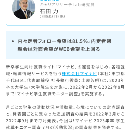
キャリアリサーチLab研究員
石田 力
CHIKARA ISHIDA
内々定者フォロー希望は81.5％。内定者懇
親会は対面希望がWEB希望を上回る
新卒学生向け就職サイト「マイナビ」の運営をはじめ、各種就
職・転職情報サービスを行う
株式会社マイナビ
（本社：東京都
千代田区、代表取締役 社長執行役員：土屋芳明）は、2023年
卒の大学生・大学院生を対象に、2022年2月から2022年8月
まで「マイナビ学生就職モニター調査」を実施する。
月ごとの学生の活動状況や活動量、心境についての定点調査
と、発表回ごとに異なった追加調査の結果を2022年3月から
2022年9月まで毎月発表。今回は「マイナビ 2023年卒 学生
就職モニター調査 7月の活動状況」の調査結果を発表する。