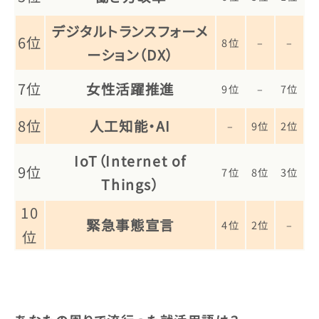
デジタルトランスフォーメ
6位
8位
–
–
ーション（DX）
7位
女性活躍推進
9位
–
7位
8位
人工知能・AI
–
9位
2位
IoT（Internet of
9位
7位
8位
3位
Things）
10
緊急事態宣言
4位
2位
–
位