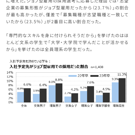
に増えた。ジョブ型雇用の採用選考に応募した理由では「志望
企業の募集形態がジョブ型雇用だったから（23.7％）」の割合
が最も高かったが、僅差で「募集職種が志望職種と一致して
いたから（23.5％）」が2番目に高い割合だった。
「専門的なスキルを身に付けられそうだから」を挙げたのはほ
とんど文系の学生で「大学・大学院で学んだことが活かせる
から」を挙げたのは全員理系の学生だった。