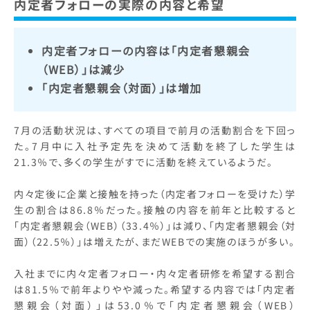
内定者フォローの実際の内容と希望
内定者フォローの内容は「内定者懇親会
（WEB）」は減少
「内定者懇親会（対面）」は増加
7月の活動状況は、すべての項目で前月の活動割合を下回っ
た。7月中に入社予定先を決めて活動を終了した学生は
21.3％で、多くの学生がすでに活動を終えているようだ。
内々定後に企業と接触を持った（内定者フォローを受けた）学
生の割合は86.8％だった。接触の内容を前年と比較すると
「内定者懇親会（WEB）（33.4％）」は減り、「内定者懇親会（対
面）（22.5％）」は増えたが、まだWEBでの実施のほうが多い。
入社までに内々定者フォロー・内々定者研修を希望する割合
は81.5％で前年よりやや減った。希望する内容では「内定者
懇親会（対面）」は53.0％で「内定者懇親会（WEB）