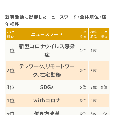
就職活動に影響したニュースワード・全体順位・経
年推移
23卒
21卒
20卒
20卒
ニュースワード
順位
順位
順位
順位
新型コロナウイルス感染
1位
1位
1位
–
症
テレワーク、リモートワー
2位
2位
3位
–
ク、在宅勤務
3位
SDGs
5位
7位
9位
4位
withコロナ
3位
4位
–
5位
働き方改革
6位
5位
1位