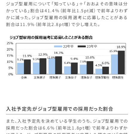
ジョブ型雇用について「知っている」＋「おおよその意味は分
かっている」割合は41.4％（前年比1.5pt減）で前年よりわず
かに減った。ジョブ型雇用の採用選考に応募したことがある
割合は11.9％（前年比2.8pt増）で少し増えた。
入社予定先がジョブ型雇用での採用だった割合
また、入社予定先を決めている学生のうち、ジョブ型雇用での
採用だった割合は6.6％（前年比1.8pt増）で前年よりわずか