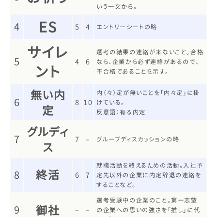
いう一文から。
ES
4
5
4
エントリーシートの略
サイレ
選考の結果の連絡が来ないこと。合格
5
4
6
なら、企業から必ず連絡があるので、
ント
不合格であることを示す。
無い内
内（々）定が無いことを「内々定」に掛
6
8
10
けている。
定
反意語：有る内定
グルディ
7
7
–
グループディスカッションの略
ス
就職活動を終えるための活動。入社予
終活
8
6
7
定先以外の企業に内定辞退の連絡を
することなど。
選考受験中の企業のこと。第一志望
御社
9
–
–
の企業への思いの強さを「推し」に代