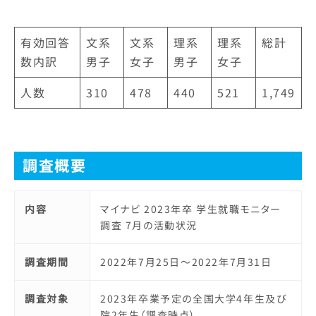
有効回答
文系
文系
理系
理系
総計
数内訳
男子
女子
男子
女子
人数
310
478
440
521
1,749
調査概要
内容
マイナビ 2023年卒 学生就職モニター
調査 7月の活動状況
調査期間
2022年7月25日～2022年7月31日
調査対象
2023年卒業予定の全国大学4年生及び
院2年生（調査時点）