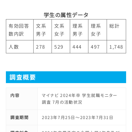
学生の属性データ
有効回答
文系
文系
理系
理系
総計
数内訳
男子
女子
男子
女子
人数
278
529
444
497
1,748
調査概要
内容
マイナビ 2024年卒 学生就職モニター
調査 7月の活動状況
調査期間
2023年7月25日～2023年7月31日