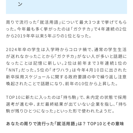
ン
周りで流行った「就活用語」について最大3つまで挙げてもら
った。今年最も多く挙がったのは「ガクチカ」で4年連続の2位
から2019年卒以来5年ぶりの1位となった。
2024年卒の学生は入学時からコロナ禍で、通常の学生生活
が送れなかったことから「ガクチカ」がない人が多いと話題に
なったことは記憶に新しい。2位は前年まで3年連続1位の
「NNT」だった。5位の「オワハラ」は今年4月10日に出された
新卒採用スケジュールに関する政府要請の中で繰り返し注意
喚起されたことで話題になり、前年の10位から上昇した。
TOP10に新たに入ったのは「持ち駒」で、未内定の状態で採用
選考が進む中、まだ最終結果が出ていない企業を指し、「持ち
駒が残りひとつになった」といった形で使われたようだ。
あなたの周りで流行った「就活用語」は？ TOP10とその意味