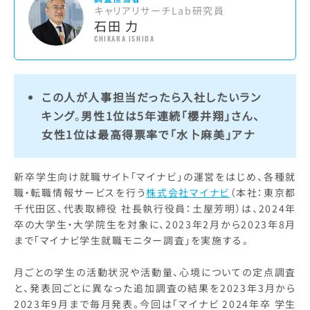
キャリアリサーチLab研究員
石田 力
CHIKARA ISHIDA
この人が人事担当だったら入社したいラン
キング
。
男性1位は5年連続「櫻井翔」さん、
女性1位は最高得票率で「水卜麻美」アナ
新卒学生向け就職サイト「マイナビ」の運営をはじめ、各種就
職・転職情報サービスを行う
株式会社マイナビ
（本社：東京都
千代田区、代表取締役 社長執行役員：土屋芳明）は、2024年
卒の大学生・大学院生を対象に、2023年2月から2023年8月
まで「マイナビ学生就職モニター調査」を実施する。
月ごとの学生の活動状況や活動量、心境についての定点調査
と、発表回ごとに異なった追加調査の結果を2023年3月から
2023年9月まで毎月発表。今回は「マイナビ 2024年卒 学生