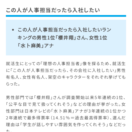
この人が人事担当だったら入社したい
この人が人事担当だったら入社したいラン
キングの男性1位「櫻井翔」さん、女性1位
「水卜麻美」アナ
就活生にとっての「理想の人事担当者」像を探るため、就活生
に「この人が人事担当だったら、その会社に入社したい」男性
有名人、女性有名人、架空のキャラクターをそれぞれ挙げても
らった。
男性部門では「櫻井翔」さんが調査開始以来5年連続の1位、
「公平な目で見て扱ってくれそう」などの理由が挙がった。女
性部門は日本テレビの「水卜麻美」アナが3年連続の1位かつ
2年連続で最多得票率（14.51％＝過去最高得票率）、選んだ
理由は「学生が話しやすい雰囲気を作ってくれそう」などだっ
た。