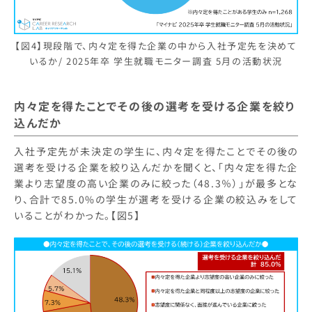
【図4】現段階で、内々定を得た企業の中から入社予定先を決めて
いるか/ 2025年卒 学生就職モニター調査 5月の活動状況
内々定を得たことでその後の選考を受ける企業を絞り
込んだか
入社予定先が未決定の学生に、内々定を得たことでその後の
選考を受ける企業を絞り込んだかを聞くと、「内々定を得た企
業より志望度の高い企業のみに絞った（48.3％）」が最多とな
り、合計で85.0%の学生が選考を受ける企業の絞込みをして
いることがわかった。【図5】