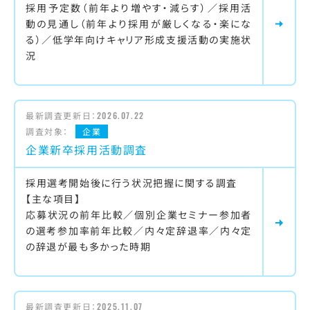
採用予定数（前年より増やす・減らす）／採用活
動の見通し（前年より採用が厳しくなる・楽にな
る）／低学年向けキャリア形成支援活動の実施状
況
最新調査更新日：
2026.07.22
調査対象：
企業
企業新卒採用活動調査
採用選考開始後に行う状況把握に関する調査
【主な項目】
応募状況の前年比較／個別企業セミナー参加者
の選考参加率前年比較／内々定辞退率／内々定
の辞退が最も多かった時期
最新調査更新日：
2025.11.07