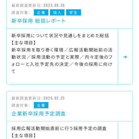
最新調査更新日：
2025.09.26
調査対象：
企業
個人
学生
新卒採用 総括レポート
新卒採用について状況や見通しをまとめた総括
【主な項目】
新卒採用を取り巻く環境／広報活動開始前の活
動状況／採用活動の予定と実際／内々定後のフ
ォローと入社予定先の決定／今後の採用に向け
て
最新調査更新日：
2026.02.25
調査対象：
企業
企業新卒採用予定調査
採用広報活動開始直前に行う採用予定の調査
【主な項目】