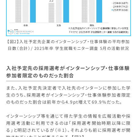
【図2】入社予定先企業のインターンシップ・仕事体験の平均参加
日数（合計）/ 2025年卒 学生就職モニター調査 5月の活動状況
入社予定先の採用選考がインターンシップ・仕事体験
参加者限定のものだった割合
また、入社予定先決定者で入社先のインターンに参加した学
生のうち、採用選考がインターンシップ・仕事体験参加者限定
のものだった割合は前年から4.9pt増えて69.9%だった。
インターンシップ等を通じて得た学生の情報を広報活動や採
用選考活動に利用できるのは「採用選考開始時期以降に限
る」と明記されているが（※1）、それよりも前に採用選考が開
始されていたことが考えられる。【図3】