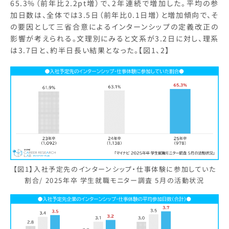
65.3%（前年比2.2pt増）で、2年連続で増加した。平均の参
加日数は、全体では3.5日（前年比0.1日増）と増加傾向で、そ
の要因として三省合意によるインターンシップの定義改正の
影響が考えられる。文理別にみると文系が3.2日に対し、理系
は3.7日と、約半日長い結果となった。【図1、2】
【図1】入社予定先のインターンシップ・仕事体験に参加していた
割合/ 2025年卒 学生就職モニター調査 5月の活動状況