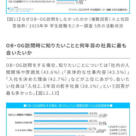
【図11】なぜOB・OG訪問をしなかったのか（複数回答）※上位回
答抜粋/ 2025年卒 学生就職モニター調査 5月の活動状況
OB・OG訪問時に知りたいことと何年目の社員に最も
会いたいか
OB・OG訪問をする場合、知りたいことについては「社内の人
間関係や雰囲気（43.6%）」「具体的な仕事内容（43.5%）」
「入社を決めた理由（42.7%）」などが上位にあがり、会いた
い社員は「入社2、3年目の若手社員（38.1%）」という回答が
最も多かった。【図12、13】