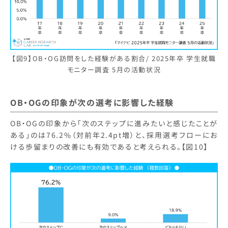
【図9】OB・OG訪問をした経験がある割合/ 2025年卒 学生就職
モニター調査 5月の活動状況
OB・OGの印象が次の選考に影響した経験
OB・OGの印象から「次のステップに進みたいと感じたことが
ある」のは76.2%（対前年2.4pt増）と、採用選考フローにお
ける歩留まりの改善にも有効であると考えられる。【図10】