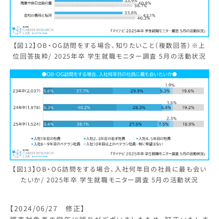
【図12】OB・OG訪問をする場合、知りたいこと（複数回答）※上
位回答抜粋/ 2025年卒 学生就職モニター調査 5月の活動状況
【図13】OB・OG訪問をする場合、入社何年目の社員に最も会い
たいか/ 2025年卒 学生就職モニター調査 5月の活動状況
【2024/06/27 修正】