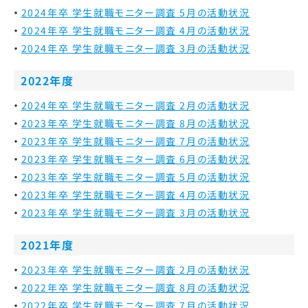
2024年卒 学生就職モニター調査 5月の活動状況
2024年卒 学生就職モニター調査 4月の活動状況
2024年卒 学生就職モニター調査 3月の活動状況
2022年度
2024年卒 学生就職モニター調査 2月の活動状況
2023年卒 学生就職モニター調査 8月の活動状況
2023年卒 学生就職モニター調査 7月の活動状況
2023年卒 学生就職モニター調査 6月の活動状況
2023年卒 学生就職モニター調査 5月の活動状況
2023年卒 学生就職モニター調査 4月の活動状況
2023年卒 学生就職モニター調査 3月の活動状況
2021年度
2023年卒 学生就職モニター調査 2月の活動状況
2022年卒 学生就職モニター調査 8月の活動状況
2022年卒 学生就職モニター調査 7月の活動状況