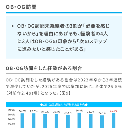
OB・OG訪問
OB・OG訪問未経験者の3割が「必要を感じ
ないから」を理由にあげるも、経験者の4人
に3人はOB・OGの印象から「次のステップ
に進みたいと感じたことがある」
OB・OG訪問をした経験がある割合
OB・OG訪問をした経験がある割合は2022年卒から2年連続
で減少していたが、2025年卒では増加に転じ、全体で26.5％
（対前年2.4pt増）となった。【図9】