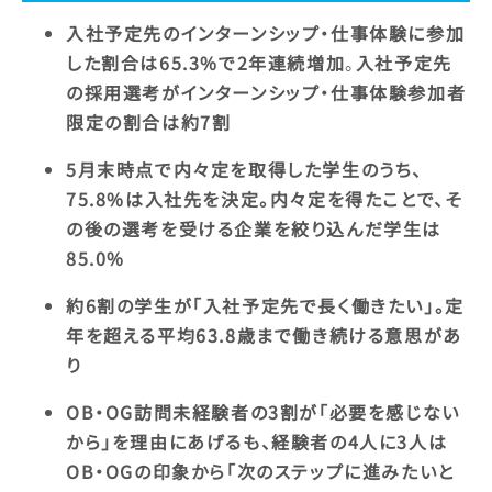
入社予定先のインターンシップ・仕事体験に参加
した割合は65.3%で2年連続増加
。
入社予定先
の採用選考がインターンシップ・仕事体験参加者
限定の割合は約7割
5月末時点で内々定を取得した学生のうち、
75.8%は入社先を決定。内々定を得たことで、そ
の後の選考を受ける企業を絞り込んだ学生は
85.0%
約6割の学生が「入社予定先で長く働きたい」。定
年を超える平均63.8歳まで働き続ける意思があ
り
OB・OG訪問未経験者の3割が「必要を感じない
から」を理由にあげるも、経験者の4人に3人は
OB・OGの印象から「次のステップに進みたいと