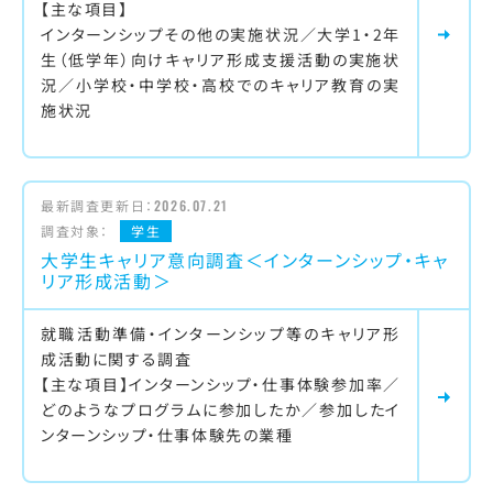
【主な項目】
インターンシップその他の実施状況／大学1・2年
生（低学年）向けキャリア形成支援活動の実施状
況／小学校・中学校・高校でのキャリア教育の実
施状況
最新調査更新日：
2026.07.21
調査対象：
学生
大学生キャリア意向調査＜インターンシップ・キャ
リア形成活動＞
就職活動準備・インターンシップ等のキャリア形
成活動に関する調査
【主な項目】インターンシップ・仕事体験参加率／
どのようなプログラムに参加したか／参加したイ
ンターンシップ・仕事体験先の業種