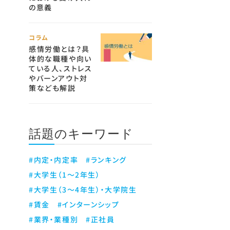
の意義
コラム
感情労働とは？具
体的な職種や向い
ている人、ストレス
やバーンアウト対
策なども解説
話題のキーワード
#内定・内定率
#ランキング
#大学生（1～2年生）
#大学生（3～4年生）・大学院生
#賃金
#インターンシップ
#業界・業種別
#正社員