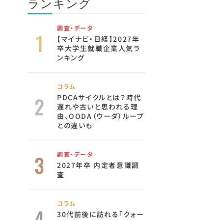
ランキング
調査・データ
【マイナビ・日経】2027年
卒大学生就職企業人気ラ
ンキング
コラム
PDCAサイクルとは？時代
遅れや古いと思われる理
由、OODA（ウーダ）ループ
との違いも
調査・データ
2027年卒 内定者意識調
査
コラム
30代前後に訪れる「クォー