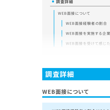
調査詳細
WEB面接について
WEB面接経験者の割合
WEB面接を実施する企
WEB面接を受けて感じ
調査詳細
WEB面接について