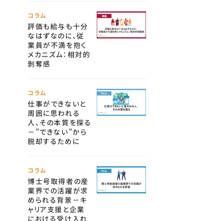
コラム
評価も給与も十分
なはずなのに、従
業員が不満を抱く
メカニズム：相対的
剝奪感
コラム
仕事ができないと
周囲に思われる
人、その本質を探る
－”できない”から
脱却するために
コラム
博士号取得者の産
業界での活躍が求
められる背景－キ
ャリア支援と企業
における受け入れ