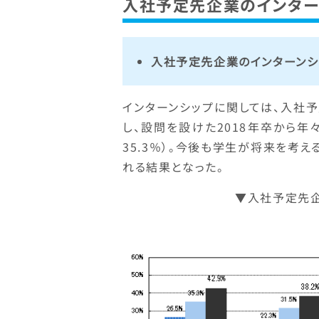
入社予定先企業のインター
入社予定先企業のインターンシッ
インターンシップに関しては、入社予
し、設問を設けた2018年卒から年々参
35.3％）。今後も学生が将来を考
れる結果となった。
▼入社予定先企