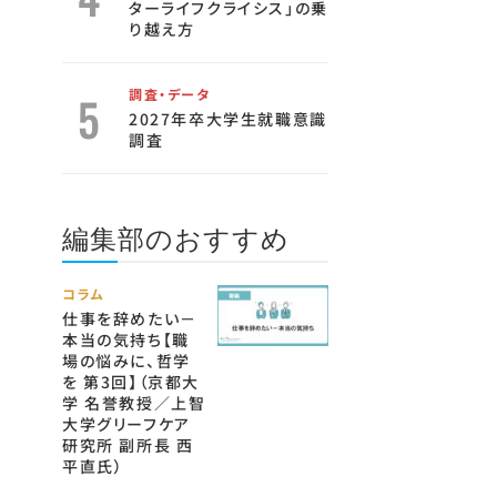
ターライフクライシス」の乗
り越え方
調査・データ
2027年卒大学生就職意識
調査
編集部のおすすめ
コラム
仕事を辞めたい－
本当の気持ち【職
場の悩みに、哲学
を 第3回】（京都大
学 名誉教授／上智
大学グリーフケア
研究所 副所長 西
平直氏）