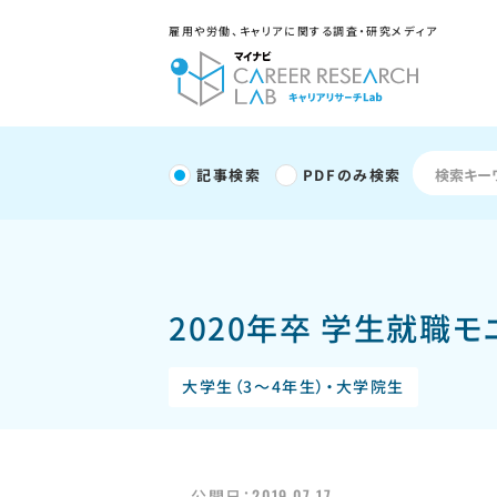
雇用や労働、キャリアに関する調査・研究メディア
記事検索
PDFのみ検索
2020年卒 学生就職
大学生（3～4年生）・大学院生
2019.07.17
公開日：