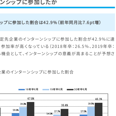
ンシップに参加したか
プに参加した割合は42.9%（前年同月比7.6pt増）
定先企業のインターンシップに参加した割合が42.9%に達
加率が高くなっている（2018年卒：26.5％、2019年卒：
える機会として、インターンシップの意義が高まることが予想さ
業のインターンシップに参加した割合