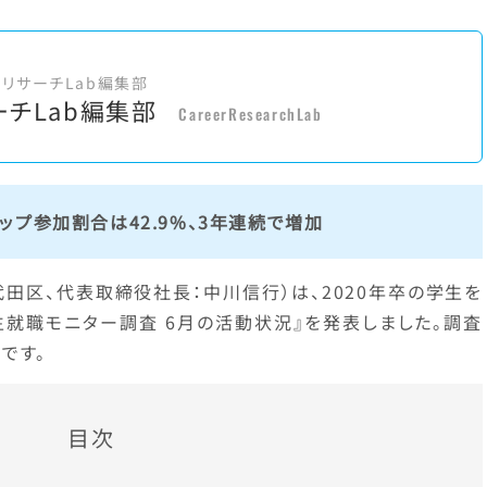
アリサーチLab編集部
ーチLab編集部
CareerResearchLab
プ参加割合は42.9%、3年連続で増加
代田区、代表取締役社長：中川信行）は、2020年卒の学生を
学生就職モニター調査 6月の活動状況』を発表しました。調査
です。
目次