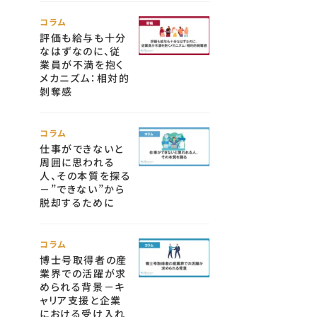
コラム
評価も給与も十分
なはずなのに、従
業員が不満を抱く
メカニズム：相対的
剝奪感
コラム
仕事ができないと
周囲に思われる
人、その本質を探る
－”できない”から
脱却するために
コラム
博士号取得者の産
業界での活躍が求
められる背景－キ
ャリア支援と企業
における受け入れ