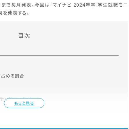
9月まで毎月発表。今回は「マイナビ 2024年卒 学生就職モニ
果を発表する。
目次
が占める割合
見学と録画の視聴
もっと見る