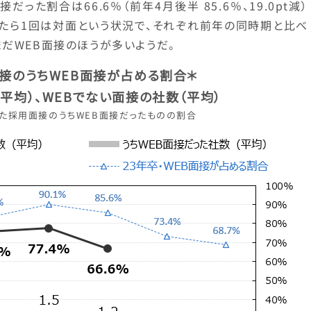
った割合は66.6％（前年4月後半 85.6％、19.0pt減）
けたら1回は対面という状況で、それぞれ前年の同時期と比べ
だWEB面接のほうが多いようだ。
接のうちWEB面接が占める割合＊
（平均）、WEBでない面接の社数（平均）
た採用面接のうちWEB面接だったものの割合