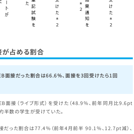
接が占める割合
B面接だった割合は66.6％、面接を3回受けたら1回
B面接（ライブ形式）を受けた（48.9％、前年同月比9.6pt
、約半数の学生が受けていた。
った割合は77.4％（前年4月前半 90.1％、12.7pt減）、