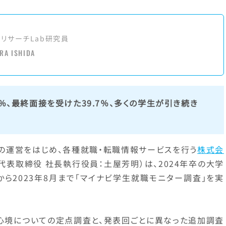
アリサーチLab研究員
RA ISHIDA
7％、最終面接を受けた39.7％、多くの学生が引き続き
」の運営をはじめ、各種就職・転職情報サービスを行う
株式会
代表取締役 社長執行役員：土屋芳明）は、2024年卒の大学
から2023年8月まで「マイナビ学生就職モニター調査」を実
心境についての定点調査と、発表回ごとに異なった追加調査