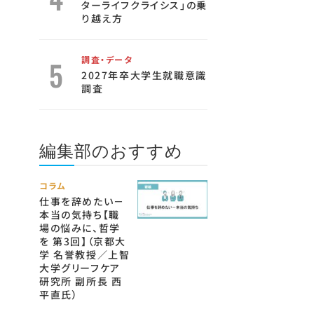
ターライフクライシス」の乗
り越え方
調査・データ
2027年卒大学生就職意識
調査
編集部のおすすめ
コラム
仕事を辞めたい－
本当の気持ち【職
場の悩みに、哲学
を 第3回】（京都大
学 名誉教授／上智
大学グリーフケア
研究所 副所長 西
平直氏）