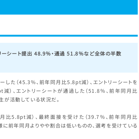
リーシート提出 48.9％・通過 51.8％など全体の半数
した（45.3％、前年同月比5.8pt減）、エントリーシートを
7pt減）、エントリーシートが通過した（51.8％、前年同月比
学生が活動している状況だ。
月比5.8pt減）、最終面接を受けた（39.7％、前年同月比
と同様に前年同月よりやや割合は低いものの、選考を受けている