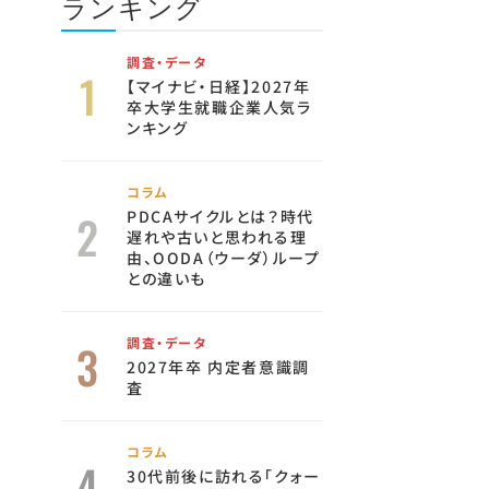
ランキング
調査・データ
【マイナビ・日経】2027年
卒大学生就職企業人気ラ
ンキング
コラム
PDCAサイクルとは？時代
遅れや古いと思われる理
由、OODA（ウーダ）ループ
との違いも
調査・データ
2027年卒 内定者意識調
査
コラム
30代前後に訪れる「クォー