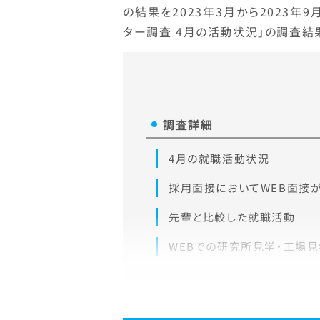
の結果を2023年3月から2023年
ター調査 4月の活動状況」の調査結
調査詳細
4月の就職活動状況
採用面接においてWEB面接
先輩と比較した就職活動
WEBでの研究所見学・工場