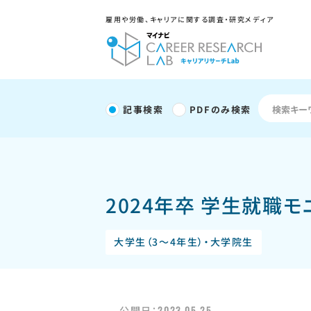
雇用や労働、キャリアに関する調査・研究メディア
記事検索
PDFのみ検索
2024年卒 学生就職
大学生（3～4年生）・大学院生
2023.05.25
公開日：