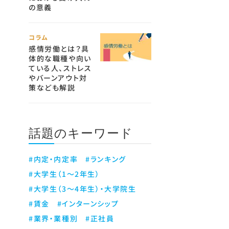
の意義
コラム
感情労働とは？具
体的な職種や向い
ている人、ストレス
やバーンアウト対
策なども解説
話題のキーワード
#内定・内定率
#ランキング
#大学生（1～2年生）
#大学生（3～4年生）・大学院生
#賃金
#インターンシップ
#業界・業種別
#正社員