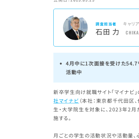
キャリ
調査担当者
石田 力
CHIKA
4月中に1次面接を受けた54.
活動中
新卒学生向け就職サイト「マイナビ
社マイナビ
（本社：東京都千代田区、
生・大学院生を対象に、2023年2月
施する。
月ごとの学生の活動状況や活動量、