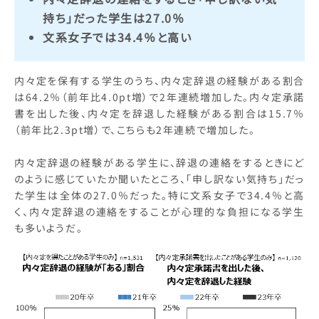
持ち」だった学生は27.0％
文系女子では34.4％と高い
内々定を保有する学生のうち、内々定辞退の経験がある割合
は64.2％（前年比4.0pt増）で2年連続増加した。内々定承諾
書を出した後、内々定を辞退した経験がある割合は15.7％
（前年比2.3pt増）で、こちらも2年連続で増加した。
内々定辞退の経験がある学生に、辞退の連絡をするときにど
のように感じていたか聞いたところ、「申し訳ない気持ち」だっ
た学生は全体の27.0％だった。特に文系女子で34.4％と高
く、内々定辞退の連絡をすることが心理的な負担になる学生
も多いようだ。