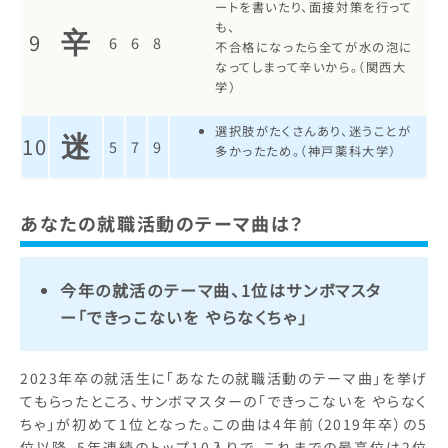
ートを書いたり、面接対策を行って
も、
辛
9
6
6
8
不合格になったら全てが水の泡に
なってしまって辛いから。（関西大
学）
選択肢がたくさんあり、迷うことが
迷
10
5
7
9
多かったため。（神戸薬科大学）
あなたの就職活動のテーマ曲は？
今年の就活のテーマ曲、1位はサンボマスタ
ー「できっこないを やらなくちゃ」
2023年卒の就活生に「あなたの就職活動のテーマ曲」を挙げ
てもらったところ、サンボマスターの「できっこないを やらなく
ちゃ」が初めて1位となった。この曲は4年前（2019年卒）の5
位以降、5年連続のトップ10入りで、これまでの最高位は2位