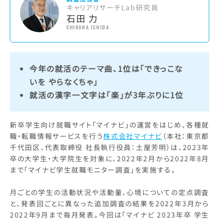
キャリアリサーチLab研究員
石田 力
CHIKARA ISHIDA
今年の就活のテーマ曲、1位は「できっこな
いを やらなくちゃ」
就活の漢字一文字は「楽」が3年ぶりに1位
新卒学生向け就職サイト「マイナビ」の運営をはじめ、各種就
職・転職情報サービスを行う
株式会社マイナビ
（本社：東京都
千代田区、代表取締役 社長執行役員：土屋芳明）は、2023年
卒の大学生・大学院生を対象に、2022年2月から2022年8月
まで「マイナビ学生就職モニター調査」を実施する。
月ごとの学生の活動状況や活動量、心境についての定点調査
と、発表回ごとに異なった追加調査の結果を2022年3月から
2022年9月まで毎月発表。今回は「マイナビ 2023年卒 学生