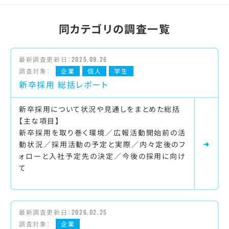
同カテゴリの調査一覧
最新調査更新日：
2025.09.26
調査対象：
企業
個人
学生
新卒採用 総括レポート
新卒採用について状況や見通しをまとめた総括
【主な項目】
新卒採用を取り巻く環境／広報活動開始前の活
動状況／採用活動の予定と実際／内々定後のフ
ォローと入社予定先の決定／今後の採用に向け
て
最新調査更新日：
2026.02.25
調査対象：
企業