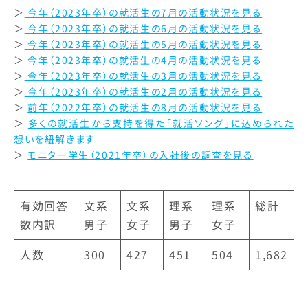
＞
今年（2023年卒）の就活生の7月の活動状況を見る
＞
今年（2023年卒）の就活生の6月の活動状況を見る
＞
今年（2023年卒）の就活生の5月の活動状況を見る
＞
今年（2023年卒）の就活生の4月の活動状況を見る
＞
今年（2023年卒）の就活生の3月の活動状況を見る
＞
今年（2023年卒）の就活生の2月の活動状況を見る
＞
前年（2022年卒）の就活生の8月の活動状況を見る
＞
多くの就活生から支持を得た「就活ソング」に込められた
想いを紐解きます
＞
モニター学生（2021年卒）の入社後の調査を見る
有効回答
文系
文系
理系
理系
総計
数内訳
男子
女子
男子
女子
人数
300
427
451
504
1,682