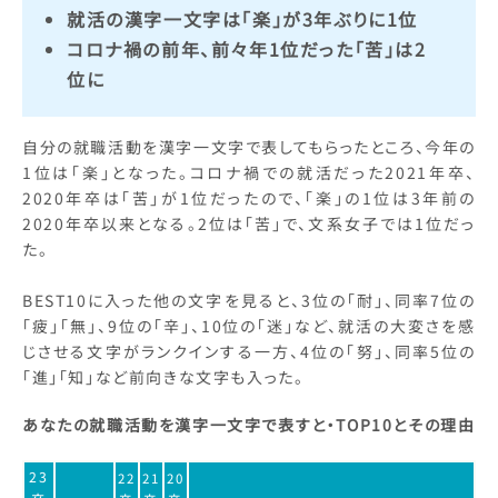
就活の漢字一文字は「楽」が3年ぶりに1位
コロナ禍の前年、前々年1位だった「苦」は2
位に
自分の就職活動を漢字一文字で表してもらったところ、今年の
1位は「楽」となった。コロナ禍での就活だった2021年卒、
2020年卒は「苦」が1位だったので、「楽」の1位は3年前の
2020年卒以来となる。2位は「苦」で、文系女子では1位だっ
た。
BEST10に入った他の文字を見ると、3位の「耐」、同率7位の
「疲」「無」、9位の「辛」、10位の「迷」など、就活の大変さを感
じさせる文字がランクインする一方、4位の「努」、同率5位の
「進」「知」など前向きな文字も入った。
あなたの就職活動を漢字一文字で表すと・TOP10とその理由
23
22
21
20