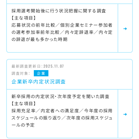
採用選考開始後に行う状況把握に関する調査
【主な項目】
応募状況の前年比較／個別企業セミナー参加者
の選考参加率前年比較／内々定辞退率／内々定
の辞退が最も多かった時期
最新調査更新日：
2025.11.07
調査対象：
企業
企業新卒内定状況調査
新卒採用の内定状況・次年度予定を聞いた調査
【主な項目】
採用充足率／内定者への満足度／今年度の採用
スケジュールの振り返り／次年度の採用スケジュ
ールの予定