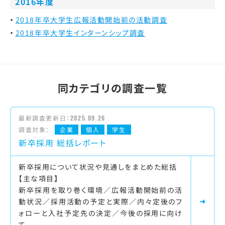
2016年度
2018年卒大学生広報活動開始前の活動調査
2018年卒大学生インターンシップ調査
同カテゴリの調査一覧
最新調査更新日：
2025.09.26
調査対象：
企業
個人
学生
新卒採用 総括レポート
新卒採用について状況や見通しをまとめた総括
【主な項目】
新卒採用を取り巻く環境／広報活動開始前の活
動状況／採用活動の予定と実際／内々定後のフ
ォローと入社予定先の決定／今後の採用に向け
て