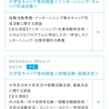
大学生キャリア意向調査＜インターンシップ・キャ
リア形成活動＞
就職活動準備・インターンシップ等のキャリア形
成活動に関する調査
【主な項目】インターンシップ・仕事体験参加率／
どのようなプログラムに参加したか／参加したイ
ンターンシップ・仕事体験先の業種
最新調査更新日：
2026.07.27
調査対象：
学生
大学生キャリア意向調査＜就職活動・進路決定＞
大学生の内々定状況や就職活動全般、進路決定
に関する調査
【主な項目】
内々定率／内々定保有社数／就職活動継続率／
月別の活動状況／エントリー・セミナー参加状況