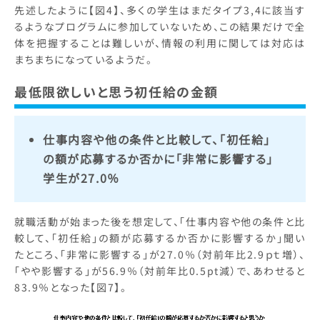
先述したように【図4】、多くの学生はまだタイプ3,4に該当す
るようなプログラムに参加していないため、この結果だけで全
体を把握することは難しいが、情報の利用に関しては対応は
まちまちになっているようだ。
最低限欲しいと思う初任給の金額
仕事内容や他の条件と比較して、「初任給」
の額が応募するか否かに「非常に影響する」
学生が27.0％
就職活動が始まった後を想定して、「仕事内容や他の条件と比
較して、「初任給」の額が応募するか否かに影響するか」聞い
たところ、「非常に影響する」が27.0％（対前年比2.9ｐｔ増）、
「やや影響する」が56.9％（対前年比0.5pt減）で、あわせると
83.9％となった【図7】。