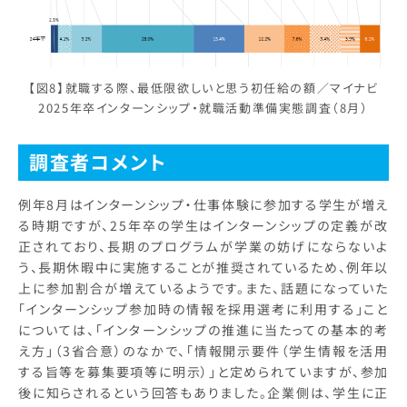
【図8】就職する際、最低限欲しいと思う初任給の額／マイナビ
2025年卒インターンシップ・就職活動準備実態調査（8月）
調査者コメント
例年8月はインターンシップ・仕事体験に参加する学生が増え
る時期ですが、25年卒の学生はインターンシップの定義が改
正されており、長期のプログラムが学業の妨げにならないよ
う、長期休暇中に実施することが推奨されているため、例年以
上に参加割合が増えているようです。また、話題になっていた
「インターンシップ参加時の情報を採用選考に利用する」こと
については、「インターンシップの推進に当たっての基本的考
え方」（3省合意）のなかで、「情報開示要件（学生情報を活用
する旨等を募集要項等に明示）」と定められていますが、参加
後に知らされるという回答もありました。企業側は、学生に正