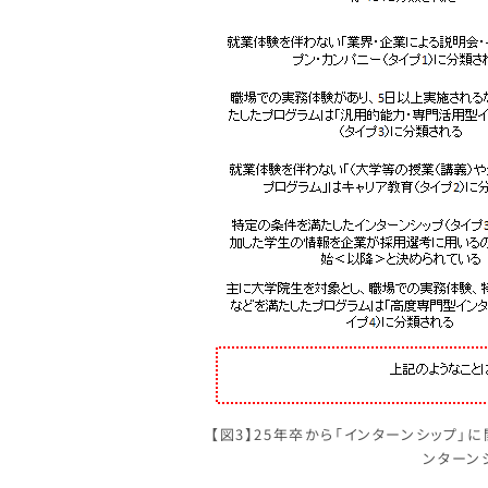
【図3】25年卒から「インターンシップ
ンターン