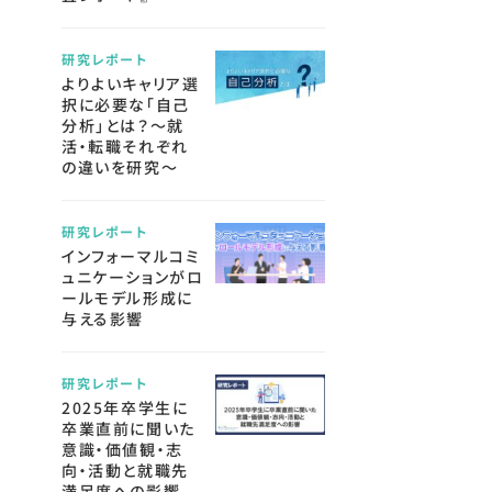
研究レポート
よりよいキャリア選
択に必要な「自己
分析」とは？～就
活・転職それぞれ
の違いを研究～
研究レポート
インフォーマルコミ
ュニケーションがロ
ールモデル形成に
与える影響
研究レポート
2025年卒学生に
卒業直前に聞いた
意識・価値観・志
向・活動と就職先
満足度への影響