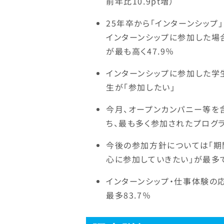
前年比10.9pt増）
25年卒から「インターンシッ
インターンシップに参加した場
が最も高く47.9％
インターンシップに参加した学
生が「参加したい」
今月、オープンカンパニー等を含
ち、最も多く参加されたプログラ
今後の参加方針については「期
心に参加していきたい」が最多で
インターンシップ・仕事体験の
最多83.7％