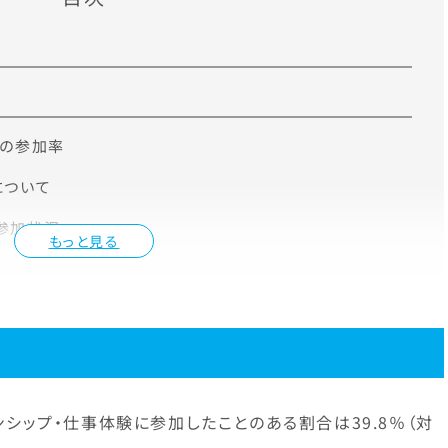
への参加率
について
参加状況
もっと見る
シップ・仕事体験に参加したことのある割合は39.8％（対