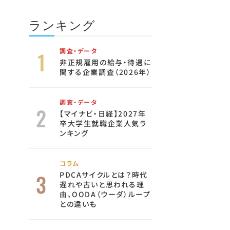
ランキング
調査・データ
非正規雇用の給与・待遇に
関する企業調査（2026年）
調査・データ
【マイナビ・日経】2027年
卒大学生就職企業人気ラ
ンキング
コラム
PDCAサイクルとは？時代
遅れや古いと思われる理
由、OODA（ウーダ）ループ
との違いも