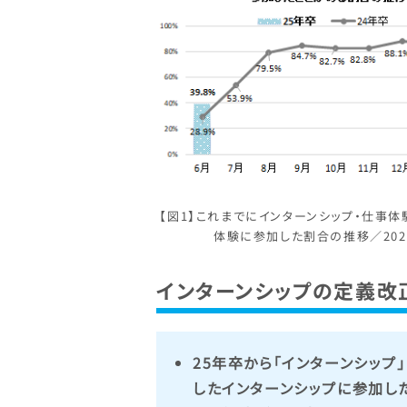
【図1】これまでにインターンシップ・仕事体
体験に参加した割合の推移／202
インターンシップの定義改
25年卒から「インターンシッ
したインターンシップに参加し