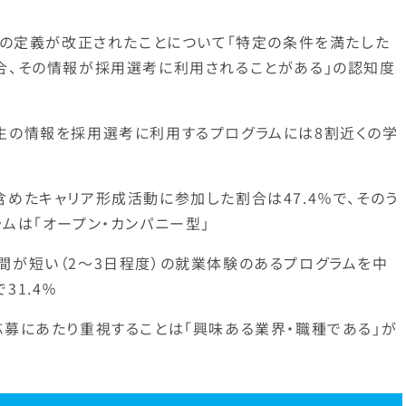
プ」の定義が改正されたことについて「特定の条件を満たした
合、その情報が採用選考に利用されることがある」の認知度
生の情報を採用選考に利用するプログラムには8割近くの学
めたキャリア形成活動に参加した割合は47.4％で、そのう
ムは「オープン・カンパニー型」
間が短い（2～3日程度）の就業体験のあるプログラムを中
31.4％
応募にあたり重視することは「興味ある業界・職種である」が