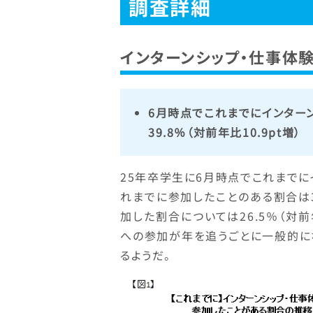
調査詳細
インターンシップ・仕事体
6月時点でこれまでにインター
39.8％（対前年比10.9pt増）
25年卒学生に6月時点でこれまでに
れまでに参加したことのある割合は39
加した割合については26.5％（対前
への参加が年を追うごとに一般的に
るようだ。