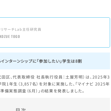
アリサーチLab主任研究員
KOZUE TOGO
インターンシップに「参加したい」学生は8割
田区、代表取締役 社長執行役員：土屋芳明）は、2025年3
1年生（3,857名）を対象に実施した、「マイナビ 2025年
準備実態調査（6月）」の結果を発表しました。
目次