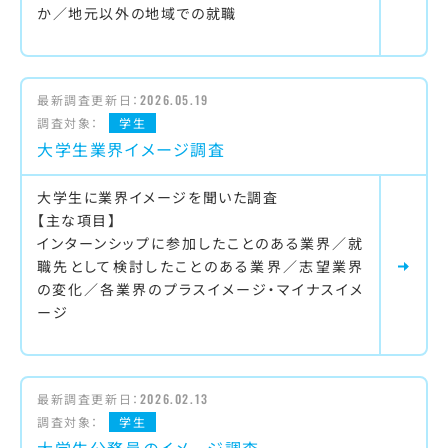
か／地元以外の地域での就職
最新調査更新日：
2026.05.19
調査対象：
学生
大学生業界イメージ調査
大学生に業界イメージを聞いた調査
【主な項目】
インターンシップに参加したことのある業界／就
職先として検討したことのある業界／志望業界
の変化／各業界のプラスイメージ・マイナスイメ
ージ
最新調査更新日：
2026.02.13
調査対象：
学生
大学生公務員のイメージ調査