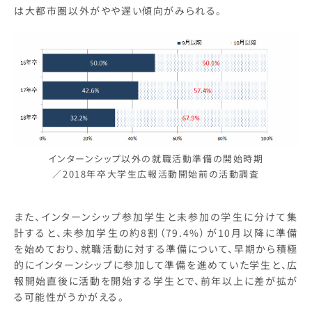
は大都市圏以外がやや遅い傾向がみられる。
インターンシップ以外の就職活動準備の開始時期
／2018年卒大学生広報活動開始前の活動調査
また、インターンシップ参加学生と未参加の学生に分けて集
計すると、未参加学生の約8割（79.4%）が10月以降に準備
を始めており、就職活動に対する準備について、早期から積極
的にインターンシップに参加して準備を進めていた学生と、広
報開始直後に活動を開始する学生とで、前年以上に差が拡が
る可能性がうかがえる。