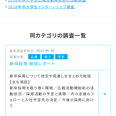
2018年卒大学生インターンシップ調査
同カテゴリの調査一覧
最新調査更新日：
2025.09.26
調査対象：
企業
個人
学生
新卒採用 総括レポート
新卒採用について状況や見通しをまとめた総括
【主な項目】
新卒採用を取り巻く環境／広報活動開始前の活
動状況／採用活動の予定と実際／内々定後のフ
ォローと入社予定先の決定／今後の採用に向け
て