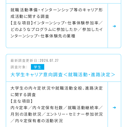
就職活動準備・インターンシップ等のキャリア形
成活動に関する調査
【主な項目】インターンシップ・仕事体験参加率／
どのようなプログラムに参加したか／参加したイ
ンターンシップ・仕事体験先の業種
最新調査更新日：
2026.07.27
調査対象：
学生
大学生キャリア意向調査＜就職活動・進路決定＞
大学生の内々定状況や就職活動全般、進路決定
に関する調査
【主な項目】
内々定率／内々定保有社数／就職活動継続率／
月別の活動状況／エントリー・セミナー参加状況
／内々定保有者の活動状況