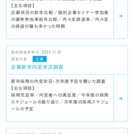
【主な項目】
応募状況の前年比較／個別企業セミナー参加者
の選考参加率前年比較／内々定辞退率／内々定
の辞退が最も多かった時期
最新調査更新日：
2025.11.07
調査対象：
企業
企業新卒内定状況調査
新卒採用の内定状況・次年度予定を聞いた調査
【主な項目】
採用充足率／内定者への満足度／今年度の採用
スケジュールの振り返り／次年度の採用スケジュ
ールの予定