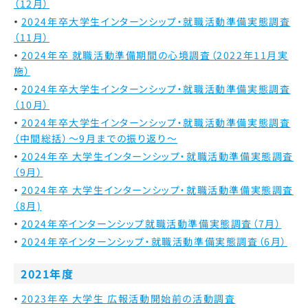
（12月）
2024年卒大学生インターンシップ・就職活動準備実態調査
（11月）
2024年卒 就職活動準備期間の心境調査（2022年11月実
施）
2024年卒大学生インターンシップ・就職活動準備実態調査
（10月）
2024年卒大学生インターンシップ・就職活動準備実態調査
（中間総括）～9月までの振り返り～
2024年卒 大学生インターンシップ・就職活動準備実態調査
（9月）
2024年卒 大学生インターンシップ・就職活動準備実態調査
（8月)
2024年卒インターンシップ就職活動準備実態調査（7月）
2024年卒インターンシップ・就職活動準備実態調査（6月）
2021年度
2023年卒 大学生 広報活動開始前の活動調査