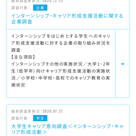
最新調査更新日：
2025.12.23
調査対象：
企業
インターンシップ・キャリア形成支援活動に関する
企業調査
インターンシップをはじめとする学生へのキャリ
ア形成支援活動に対する企業の取り組み状況を
調査
【主な項目】
インターンシップその他の実施状況／大学1・2年
生（低学年）向けキャリア形成支援活動の実施状
況／小学校・中学校・高校でのキャリア教育の実
施状況
最新調査更新日：
2026.07.21
調査対象：
学生
大学生キャリア意向調査＜インターンシップ・キャ
リア形成活動＞