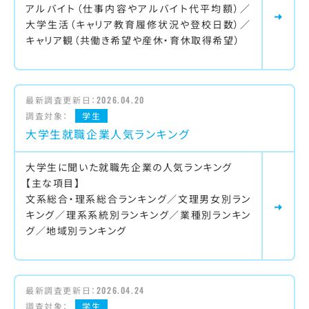
アルバイト（仕事内容やアルバイト代平均額）／
大学生活（キャリア教育履修状況や登校日数）／
キャリア観（共働き希望や産休・育休取得希望）
最新調査更新日：
2026.04.20
調査対象：
学生
大学生就職企業人気ランキング
大学生に聞いた就職先企業の人気ランキング
【主な項目】
文系総合・理系総合ランキング／文理男女別ラン
キング／理系系統別ランキング／業種別ランキン
グ／地域別ランキング
最新調査更新日：
2026.04.24
調査対象：
学生