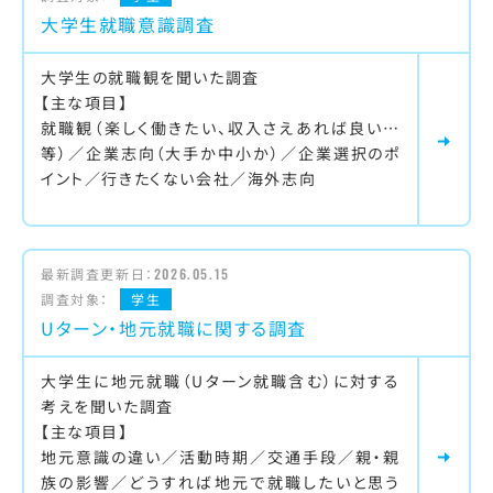
大学生就職意識調査
大学生の就職観を聞いた調査
【主な項目】
就職観（楽しく働きたい、収入さえあれば良い…
等）／企業志向（大手か中小か）／企業選択のポ
イント／行きたくない会社／海外志向
最新調査更新日：
2026.05.15
調査対象：
学生
Uターン・地元就職に関する調査
大学生に地元就職（Uターン就職含む）に対する
考えを聞いた調査
【主な項目】
地元意識の違い／活動時期／交通手段／親・親
族の影響／どうすれば地元で就職したいと思う