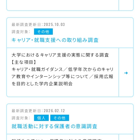
最新調査更新日：
2025.10.03
調査対象：
その他
キャリア・就職支援への取り組み調査
大学におけるキャリア支援の実態に関する調査
【主な項目】
キャリア・就職ガイダンス／低学年次からのキャリ
ア教育やインターンシップ等について／採用広報
を目的とした学内企業説明会
最新調査更新日：
2026.02.12
調査対象：
個人
その他
就職活動に対する保護者の意識調査