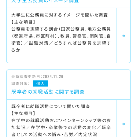
大学生に公務員に対するイメージを聞いた調査
【主な項目】
公務員を志望する割合（国家公務員、地方公務員
（都道府県、市区町村）、教員、警察官、消防官、自
衛官）／試験対策／どうすれば公務員を志望す
るか
最新調査更新日：
2024.11.26
調査対象：
個人
既卒者の就職活動に関する調査
既卒者に就職活動について聞いた調査
【主な項目】
在学中の就職活動およびインターンシップ等の参
加状況／在学中・卒業後での活動の変化／既卒
者としての活動への悩み・苦労／内定状況