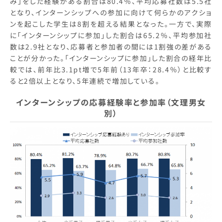
み」をした経験がある割合は80.4％、平均応募社数は5.5社
となり、インターンシップへの参加に向けて何らかのアクショ
ンを起こした学生は8割を超える結果となった。一方で、実際
に「インターンシップに参加」した割合は65.2％、平均参加社
数は2.9社となり、応募者と参加者の間には1割強の差がある
ことが分かった。「インターンシップに参加」した割合の経年比
較では、前年比3.1pt増で5年前（13年卒：28.4％）と比較す
ると2倍以上となり、5年連続で増加している。
インターンシップの応募経験率と参加率（文理男女
別）