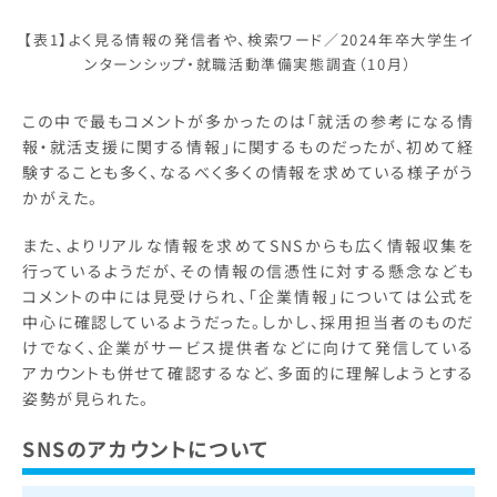
【表1】よく見る情報の発信者や、検索ワード／2024年卒大学生イ
ンターンシップ・就職活動準備実態調査（10月）
この中で最もコメントが多かったのは「就活の参考になる情
報・就活支援に関する情報」に関するものだったが、初めて経
験することも多く、なるべく多くの情報を求めている様子がう
かがえた。
また、よりリアルな情報を求めてSNSからも広く情報収集を
行っているようだが、その情報の信憑性に対する懸念なども
コメントの中には見受けられ、「企業情報」については公式を
中心に確認しているようだった。しかし、採用担当者のものだ
けでなく、企業がサービス提供者などに向けて発信している
アカウントも併せて確認するなど、多面的に理解しようとする
姿勢が見られた。
SNSのアカウントについて