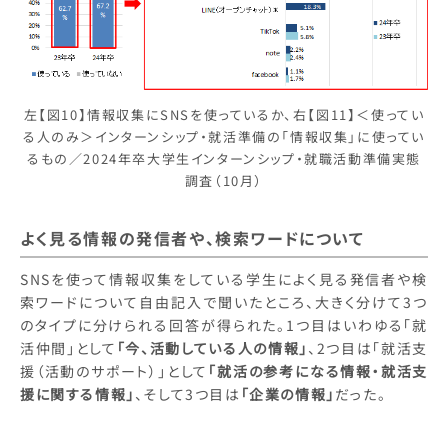
左【図10】情報収集にSNSを使っているか、右【図11】＜使ってい
る人のみ＞インターンシップ・就活準備の「情報収集」に使ってい
るもの／2024年卒大学生インターンシップ・就職活動準備実態
調査（10月）
よく見る情報の発信者や、検索ワードについて
SNSを使って情報収集をしている学生によく見る発信者や検
索ワードについて自由記入で聞いたところ、大きく分けて3つ
のタイプに分けられる回答が得られた。1つ目はいわゆる「就
活仲間」として
「今、活動している人の情報」
、2つ目は「就活支
援（活動のサポート）」として
「就活の参考になる情報・就活支
援に関する情報」
、そして3つ目は
「企業の情報」
だった。