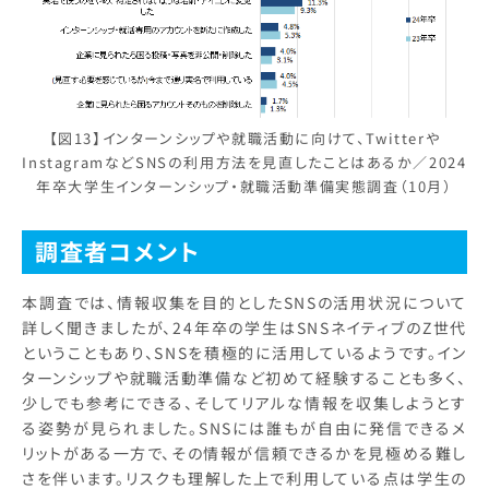
【図13】インターンシップや就職活動に向けて、Twitterや
InstagramなどSNSの利用方法を見直したことはあるか／2024
年卒大学生インターンシップ・就職活動準備実態調査（10月）
調査者コメント
本調査では、情報収集を目的としたSNSの活用状況について
詳しく聞きましたが、24年卒の学生はSNSネイティブのZ世代
ということもあり、SNSを積極的に活用しているようです。イン
ターンシップや就職活動準備など初めて経験することも多く、
少しでも参考にできる、そしてリアルな情報を収集しようとす
る姿勢が見られました。SNSには誰もが自由に発信できるメ
リットがある一方で、その情報が信頼できるかを見極める難し
さを伴います。リスクも理解した上で利用している点は学生の