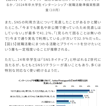
るか／2024年卒大学生インターンシップ・就職活動準備実態調
査（10月）
また、SNSの利用方法について見直したことがあるかと聞い
たところ、「今までも匿名や非公開で使っていたため見直しは
していない」が最多で41.2％、「(見られて困ることは無いの
で)今まで通り実名で利用している」が次いで32.9％だった。
【図15】就職活動にまつわる活動とプライベートを分けたいと
いう層も一定程度いることが推察される。
ただし、24年卒学生は「SNSネイティブ」と呼ばれるZ世代に
当たるが、もともとSNSリテラシーが高いこともあり、多くは
特別な対応なく使い続けるようだ。