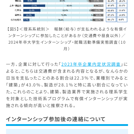
【図5】＜理系系統別＞ 報酬（給与）が支払われるような有償イ
ンターンシップに参加したことがあるか（交通費や昼食以外）／
2024年卒大学生インターンシップ・就職活動準備実態調査（10
月）
一方、企業に対して行った「
2023年卒企業内定状況調査
」に
よると、こちらは交通費が含まれる内容となるが、なんらかの
日当を支払ったことのある割合は22.3％で、業種別でみると
「建築」が43.0％、製造が28.1％と特に高い割合になってい
た。これらのことより、建築、製造業界で実施される理系学生
を対象とした技術系プログラムで有償インターンシップが実
施される傾向が高いと推察される。
インターンシップ参加後の連絡について