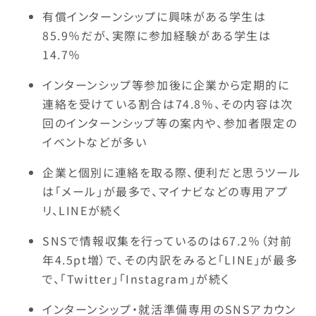
有償インターンシップに興味がある学生は
85.9％だが、実際に参加経験がある学生は
14.7％
インターンシップ等参加後に企業から定期的に
連絡を受けている割合は74.8％、その内容は次
回のインターンシップ等の案内や、参加者限定の
イベントなどが多い
企業と個別に連絡を取る際、便利だと思うツール
は「メール」が最多で、マイナビなどの専用アプ
リ、LINEが続く
SNSで情報収集を行っているのは67.2％（対前
年4.5pt増）で、その内訳をみると「LINE」が最多
で、「Twitter」「Instagram」が続く
インターンシップ・就活準備専用のSNSアカウン