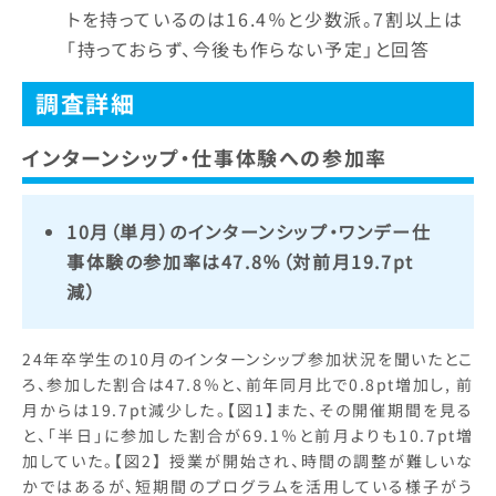
トを持っているのは16.4％と少数派。7割以上は
「持っておらず、今後も作らない予定」と回答
調査詳細
インターンシップ・仕事体験への参加率
10月（単月）のインターンシップ・ワンデー仕
事体験の参加率は47.8％（対前月19.7pt
減）
24年卒学生の10月のインターンシップ参加状況を聞いたとこ
ろ、参加した割合は47.8％と、前年同月比で0.8pt増加し, 前
月からは19.7pt減少した。【図1】また、その開催期間を見る
と、「半日」に参加した割合が69.1％と前月よりも10.7pt増
加していた。【図2】 授業が開始され、時間の調整が難しいな
かではあるが、短期間のプログラムを活用している様子がう