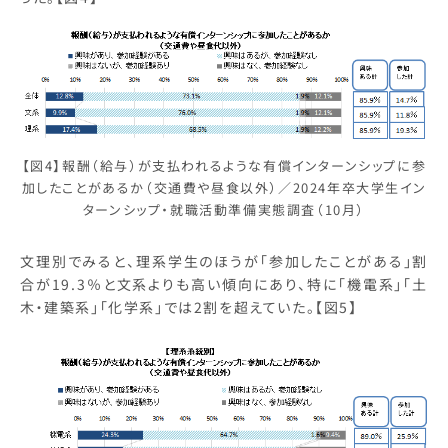
【図4】報酬（給与）が支払われるような有償インターンシップに参
加したことがあるか（交通費や昼食以外）／2024年卒大学生イン
ターンシップ・就職活動準備実態調査（10月）
文理別でみると、理系学生のほうが「参加したことがある」割
合が19.3％と文系よりも高い傾向にあり、特に「機電系」「土
木・建築系」「化学系」では2割を超えていた。【図5】