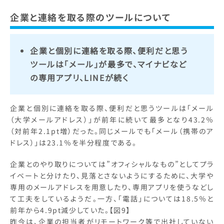
企業と連絡を取る際のツールについて
企業と個別に連絡を取る際、便利だと思う
ツールは「メール」が最多で、マイナビなど
の専用アプリ、LINEが続く
企業と個別に連絡を取る際、便利だと思うツールは「メール
（大学メールアドレス）」が前年に続いて最多となり43.2％
（対前年2.1pt増）だった。同じメールでも「メール（携帯のア
ドレス）」は23.1％を半分程度である。
企業とのやり取りについては”オフィシャルなもの”としてプラ
イベートと分けたり、見落とさないようにするために、大学や
専用のメールアドレスを用意したり、専用アプリを使うなどし
て工夫をしているようだ。一方、「電話」については18.5％と
前年から4.9pt減少していた。【図9】
昨今は、企業の担当者がリモートワーク等で出社していない