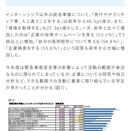
インターンシップ以外の就活準備について、「旅行やボランテ
ィア等、人と違うことをする」は前年から46.5pt減少。また、
「資格を取得する」も27.3pt減少した。一方、前年と比べて増
加したのは「企業の採用ホームページを見る（53.1％）」で3
倍以上に増加。「自分の長所短所について考える（54.8％）」、
「企業検索をする（55.6％）」という回答も前年から大幅に増
加した。
今年度は緊急事態宣言等の影響によって活動の範囲が身近
なものに限られてしまっているが、企業についての研究や自己
分析など、できる範囲での活動に着実に取り組んでいる学生
が多かったことが分かる（図7）。