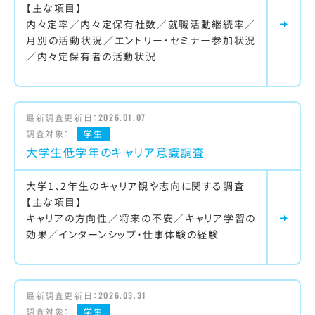
【主な項目】
内々定率／内々定保有社数／就職活動継続率／
月別の活動状況／エントリー・セミナー参加状況
／内々定保有者の活動状況
最新調査更新日：
2026.01.07
調査対象：
学生
大学生低学年のキャリア意識調査
大学1、2年生のキャリア観や志向に関する調査
【主な項目】
キャリアの方向性／将来の不安／キャリア学習の
効果／インターンシップ・仕事体験の経験
最新調査更新日：
2026.03.31
調査対象：
学生