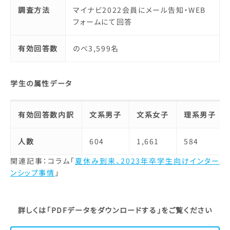
調査方法
マイナビ2022会員にメール告知・WEB
フォームにて回答
有効回答数
のべ3,599名
学生の属性データ
有効回答数内訳
文系男子
文系女子
理系男子
人数
604
1,661
584
関連記事：コラム「
夏休み到来、2023年卒学生向けインター
ンシップ事情
」
詳しくは「PDFデータをダウンロードする」をご覧ください