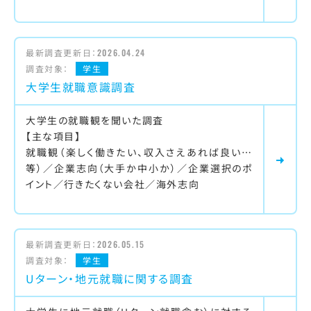
最新調査更新日：
2026.04.24
調査対象：
学生
大学生就職意識調査
大学生の就職観を聞いた調査
【主な項目】
就職観（楽しく働きたい、収入さえあれば良い…
等）／企業志向（大手か中小か）／企業選択のポ
イント／行きたくない会社／海外志向
最新調査更新日：
2026.05.15
調査対象：
学生
Uターン・地元就職に関する調査