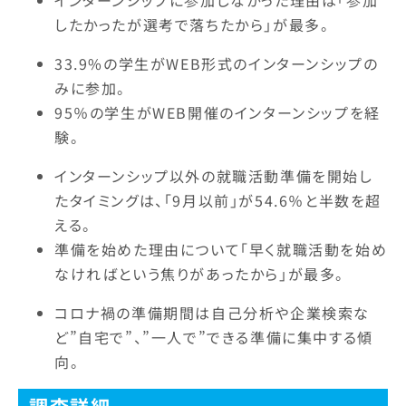
インターンシップに参加しなかった理由は「参加
したかったが選考で落ちたから」が最多。
33.9%の学生がWEB形式のインターンシップの
みに参加。
95％の学生がWEB開催のインターンシップを経
験。
インターンシップ以外の就職活動準備を開始し
たタイミングは、「9月以前」が54.6％と半数を超
える。
準備を始めた理由について「早く就職活動を始め
なければという焦りがあったから」が最多。
コロナ禍の準備期間は自己分析や企業検索な
ど”自宅で”、”一人で”できる準備に集中する傾
向。