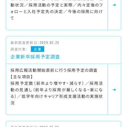
動状況／採用活動の予定と実際／内々定後のフ
ォローと入社予定先の決定／今後の採用に向け
て
最新調査更新日：
2026.02.25
調査対象：
企業
企業新卒採用予定調査
採用広報活動開始直前に行う採用予定の調査
【主な項目】
採用予定数（前年より増やす・減らす）／採用活
動の見通し（前年より採用が厳しくなる・楽にな
る）／低学年向けキャリア形成支援活動の実施状
況