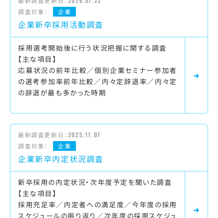
最新調査更新日：
2026.07.22
調査対象：
企業
企業新卒採用活動調査
採用選考開始後に行う状況把握に関する調査
【主な項目】
応募状況の前年比較／個別企業セミナー参加者
の選考参加率前年比較／内々定辞退率／内々定
の辞退が最も多かった時期
最新調査更新日：
2025.11.07
調査対象：
企業
企業新卒内定状況調査
新卒採用の内定状況・次年度予定を聞いた調査
【主な項目】
採用充足率／内定者への満足度／今年度の採用
スケジュールの振り返り／次年度の採用スケジュ