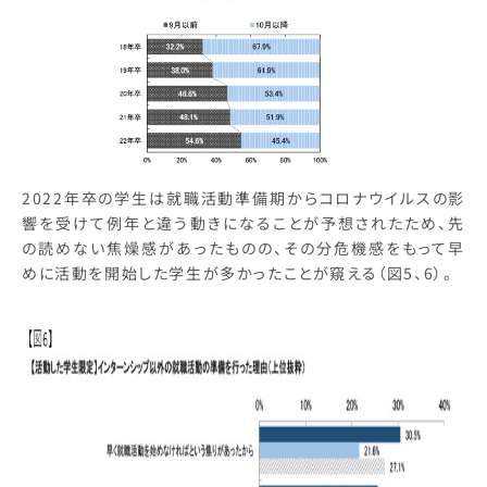
2022年卒の学生は就職活動準備期からコロナウイルスの影
響を受けて例年と違う動きになることが予想されたため、先
の読めない焦燥感があったものの、その分危機感をもって早
めに活動を開始した学生が多かったことが窺える（図5、6）。