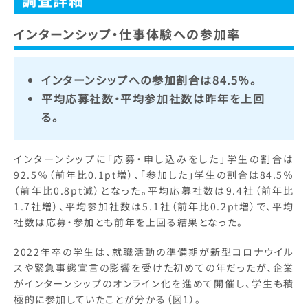
調査詳細
インターンシップ・仕事体験への参加率
インターンシップへの参加割合は84.5％。
平均応募社数・平均参加社数は昨年を上回
る。
インターンシップに「応募・申し込みをした」学生の割合は
92.5％（前年比0.1pt増）、「参加した」学生の割合は84.5％
（前年比0.8pt減）となった。平均応募社数は9.4社（前年比
1.7社増）、平均参加社数は5.1社（前年比0.2pt増）で、平均
社数は応募・参加とも前年を上回る結果となった。
2022年卒の学生は、就職活動の準備期が新型コロナウイル
スや緊急事態宣言の影響を受けた初めての年だったが、企業
がインターンシップのオンライン化を進めて開催し、学生も積
極的に参加していたことが分かる（図1）。