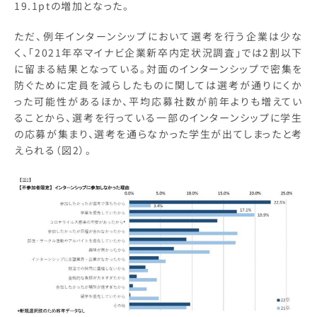
19.1ptの増加となった。
ただ、例年インターンシップにおいて選考を行う企業は少な
く、「2021年卒マイナビ企業新卒内定状況調査」では2割以下
に留まる結果となっている。対面のインターンシップで密集を
防ぐために定員を減らしたものに関しては選考が通りにくか
った可能性があるほか、平均応募社数が前年よりも増えてい
ることから、選考を行っている一部のインターンシップに学生
の応募が集まり、選考を通らなかった学生が出てしまったと考
えられる（図2）。