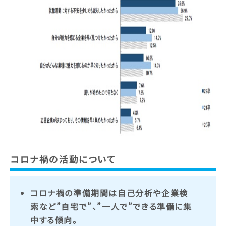
コロナ禍の活動について
コロナ禍の準備期間は自己分析や企業検
索など”自宅で”、”一人で”できる準備に集
中する傾向。