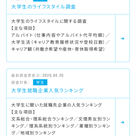
大学生のライフスタイル調査
大学生のライフスタイルに関する調査
【主な項目】
アルバイト（仕事内容やアルバイト代平均額）／
大学生活（キャリア教育履修状況や登校日数）／
キャリア観（共働き希望や産休・育休取得希望）
最新調査更新日：
2026.04.20
調査対象：
学生
大学生就職企業人気ランキング
大学生に聞いた就職先企業の人気ランキング
【主な項目】
文系総合・理系総合ランキング／文理男女別ラン
キング／理系系統別ランキング／業種別ランキン
グ／地域別ランキング