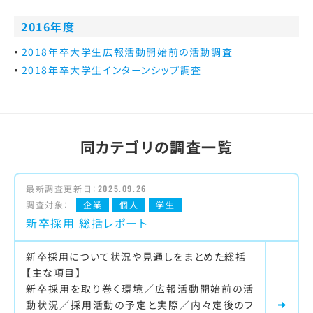
2016年度
2018年卒大学生広報活動開始前の活動調査
2018年卒大学生インターンシップ調査
同カテゴリの調査一覧
最新調査更新日：
2025.09.26
調査対象：
企業
個人
学生
新卒採用 総括レポート
新卒採用について状況や見通しをまとめた総括
【主な項目】
新卒採用を取り巻く環境／広報活動開始前の活
動状況／採用活動の予定と実際／内々定後のフ