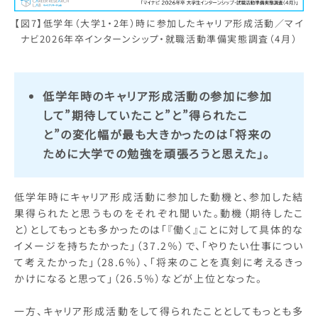
【図7】低学年（大学1・2年）時に参加したキャリア形成活動／マイ
ナビ2026年卒インターンシップ・就職活動準備実態調査（4月）
低学年時のキャリア形成活動の参加に参加
して”期待していたこと”と”得られたこ
と”の変化幅が最も大きかったのは「将来の
ために大学での勉強を頑張ろうと思えた」。
低学年時にキャリア形成活動に参加した動機と、参加した結
果得られたと思うものをそれぞれ聞いた。動機（期待したこ
と）としてもっとも多かったのは「『働く』ことに対して具体的な
イメージを持ちたかった」（37.2％）で、「やりたい仕事につい
て考えたかった」（28.6％）、「将来のことを真剣に考えるきっ
かけになると思って」（26.5％）などが上位となった。
一方、キャリア形成活動をして得られたこととしてもっとも多