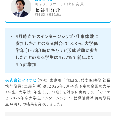
キャリアリサーチLab研究員
長谷川洋介
YOSUKE HASEGAWA
4月時点でのインターンシップ・仕事体験に
参加したことのある割合は18.3％
。
大学低
学年（1・2年）時にキャリア形成活動に参加
したことのある学生は47.2％で前年より
4.5pt増加。
株式会社マイナビ
（本社：東京都千代田区、代表取締役 社長
執行役員：土屋芳明）は、2026年3月卒業予定の全国の大学
3年生、大学院1年生（5,327名）を対象に実施した、「マイナ
ビ 2026年卒大学生インターンシップ・就職活動準備実態調
査（4月）」の結果を発表しました。