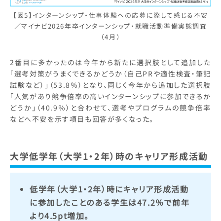
【図5】インターンシップ・仕事体験への応募に際して感じる不安
／マイナビ2026年卒インターンシップ・就職活動準備実態調査
（4月）
2番目に多かったのは今年から新たに選択肢として追加した
「選考対策がうまくできるかどうか（自己PRや適性検査・筆記
試験など）」（53.8％）となり、同じく今年から追加した選択肢
「人気があり競争倍率の高いインターンシップに参加できるか
どうか」（40.9％）と合わせて、選考やプログラムの競争倍率
などへ不安を示す項目も回答が多くなった。
大学
低学年（大学1・2年）時のキャリア形成活動
低学年（大学1・2年）時にキャリア形成活動
に参加したことのある学生は47.2％で前年
より4.5pt増加。