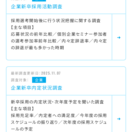
企業新卒採用活動調査
採用選考開始後に行う状況把握に関する調査
【主な項目】
応募状況の前年比較／個別企業セミナー参加者
の選考参加率前年比較／内々定辞退率／内々定
の辞退が最も多かった時期
最新調査更新日：
2025.11.07
調査対象：
企業
企業新卒内定状況調査
新卒採用の内定状況・次年度予定を聞いた調査
【主な項目】
採用充足率／内定者への満足度／今年度の採用
スケジュールの振り返り／次年度の採用スケジュ
ールの予定