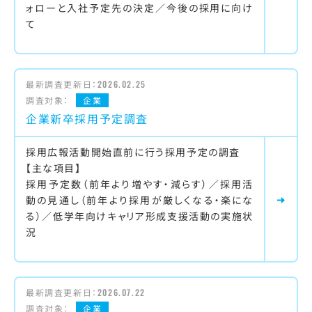
ォローと入社予定先の決定／今後の採用に向け
て
最新調査更新日：
2026.02.25
調査対象：
企業
企業新卒採用予定調査
採用広報活動開始直前に行う採用予定の調査
【主な項目】
採用予定数（前年より増やす・減らす）／採用活
動の見通し（前年より採用が厳しくなる・楽にな
る）／低学年向けキャリア形成支援活動の実施状
況
最新調査更新日：
2026.07.22
調査対象：
企業