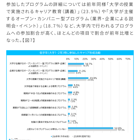
参加したプログラムの詳細については前年同様「大学の授業
で実施されるキャリア教育（講義）」（23.9％）や「大学が主催
するオープン・カンパニー型プログラム（業界・企業による説
明会・イベント）」（18.7％）など、大学内で行われるプログラ
ムへの参加割合が高く、ほとんどの項目で割合が前年比増と
なった。【図7】