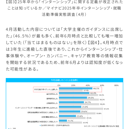
【図3】25年卒から「インターンシップ」に関する定義が改正された
ことは知っているか／マイナビ2025年卒インターンシップ・就職
活動準備実態調査（4月）
4月活動した内容については「大学主催のガイダンスに出席し
た」（46.5％）が最も多く、前年6月時点と比較しても唯一増加
していた（「当てはまるものはない」を除く）【図4】。4月時点で
は3年生に進級した直後であり、これからインターンシップ・仕
事体験や、オープン・カンパニー、キャリア教育等の情報収集
を開始する状況であるため、前年6月よりは認知度が低くなっ
た可能性がある。