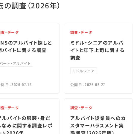
去の調査
（2026年）
調査・データ
調査・データ
SNSのアルバイト探しと
ミドル・シニアのアルバ
闇バイトに関する調査
イトと年下上司に関する
調査
パート・アルバイト
ミドルシニア
公開日：
2026.07.13
公開日：
2026.05.27
調査・データ
調査・データ
アルバイトの服装・身だ
アルバイト従業員へのカ
しなみに関する調査レポ
スタマーハラスメント実
ート2026年
態調査（2026年版）