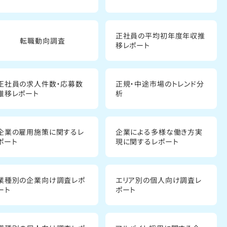
正社員の平均初年度年収推
転職動向調査
移レポート
正社員の求人件数・応募数
正規・中途市場のトレンド分
推移レポート
析
企業の雇用施策に関するレ
企業による多様な働き方実
ポート
現に関するレポート
業種別の企業向け調査レポ
エリア別の個人向け調査レ
ート
ポート