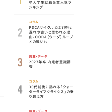
卒大学生就職企業人気ラ
ンキング
コラム
PDCAサイクルとは？時代
遅れや古いと思われる理
由、OODA（ウーダ）ループ
との違いも
調査・データ
2027年卒 内定者意識調
査
コラム
30代前後に訪れる「クォー
ターライフクライシス」の乗
り越え方
調査・データ