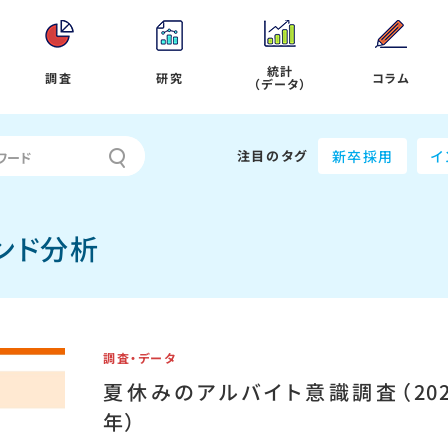
統計
調査
研究
コラム
（データ）
注目のタグ
新卒採用
イ
ンド分析
調査・データ
夏休みのアルバイト意識調査（202
年）