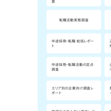
査
転職活動実態調査
中途採用・転職 総括レポー
ト
中途採用・転職活動の定点
調査
エリア別の企業向け調査レ
ポート