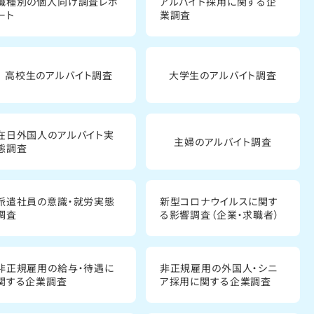
職種別の個人向け調査レポ
アルバイト採用に関する企
ート
業調査
高校生のアルバイト調査
大学生のアルバイト調査
在日外国人のアルバイト実
主婦のアルバイト調査
態調査
派遣社員の意識・就労実態
新型コロナウイルスに関す
調査
る影響調査（企業・求職者）
非正規雇用の給与・待遇に
非正規雇用の外国人・シニ
関する企業調査
ア採用に関する企業調査