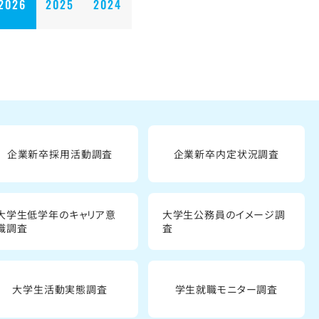
2026
2025
2024
企業新卒採用活動調査
企業新卒内定状況調査
大学生低学年のキャリア意
大学生公務員のイメージ調
識調査
査
大学生活動実態調査
学生就職モニター調査