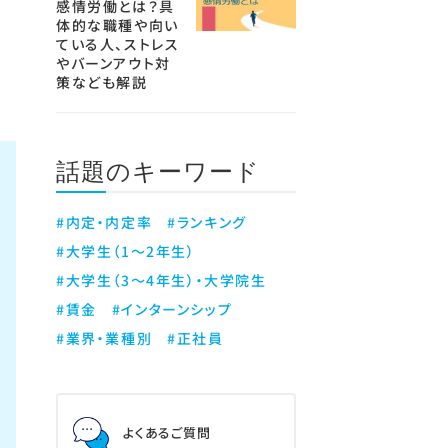
感情労働とは？具
体的な職種や向い
ている人、ストレス
やバーンアウト対
策なども解説
話題のキーワード
#内定・内定率
#ランキング
#大学生（1～2年生）
#大学生（3～4年生）・大学院生
#賃金
#インターンシップ
#業界・業種別
#正社員
よくあるご質問