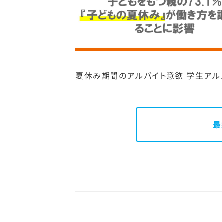
夏休み期間のアルバイト意欲 学生アルバ
最