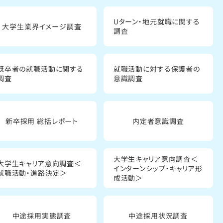
Uターン・地元就職に関する
大学生業界イメージ調査
調査
既卒者の就職活動に関する
就職活動に対する保護者の
調査
意識調査
新卒採用 総括レポート
内定者意識調査
大学生キャリア意向調査＜
大学生キャリア意向調査＜
インターンシップ・キャリア形
就職活動・進路決定＞
成活動＞
中途採用実態調査
中途採用状況調査