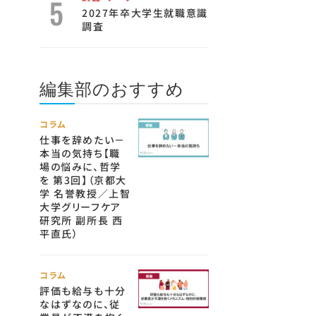
2027年卒大学生就職意識
調査
編集部のおすすめ
コラム
仕事を辞めたい－
本当の気持ち【職
場の悩みに、哲学
を 第3回】（京都大
学 名誉教授／上智
大学グリーフケア
研究所 副所長 西
平直氏）
コラム
評価も給与も十分
なはずなのに、従