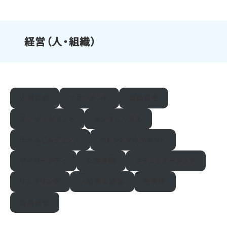
経営（人・組織）
人材育成
マネジメント
組織開発
エンゲージメント
メンタルヘルス
チームビルディング
タレントマネジメント
ダイバーシティ
女性活躍
コミュニケーション
リスキリング
人的資本経営
生産性
健康経営