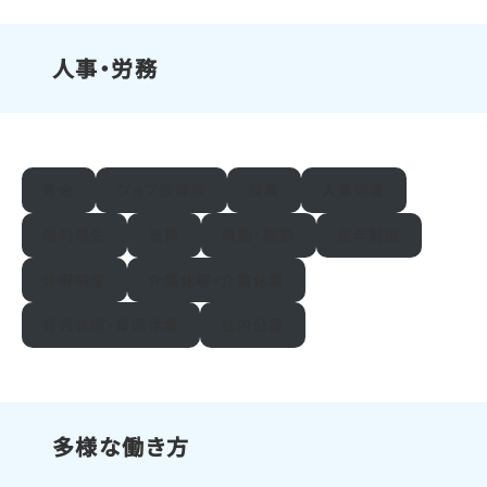
人事・労務
賃金
ジョブ型雇用
残業
人事制度
福利厚生
法律
異動・転勤
定年制度
休暇制度
介護休暇・介護休業
育児休暇・育児休業
社内公募
多様な働き方