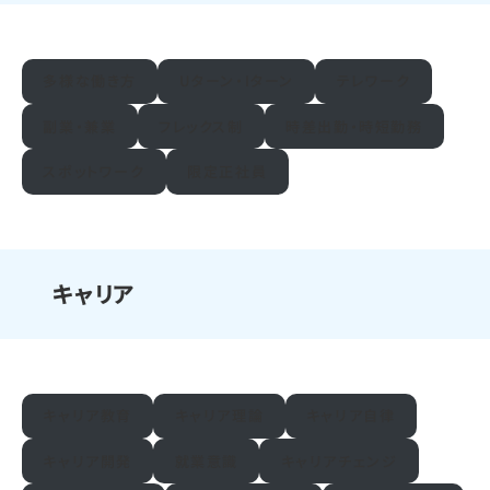
多様な働き方
Uターン・Iターン
テレワーク
副業・兼業
フレックス制
時差出勤・時短勤務
スポットワーク
限定正社員
キャリア
キャリア教育
キャリア理論
キャリア自律
キャリア開発
就業意識
キャリアチェンジ