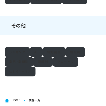
その他
ランキング
AI
地方創生
地域別
業界・業種別
職種別
グローバル
つむぐキャリア
HOME
調査一覧