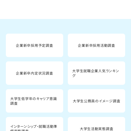
企業新卒採用予定調査
企業新卒採用活動調査
大学生就職企業人気ランキン
企業新卒内定状況調査
グ
大学生低学年のキャリア意識
大学生公務員のイメージ調査
調査
インターンシップ・就職活動準
大学生活動実態調査
備実態調査