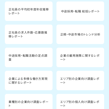
正社員の平均初年度年収推移
中途採用・転職 総括レポート
レポート
正社員の求人件数・応募数推
正規・中途市場のトレンド分析
移レポート
中途採用・転職活動の定点調
企業の雇用施策に関するレポ
査
ート
企業による多様な働き方実現
エリア別の企業向け調査レポ
に関するレポート
ート
業種別の企業向け調査レポー
エリア別の個人向け調査レポ
ト
ート