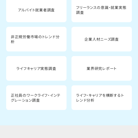
フリーランスの意識・就業実態
アルバイト就業者調査
調査
非正規労働市場のトレンド分
企業人材ニーズ調査
析
ライフキャリア実態調査
業界研究レポート
正社員のワークライフ・インテ
ライフ・キャリアを横断するト
グレーション調査
レンド分析