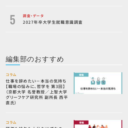
調査・データ
2027年卒大学生就職意識調査
編集部のおすすめ
コラム
仕事を辞めたい－本当の気持ち
【職場の悩みに、哲学を 第3回】
（京都大学 名誉教授／上智大学
グリーフケア研究所 副所長 西平
直氏）
コラム