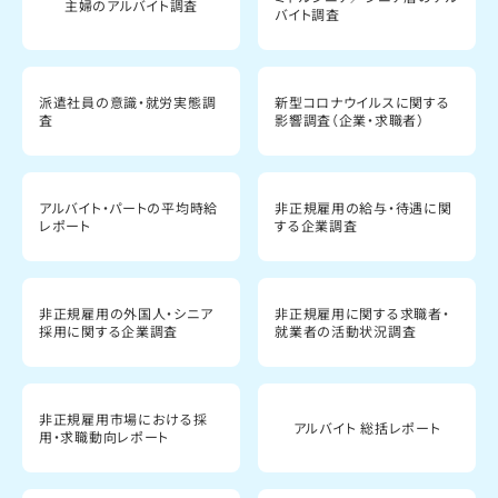
主婦のアルバイト調査
バイト調査
派遣社員の意識・就労実態調
新型コロナウイルスに関する
査
影響調査（企業・求職者）
アルバイト・パートの平均時給
非正規雇用の給与・待遇に関
レポート
する企業調査
非正規雇用の外国人・シニア
非正規雇用に関する求職者・
採用に関する企業調査
就業者の活動状況調査
非正規雇用市場における採
アルバイト 総括レポート
用・求職動向レポート