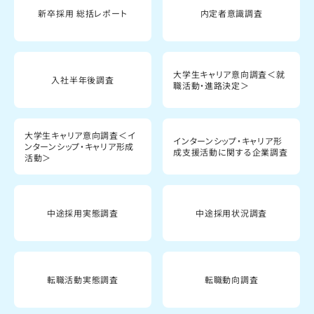
新卒採用 総括レポート
内定者意識調査
大学生キャリア意向調査＜就
入社半年後調査
職活動・進路決定＞
大学生キャリア意向調査＜イ
インターンシップ・キャリア形
ンターンシップ・キャリア形成
成支援活動に関する企業調査
活動＞
中途採用実態調査
中途採用状況調査
転職活動実態調査
転職動向調査