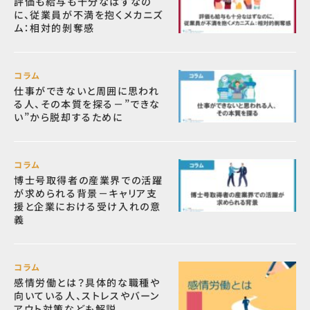
評価も給与も十分なはずなの
に、従業員が不満を抱くメカニズ
ム：相対的剝奪感
コラム
仕事ができないと周囲に思われ
る人、その本質を探る－”できな
い”から脱却するために
コラム
博士号取得者の産業界での活躍
が求められる背景－キャリア支
援と企業における受け入れの意
義
コラム
感情労働とは？具体的な職種や
向いている人、ストレスやバーン
アウト対策なども解説