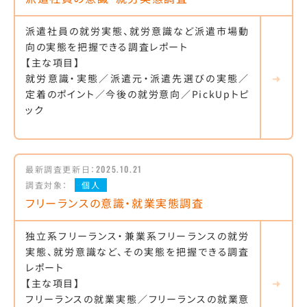
派遣社員の就労実態、就労意識など派遣市場動
向の実態を把握できる調査レポート
【主な項目】
就労意識・実態／派遣元・派遣先選びの実態／
定着のポイント／今後の就労意向／PickUpトピ
ック
最新調査更新日：
2025.10.21
調査対象：
個人
フリーランスの意識・就業実態調査
独立系フリーランス・兼業系フリーランスの就労
実態、就労意識など、その実態を把握できる調査
レポート
【主な項目】
フリーランスの就業実態／フリーランスの就業意