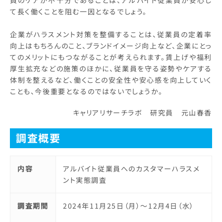
員のケアが不十分であることは、アルバイト従業員が安心し
て長く働くことを阻む一因となるでしょう。
企業がハラスメント対策を整備することは、従業員の定着率
向上はもちろんのこと、ブランドイメージ向上など、企業にとっ
てのメリットにもつながることが考えられます。賃上げや福利
厚生拡充などの施策のほかに、従業員を守る姿勢やケアする
体制を整えるなど、働くことの安全性や安心感を向上していく
ことも、今後重要となるのではないでしょうか。
キャリアリサーチラボ 研究員 元山春香
調査概要
内容
アルバイト従業員へのカスタマーハラスメ
ント実態調査
調査期間
2024年11月25日（月）～12月4日（水）