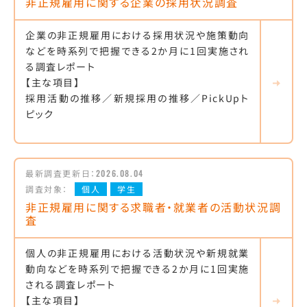
非正規雇用に関する企業の採用状況調査
企業の非正規雇用における採用状況や施策動向
などを時系列で把握できる2か月に1回実施され
る調査レポート
【主な項目】
採用活動の推移／新規採用の推移／PickUpト
ピック
最新調査更新日：
2026.08.04
調査対象：
個人
学生
非正規雇用に関する求職者・就業者の活動状況調
査
個人の非正規雇用における活動状況や新規就業
動向などを時系列で把握できる2か月に1回実施
される調査レポート
【主な項目】