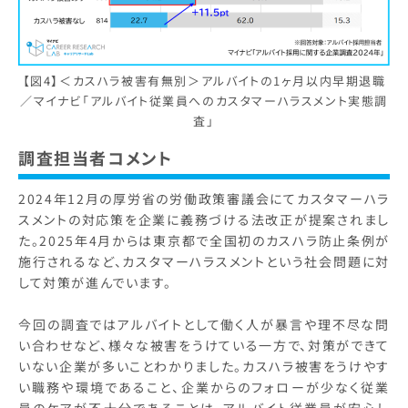
【図4】＜カスハラ被害有無別＞アルバイトの1ヶ月以内早期退職
／マイナビ「アルバイト従業員へのカスタマーハラスメント実態調
査」
調査担当者コメント
2024年12月の厚労省の労働政策審議会にてカスタマーハラ
スメントの対応策を企業に義務づける法改正が提案されまし
た。2025年4月からは東京都で全国初のカスハラ防止条例が
施行されるなど、カスタマーハラスメントという社会問題に対
して対策が進んでいます。
今回の調査ではアルバイトとして働く人が暴言や理不尽な問
い合わせなど、様々な被害をうけている一方で、対策ができて
いない企業が多いことわかりました。カスハラ被害をうけやす
い職務や環境であること、企業からのフォローが少なく従業