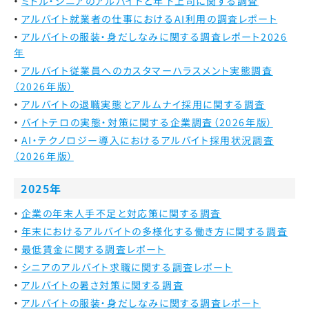
ミドル・シニアのアルバイトと年下上司に関する調査
アルバイト就業者の仕事におけるAI利用の調査レポート
アルバイトの服装・身だしなみに関する調査レポート2026
年
アルバイト従業員へのカスタマーハラスメント実態調査
（2026年版）
アルバイトの退職実態とアルムナイ採用に関する調査
バイトテロの実態・対策に関する企業調査（2026年版）
AI・テクノロジー導入におけるアルバイト採用状況調査
（2026年版）
2025年
企業の年末人手不足と対応策に関する調査
年末におけるアルバイトの多様化する働き方に関する調査
最低賃金に関する調査レポート
シニアのアルバイト求職に関する調査レポート
アルバイトの暑さ対策に関する調査
アルバイトの服装・身だしなみに関する調査レポート