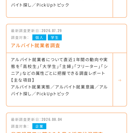
バイト探し／PickUpトピック
最新調査更新日：
2026.07.29
調査対象：
個人
学生
アルバイト就業者調査
アルバイト就業者について直近1年間の動向や実
態を「高校生」「大学生」「主婦」「フリーター」「シ
ニア」などの属性ごとに把握できる調査レポート
【主な項目】
アルバイト就業実態／アルバイト就業意識／アル
バイト探し／PickUpトピック
最新調査更新日：
2026.08.04
調査対象：
企業