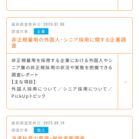
最新調査更新日：
2026.07.08
調査対象：
企業
非正規雇用の外国人・シニア採用に関する企業調
査
非正規雇用を採用する企業における外国人やシ
ニア層の非正規採用の状況や実態を把握できる
調査レポート
【主な項目】
外国人採用について／シニア採用について／
PickUpトピック
最新調査更新日：
2025.09.18
調査対象：
個人
派遣社員の意識・就労実態調査