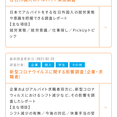
日本でアルバイトをする在日外国人の就労実態
や意識を把握できる調査レポート
【主な項目】
就労実態／就労意識／仕事探し／PickUpトピ
ック
最新調査更新日：
2021.02.25
調査対象：
企業
個人
学生
その他
新型コロナウイルスに関する影響調査（企業・求
職者）
企業およびアルバイト求職者双方に、新型コロナ
ウィルスにおけるシフト減少など、その影響を調
査したレポート
【主な項目】
シフト減少の有無／今後の対応／休業手当の受