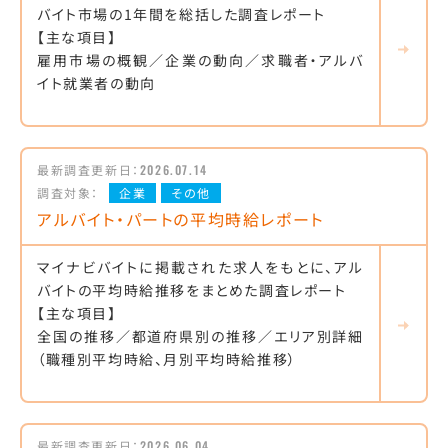
バイト市場の1年間を総括した調査レポート
【主な項目】
雇用市場の概観／企業の動向／求職者・アルバ
イト就業者の動向
最新調査更新日：
2026.07.14
調査対象：
企業
その他
アルバイト・パートの平均時給レポート
マイナビバイトに掲載された求人をもとに、アル
バイトの平均時給推移をまとめた調査レポート
【主な項目】
全国の推移／都道府県別の推移／エリア別詳細
（職種別平均時給、月別平均時給推移）
最新調査更新日：
2026.06.04