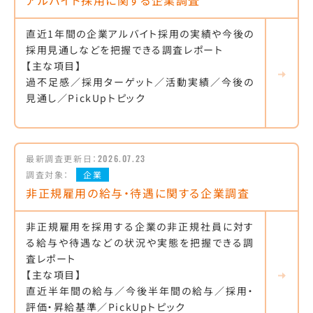
アルバイト採用に関する企業調査
直近1年間の企業アルバイト採用の実績や今後の
採用見通しなどを把握できる調査レポート
【主な項目】
過不足感／採用ターゲット／活動実績／今後の
見通し／PickUpトピック
最新調査更新日：
2026.07.23
調査対象：
企業
非正規雇用の給与・待遇に関する企業調査
非正規雇用を採用する企業の非正規社員に対す
る給与や待遇などの状況や実態を把握できる調
査レポート
【主な項目】
直近半年間の給与／今後半年間の給与／採用・
評価・昇給基準／PickUpトピック