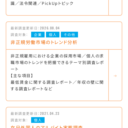
識／法令関連／PickUpトピック
最新調査更新日：
2026.08.04
調査対象：
企業
個人
その他
非正規労働市場のトレンド分析
非正規雇用における企業の採用市場／個人の求
職市場のトレンドを把握できるテーマ別調査レポ
ート
【主な項目】
最低賃金に関する調査レポート／年収の壁に関
する調査レポートなど
最新調査更新日：
2021.04.23
調査対象：
個人
在日外国人のアルバイト実態調査