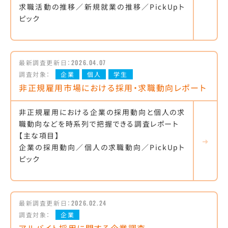
求職活動の推移／新規就業の推移／PickUpト
ピック
最新調査更新日：
2026.04.07
調査対象：
企業
個人
学生
非正規雇用市場における採用・求職動向レポート
非正規雇用における企業の採用動向と個人の求
職動向などを時系列で把握できる調査レポート
【主な項目】
企業の採用動向／個人の求職動向／PickUpト
ピック
最新調査更新日：
2026.02.24
調査対象：
企業