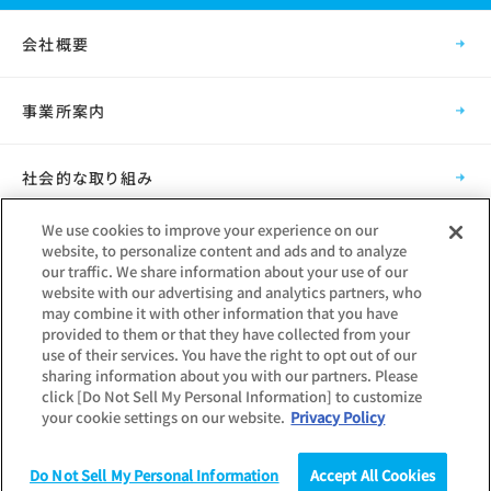
会社概要
事業所案内
社会的な取り組み
We use cookies to improve your experience on our
採用情報
website, to personalize content and ads and to analyze
our traffic. We share information about your use of our
website with our advertising and analytics partners, who
グループ会社
may combine it with other information that you have
provided to them or that they have collected from your
use of their services. You have the right to opt out of our
sharing information about you with our partners. Please
click [Do Not Sell My Personal Information] to customize
your cookie settings on our website.
Privacy Policy
Copyright © Mynavi Corporation
Do Not Sell My Personal Information
Accept All Cookies