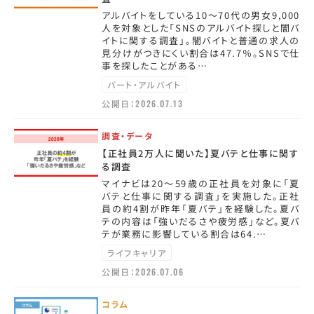
アルバイトをしている10～70代の男女9,000
人を対象とした「SNSのアルバイト探しと闇バ
イトに関する調査」。闇バイトと普通の求人の
見分けがつきにくい割合は47.7％。SNSで仕
事を探したことがある…
パート・アルバイト
公開日：
2026.07.13
調査・データ
【正社員2万人に聞いた】夏バテと仕事に関す
る調査
マイナビは20～59歳の正社員を対象に「夏
バテと仕事に関する調査」を実施した。正社
員の約4割が昨年「夏バテ」を経験した。夏バ
テの内容は「強いだるさや疲労感」など。夏バ
テが業務に影響している割合は64.…
ライフキャリア
公開日：
2026.07.06
コラム