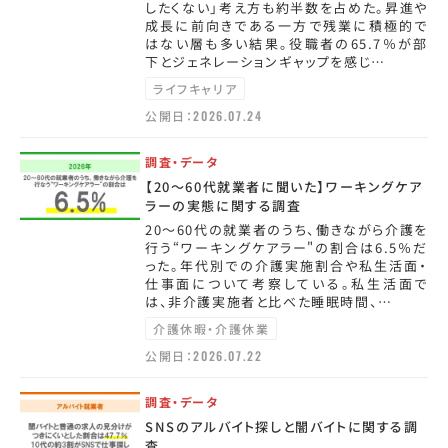
したくない」考え方も約半数を占めた。昇進や
成長に前向きである一方で残業に積極的で
はない層も多い結果。役職者の65.7％が部
下とジェネレーションギャップを感じ…
ライフキャリア
公開日：
2026.07.24
調査・データ
【20～60代就業者に聞いた】ワーキングケア
ラーの実態に関する調査
20～60代の就業者のうち、働きながら介護を
行う“ワーキングケアラー"の割合は6.5％だ
った。年代別での介護実施割合や私生活面・
仕事面について考察している。私生活面で
は、非介護実施者と比べた睡眠時間、…
介護休暇・介護休業
公開日：
2026.07.22
調査・データ
SNSのアルバイト探しと闇バイトに関する調
査