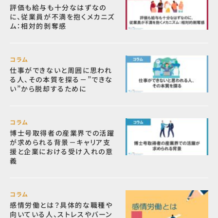
評価も給与も十分なはずなの
に、従業員が不満を抱くメカニズ
ム：相対的剝奪感
コラム
仕事ができないと周囲に思われ
る人、その本質を探る－”できな
い”から脱却するために
コラム
博士号取得者の産業界での活躍
が求められる背景－キャリア支
援と企業における受け入れの意
義
コラム
感情労働とは？具体的な職種や
向いている人、ストレスやバーン