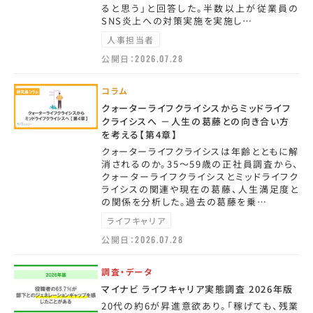
ると思う」と回答した。半数以上が従業員の
SNS炎上への対策実施を実施し…
人事担当者
公開日：
2026.07.28
コラム
クォーターライフクライシスからミッドライフ
クライシスへ －人生の葛藤との向き合い方
を考える【第4章】
クォーターライフクライシスは年齢とともに解
消されるのか。35～59歳の正社員調査から、
クォーターライフクライシスとミッドライフク
ライシスの関連や現在の葛藤、人生満足度と
の関係を分析した。過去の葛藤を乗…
ライフキャリア
公開日：
2026.07.28
調査・データ
マイナビ ライフキャリア実態調査 2026年版
20代の約6が昇進意欲あり。「稼げても、残業