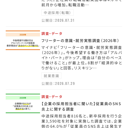
前月から増加。転職活動…
中途採用（転職）
公開日：
2026.07.31
調査・データ
フリーターの意識・就労実態調査（2026年）
マイナビ「フリーターの意識・就労実態調査
（2026年）」。今後希望する働き方は「アルバ
イト・パート」がトップ。理由は「自分のペース
で働けること」が最上位。8割が「経済的ゆと
りがない」と回答。リスキリン…
就業意識
公開日：
2026.07.29
調査・データ
【企業の採用担当者に聞いた】従業員のSNS
炎上に関する調査
中途採用担当者816名と、新卒採用を行う企
業3,590社を対象に実施した調査では、企業
側の64.0%が「従業員のSNS炎上は発生す