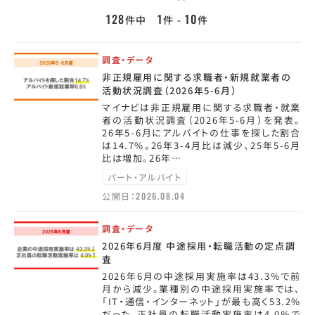
128
1
10
件中
件 -
件
調査・データ
非正規雇用に関する求職者・新規就業者の
活動状況調査（2026年5-6月）
マイナビは非正規雇用に関する求職者・就業
者の活動状況調査（2026年5-6月）を発表。
26年5-6月にアルバイトの仕事を探した割合
は14.7%。26年3-4月比は減少、25年5-6月
比は増加。26年…
パート・アルバイト
公開日：
2026.08.04
調査・データ
2026年6月度 中途採用・転職活動の定点調
査
2026年6月の中途採用実施率は43.3％で前
月から減少。業種別の中途採用実施率では、
「IT・通信・インターネット」が最も高く53.2%
だった。正社員の転職活動実施率は4.0％で