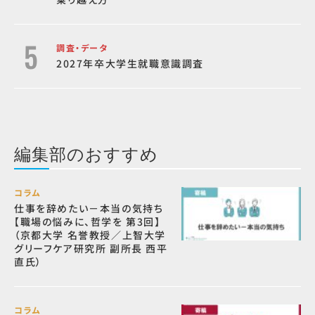
調査・データ
2027年卒大学生就職意識調査
編集部のおすすめ
コラム
仕事を辞めたい－本当の気持ち
【職場の悩みに、哲学を 第3回】
（京都大学 名誉教授／上智大学
グリーフケア研究所 副所長 西平
直氏）
コラム