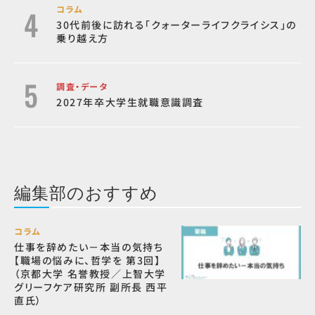
コラム
30代前後に訪れる「クォーターライフクライシス」の
乗り越え方
調査・データ
2027年卒大学生就職意識調査
編集部のおすすめ
コラム
仕事を辞めたい－本当の気持ち
【職場の悩みに、哲学を 第3回】
（京都大学 名誉教授／上智大学
グリーフケア研究所 副所長 西平
直氏）