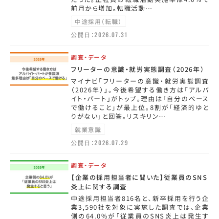
前月から増加。転職活動…
中途採用（転職）
公開日：
2026.07.31
調査・データ
フリーターの意識・就労実態調査（2026年）
マイナビ「フリーターの意識・就労実態調査
（2026年）」。今後希望する働き方は「アルバ
イト・パート」がトップ。理由は「自分のペース
で働けること」が最上位。8割が「経済的ゆと
りがない」と回答。リスキリン…
就業意識
公開日：
2026.07.29
調査・データ
【企業の採用担当者に聞いた】従業員のSNS
炎上に関する調査
中途採用担当者816名と、新卒採用を行う企
業3,590社を対象に実施した調査では、企業
側の64.0%が「従業員のSNS炎上は発生す