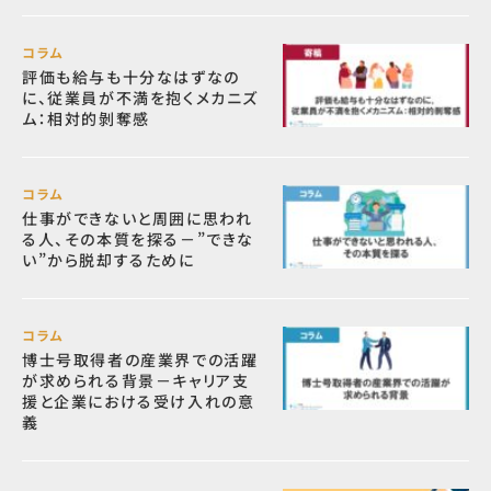
コラム
評価も給与も十分なはずなの
に、従業員が不満を抱くメカニズ
ム：相対的剝奪感
コラム
仕事ができないと周囲に思われ
る人、その本質を探る－”できな
い”から脱却するために
コラム
博士号取得者の産業界での活躍
が求められる背景－キャリア支
援と企業における受け入れの意
義