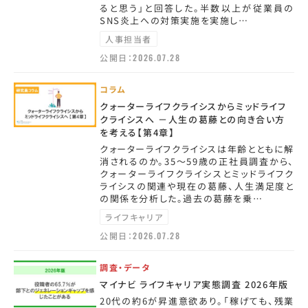
ると思う」と回答した。半数以上が従業員の
SNS炎上への対策実施を実施し…
人事担当者
公開日：
2026.07.28
コラム
クォーターライフクライシスからミッドライフ
クライシスへ －人生の葛藤との向き合い方
を考える【第4章】
クォーターライフクライシスは年齢とともに解
消されるのか。35～59歳の正社員調査から、
クォーターライフクライシスとミッドライフク
ライシスの関連や現在の葛藤、人生満足度と
の関係を分析した。過去の葛藤を乗…
ライフキャリア
公開日：
2026.07.28
調査・データ
マイナビ ライフキャリア実態調査 2026年版
20代の約6が昇進意欲あり。「稼げても、残業