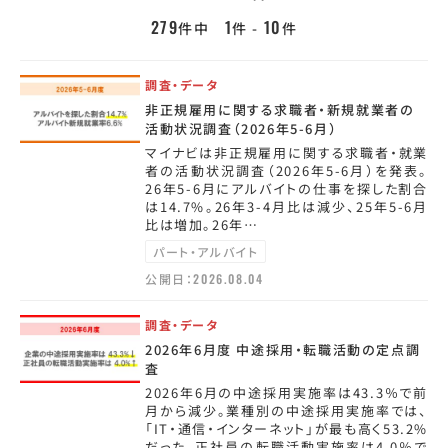
279
1
10
件中
件 -
件
調査・データ
非正規雇用に関する求職者・新規就業者の
活動状況調査（2026年5-6月）
マイナビは非正規雇用に関する求職者・就業
者の活動状況調査（2026年5-6月）を発表。
26年5-6月にアルバイトの仕事を探した割合
は14.7%。26年3-4月比は減少、25年5-6月
比は増加。26年…
パート・アルバイト
公開日：
2026.08.04
調査・データ
2026年6月度 中途採用・転職活動の定点調
査
2026年6月の中途採用実施率は43.3％で前
月から減少。業種別の中途採用実施率では、
「IT・通信・インターネット」が最も高く53.2%
だった。正社員の転職活動実施率は4.0％で