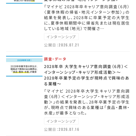
「マイナビ 2028年卒キャリア意向調査（6月）
〈夏季休暇の帰省・地元インターン参加〉」の
結果を発表し、2028年に卒業予定の大学生
に、夏季休暇期間中に帰省先または現在居住
している地域（地元）で開催さ…
インターンシップ
公開日：
2026.07.21
調査・データ
2028年卒 大学生キャリア意向調査（6月）＜
インターンシップ・キャリア形成活動＞～
2028年卒業予定の学生が現時点で興味のあ
る業種～
「マイナビ 2028年卒大学生キャリア意向調
査（6月）＜インターンシップ・キャリア形成活
動＞」の結果を発表し、28年卒業予定の学生
が、現時点で興味のある業種は「食品・農林・
水産」が最多となった。
インターンシップ
公開日：
2026.07.16