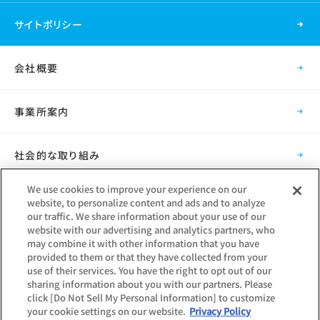
サイトポリシー
会社概要
事業所案内
社会的な取り組み
We use cookies to improve your experience on our
採用情報
website, to personalize content and ads and to analyze
our traffic. We share information about your use of our
website with our advertising and analytics partners, who
グループ会社
may combine it with other information that you have
provided to them or that they have collected from your
use of their services. You have the right to opt out of our
sharing information about you with our partners. Please
click [Do Not Sell My Personal Information] to customize
your cookie settings on our website.
Privacy Policy