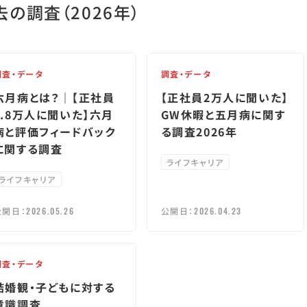
去の調査
（2026年）
調査・データ
調査・データ
六月病とは？｜【正社員
【正社員2万人に聞いた】
1.8万人に聞いた】六月
GW休暇と五月病に関す
病と評価フィードバック
る調査2026年
に関する調査
ライフキャリア
ライフキャリア
公開日：
2026.05.26
公開日：
2026.04.23
調査・データ
結婚観・子どもに対する
意識調査