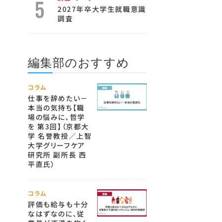
2027年卒大学生就職意識
調査
編集部のおすすめ
コラム
仕事を辞めたい－
本当の気持ち【職
場の悩みに、哲学
を 第3回】（京都大
学 名誉教授／上智
大学グリーフケア
研究所 副所長 西
平直氏）
コラム
評価も給与も十分
なはずなのに、従