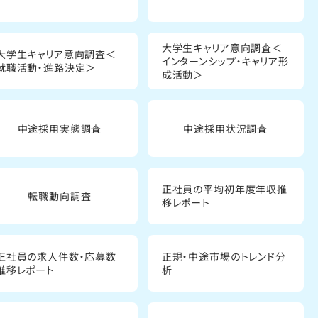
大学生キャリア意向調査＜
大学生キャリア意向調査＜
インターンシップ・キャリア形
就職活動・進路決定＞
成活動＞
中途採用実態調査
中途採用状況調査
正社員の平均初年度年収推
転職動向調査
移レポート
正社員の求人件数・応募数
正規・中途市場のトレンド分
推移レポート
析