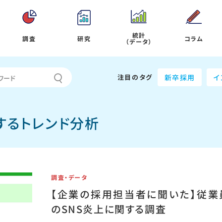
統計
調査
研究
コラム
（データ）
注目のタグ
新卒採用
イ
するトレンド分析
調査・データ
【企業の採用担当者に聞いた】従業
のSNS炎上に関する調査