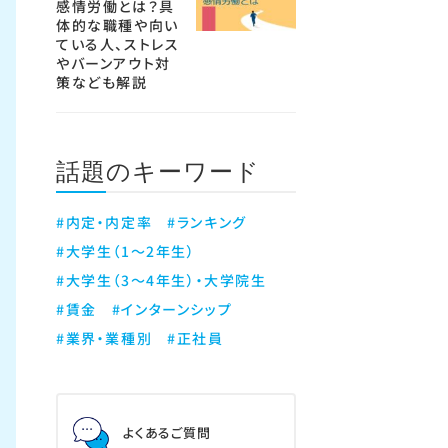
感情労働とは？具
体的な職種や向い
ている人、ストレス
やバーンアウト対
策なども解説
話題のキーワード
#内定・内定率
#ランキング
#大学生（1～2年生）
#大学生（3～4年生）・大学院生
#賃金
#インターンシップ
#業界・業種別
#正社員
よくあるご質問