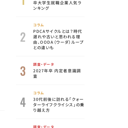
卒大学生就職企業人気ラ
ンキング
コラム
PDCAサイクルとは？時代
遅れや古いと思われる理
由、OODA（ウーダ）ループ
との違いも
調査・データ
2027年卒 内定者意識調
査
コラム
30代前後に訪れる「クォー
ターライフクライシス」の乗
り越え方
調査・データ