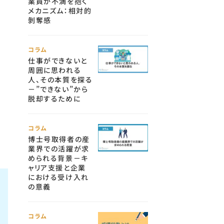
業員が不満を抱く
メカニズム：相対的
剝奪感
コラム
仕事ができないと
周囲に思われる
人、その本質を探る
－”できない”から
脱却するために
コラム
博士号取得者の産
業界での活躍が求
められる背景－キ
ャリア支援と企業
における受け入れ
の意義
コラム