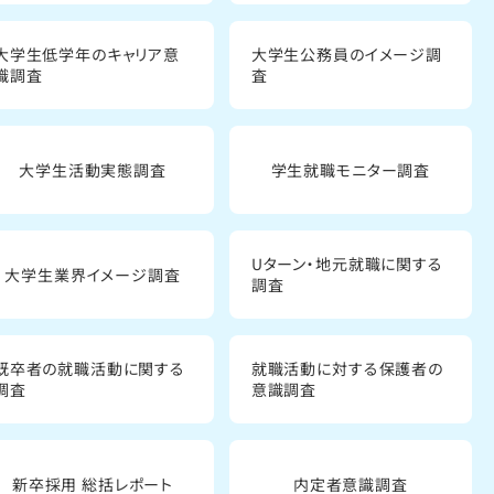
大学生低学年のキャリア意
大学生公務員のイメージ調
識調査
査
大学生活動実態調査
学生就職モニター調査
Uターン・地元就職に関する
大学生業界イメージ調査
調査
既卒者の就職活動に関する
就職活動に対する保護者の
調査
意識調査
新卒採用 総括レポート
内定者意識調査