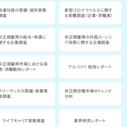
派遣社員の意識・就労実態
新型コロナウイルスに関す
調査
る影響調査（企業・求職者）
非正規雇用の給与・待遇に
非正規雇用の外国人・シニ
関する企業調査
ア採用に関する企業調査
非正規雇用市場における採
アルバイト 総括レポート
用・求職動向レポート
フリーランスの意識・就業実
非正規労働市場のトレンド
態調査
分析
ライフキャリア実態調査
業界研究レポート