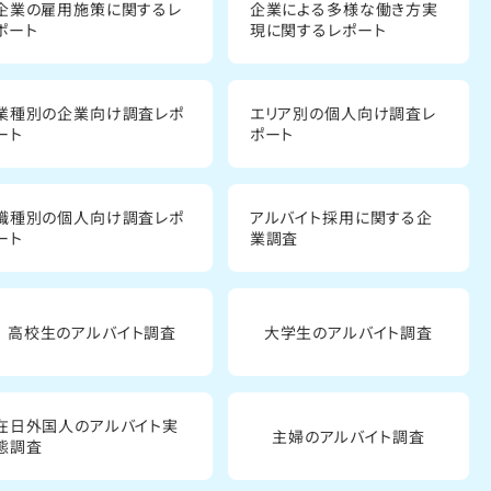
企業の雇用施策に関するレ
企業による多様な働き方実
ポート
現に関するレポート
業種別の企業向け調査レポ
エリア別の個人向け調査レ
ート
ポート
職種別の個人向け調査レポ
アルバイト採用に関する企
ート
業調査
高校生のアルバイト調査
大学生のアルバイト調査
在日外国人のアルバイト実
主婦のアルバイト調査
態調査