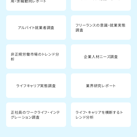
用・求職動向レポート
フリーランスの意識・就業実態
アルバイト就業者調査
調査
非正規労働市場のトレンド分
企業人材ニーズ調査
析
ライフキャリア実態調査
業界研究レポート
正社員のワークライフ・インテ
ライフ・キャリアを横断するト
グレーション調査
レンド分析