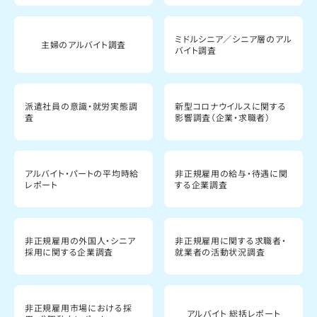
ミドルシニア／シニア層のアル
主婦のアルバイト調査
バイト調査
派遣社員の意識・就労実態調
新型コロナウイルスに関する
査
影響調査（企業・求職者）
アルバイト・パートの平均時給
非正規雇用の給与・待遇に関
レポート
する企業調査
非正規雇用の外国人・シニア
非正規雇用に関する求職者・
採用に関する企業調査
就業者の活動状況調査
非正規雇用市場における採
アルバイト 総括レポート