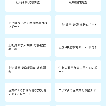
転職活動実態調査
転職動向調査
正社員の平均初年度年収推移
中途採用・転職 総括レポート
レポート
正社員の求人件数・応募数推
正規・中途市場のトレンド分析
移レポート
中途採用・転職活動の定点調
企業の雇用施策に関するレポ
査
ート
企業による多様な働き方実現
エリア別の企業向け調査レポ
に関するレポート
ート