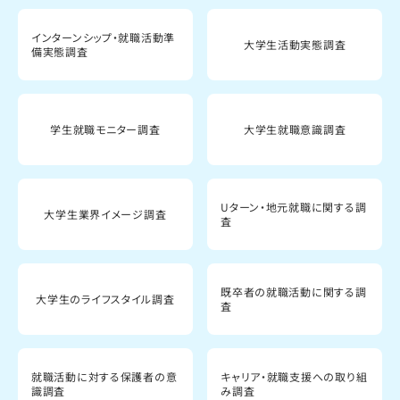
インターンシップ・就職活動準
大学生活動実態調査
備実態調査
学生就職モニター調査
大学生就職意識調査
Uターン・地元就職に関する調
大学生業界イメージ調査
査
既卒者の就職活動に関する調
大学生のライフスタイル調査
査
就職活動に対する保護者の意
キャリア・就職支援への取り組
識調査
み調査