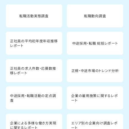
転職活動実態調査
転職動向調査
正社員の平均初年度年収推移
中途採用・転職 総括レポート
レポート
正社員の求人件数・応募数推
正規・中途市場のトレンド分析
移レポート
中途採用・転職活動の定点調
企業の雇用施策に関するレポ
査
ート
企業による多様な働き方実現
エリア別の企業向け調査レポ
に関するレポート
ート