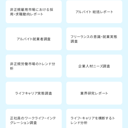
非正規雇用市場における採
アルバイト 総括レポート
用・求職動向レポート
フリーランスの意識・就業実態
アルバイト就業者調査
調査
非正規労働市場のトレンド分
企業人材ニーズ調査
析
ライフキャリア実態調査
業界研究レポート
正社員のワークライフ・インテ
ライフ・キャリアを横断するト
グレーション調査
レンド分析