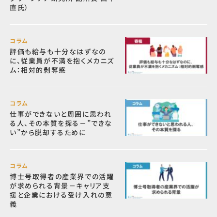
直氏）
コラム
評価も給与も十分なはずなの
に、従業員が不満を抱くメカニズ
ム：相対的剝奪感
コラム
仕事ができないと周囲に思われ
る人、その本質を探る－”できな
い”から脱却するために
コラム
博士号取得者の産業界での活躍
が求められる背景－キャリア支
援と企業における受け入れの意
義