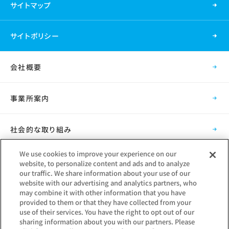
サイトマップ
サイトポリシー
会社概要
事業所案内
社会的な取り組み
We use cookies to improve your experience on our
採用情報
website, to personalize content and ads and to analyze
our traffic. We share information about your use of our
website with our advertising and analytics partners, who
グループ会社
may combine it with other information that you have
provided to them or that they have collected from your
use of their services. You have the right to opt out of our
sharing information about you with our partners. Please