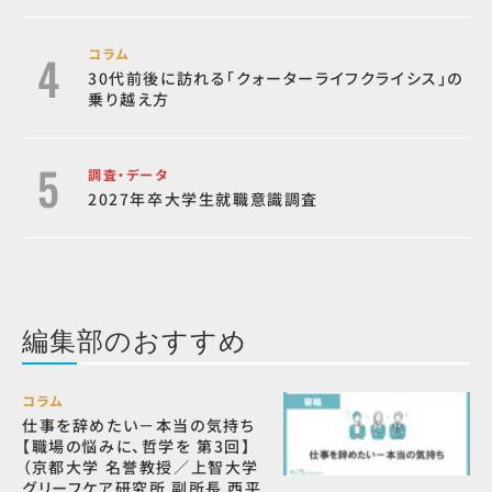
コラム
30代前後に訪れる「クォーターライフクライシス」の
乗り越え方
調査・データ
2027年卒大学生就職意識調査
編集部のおすすめ
コラム
仕事を辞めたい－本当の気持ち
【職場の悩みに、哲学を 第3回】
（京都大学 名誉教授／上智大学
グリーフケア研究所 副所長 西平