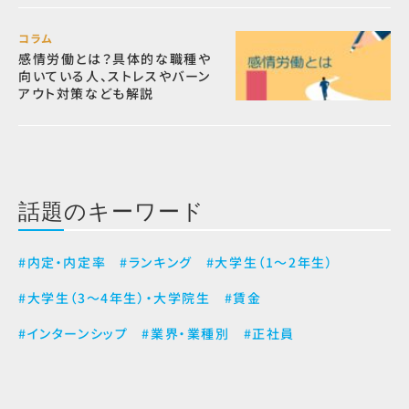
コラム
感情労働とは？具体的な職種や
向いている人、ストレスやバーン
アウト対策なども解説
話題のキーワード
#内定・内定率
#ランキング
#大学生（1～2年生）
#大学生（3～4年生）・大学院生
#賃金
#インターンシップ
#業界・業種別
#正社員