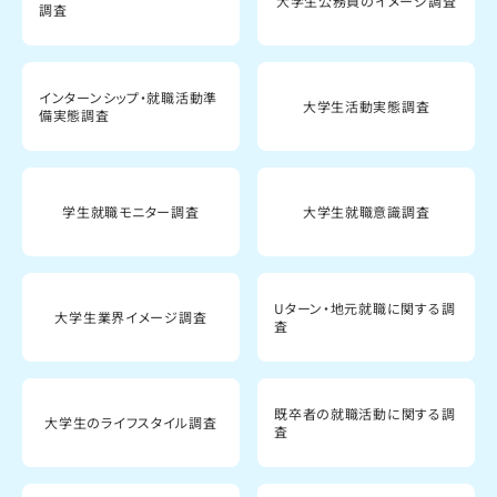
大学生公務員のイメージ調査
調査
インターンシップ・就職活動準
大学生活動実態調査
備実態調査
学生就職モニター調査
大学生就職意識調査
Uターン・地元就職に関する調
大学生業界イメージ調査
査
既卒者の就職活動に関する調
大学生のライフスタイル調査
査