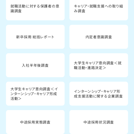
就職活動に対する保護者の意
キャリア・就職支援への取り組
識調査
み調査
新卒採用 総括レポート
内定者意識調査
大学生キャリア意向調査＜就
入社半年後調査
職活動・進路決定＞
大学生キャリア意向調査＜イ
インターンシップ・キャリア形
ンターンシップ・キャリア形成
成支援活動に関する企業調査
活動＞
中途採用実態調査
中途採用状況調査