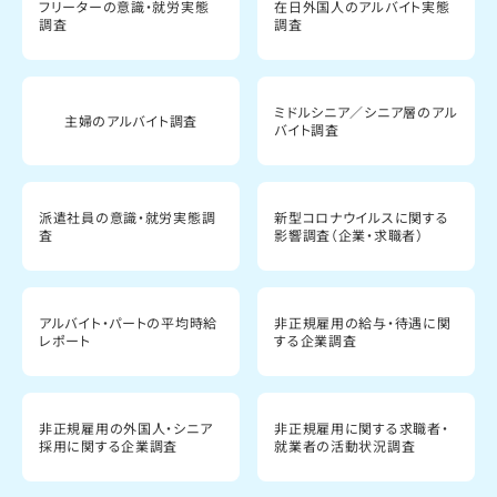
フリーターの意識・就労実態
在日外国人のアルバイト実態
調査
調査
ミドルシニア／シニア層のアル
主婦のアルバイト調査
バイト調査
派遣社員の意識・就労実態調
新型コロナウイルスに関する
査
影響調査（企業・求職者）
アルバイト・パートの平均時給
非正規雇用の給与・待遇に関
レポート
する企業調査
非正規雇用の外国人・シニア
非正規雇用に関する求職者・
採用に関する企業調査
就業者の活動状況調査