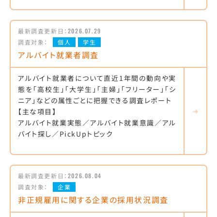
最新調査更新日：
2026.07.29
調査対象：
個人
学生
アルバイト就業者調査
アルバイト就業者について直近1年間の動向や実
態を「高校生」「大学生」「主婦」「フリーター」「シ
ニア」などの属性ごとに把握できる調査レポート
【主な項目】
アルバイト就業実態／アルバイト就業意識／アル
バイト探し／PickUpトピック
最新調査更新日：
2026.08.04
調査対象：
企業
非正規雇用に関する企業の採用状況調査