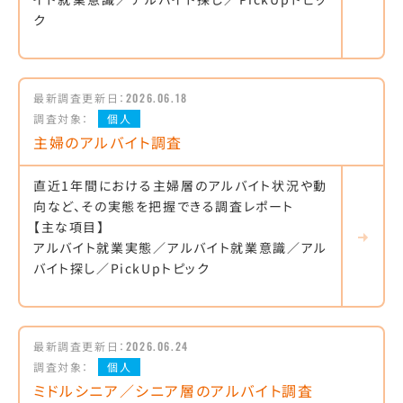
ク
最新調査更新日：
2026.06.18
調査対象：
個人
主婦のアルバイト調査
直近1年間における主婦層のアルバイト状況や動
向など、その実態を把握できる調査レポート
【主な項目】
アルバイト就業実態／アルバイト就業意識／アル
バイト探し／PickUpトピック
最新調査更新日：
2026.06.24
調査対象：
個人
ミドルシニア／シニア層のアルバイト調査