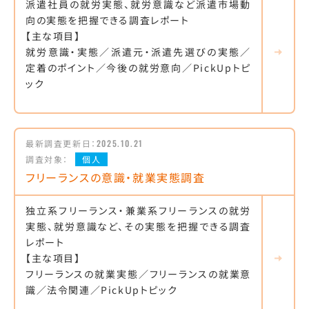
派遣社員の就労実態、就労意識など派遣市場動
向の実態を把握できる調査レポート
【主な項目】
就労意識・実態／派遣元・派遣先選びの実態／
定着のポイント／今後の就労意向／PickUpトピ
ック
最新調査更新日：
2025.10.21
調査対象：
個人
フリーランスの意識・就業実態調査
独立系フリーランス・兼業系フリーランスの就労
実態、就労意識など、その実態を把握できる調査
レポート
【主な項目】
フリーランスの就業実態／フリーランスの就業意
識／法令関連／PickUpトピック