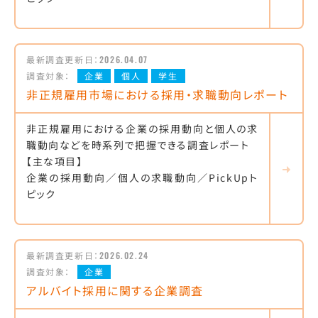
最新調査更新日：
2026.04.07
調査対象：
企業
個人
学生
非正規雇用市場における採用・求職動向レポート
非正規雇用における企業の採用動向と個人の求
職動向などを時系列で把握できる調査レポート
【主な項目】
企業の採用動向／個人の求職動向／PickUpト
ピック
最新調査更新日：
2026.02.24
調査対象：
企業
アルバイト採用に関する企業調査