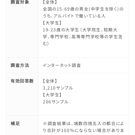
調査対象
【全体】
全国の15-69歳の男女(中学生を除く)の
うち、アルバイトで働いている人
【大学生】
19-23歳の大学生（大学院生、短期大
学、専門学校、高等専門学校等の学生含
む）
調査方法
インターネット調査
有効回答数
【全体】
3,210サンプル
【大学生】
206サンプル
補足
※調査結果は、端数四捨五入の都合によ
り合計が100％にならない場合がありま