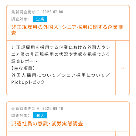
最新調査更新日：
2026.07.08
調査対象：
企業
非正規雇用の外国人・シニア採用に関する企業調
査
非正規雇用を採用する企業における外国人やシ
ニア層の非正規採用の状況や実態を把握できる
調査レポート
【主な項目】
外国人採用について／シニア採用について／
PickUpトピック
最新調査更新日：
2025.09.18
調査対象：
個人
派遣社員の意識・就労実態調査