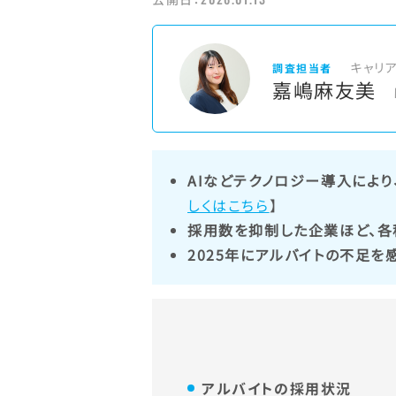
キャリ
調査担当者
嘉嶋麻友美
AIなどテクノロジー導入により
しくはこちら
】
採用数を抑制した企業ほど、各
2025年にアルバイトの不足を
アルバイトの採用状況