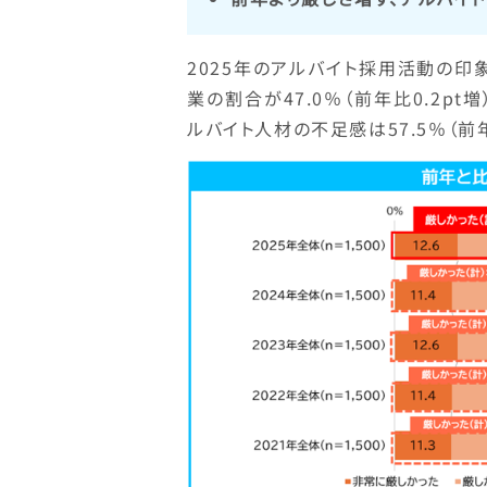
2025年のアルバイト採用活動の印
業の割合が47.0％（前年比0.2p
ルバイト人材の不足感は57.5％（前年