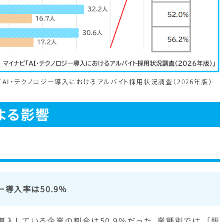
AI・テクノロジー導入におけるアルバイト採用状況調査（2026年版）
よる影響
ー導入率は50.9％
導入している企業の割合は50.9％だった。業種別では、［販