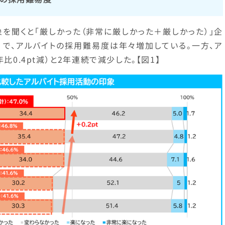
象を聞くと「厳しかった（非常に厳しかった＋厳しかった）」企
t増）で、アルバイトの採用難易度は年々増加している。一方、ア
比0.4pt減）と2年連続で減少した。【図1】