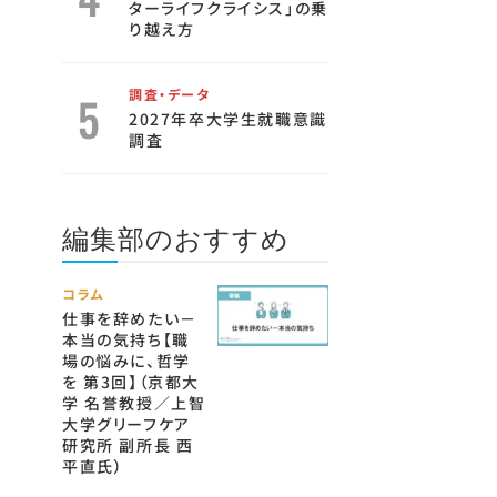
ターライフクライシス」の乗
り越え方
調査・データ
2027年卒大学生就職意識
調査
編集部のおすすめ
コラム
仕事を辞めたい－
本当の気持ち【職
場の悩みに、哲学
を 第3回】（京都大
学 名誉教授／上智
大学グリーフケア
研究所 副所長 西
平直氏）