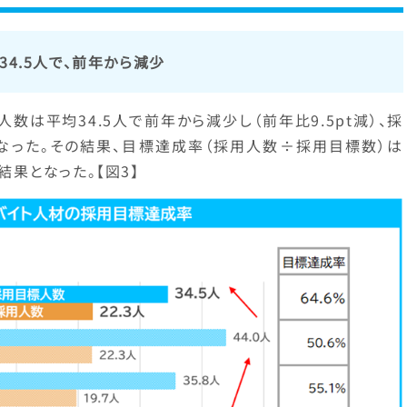
34.5人で、前年から減少
人数は平均34.5人で前年から減少し（前年比9.5pt減）、採
となった。その結果、目標達成率（採用人数÷採用目標数）は
い結果となった。【図3】