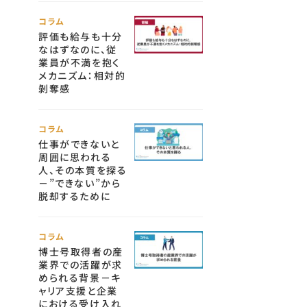
コラム
評価も給与も十分
なはずなのに、従
業員が不満を抱く
メカニズム：相対的
剝奪感
コラム
仕事ができないと
周囲に思われる
人、その本質を探る
－”できない”から
脱却するために
コラム
博士号取得者の産
業界での活躍が求
められる背景－キ
ャリア支援と企業
における受け入れ