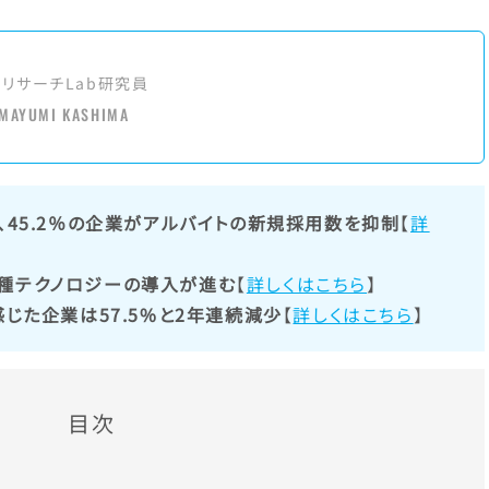
アリサーチLab研究員
MAYUMI KASHIMA
、45.2％の企業がアルバイトの新規採用数を抑制
【
詳
種テクノロジーの導入が進む
【
詳しくはこちら
】
感じた企業は57.5%と2年連続減少
【
詳しくはこちら
】
目次