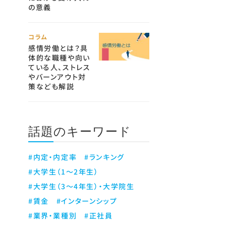
の意義
コラム
感情労働とは？具
体的な職種や向い
ている人、ストレス
やバーンアウト対
策なども解説
話題のキーワード
#内定・内定率
#ランキング
#大学生（1～2年生）
#大学生（3～4年生）・大学院生
#賃金
#インターンシップ
#業界・業種別
#正社員