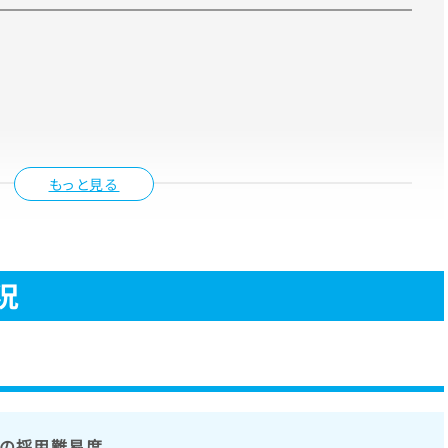
もっと見る
況
トの採用難易度