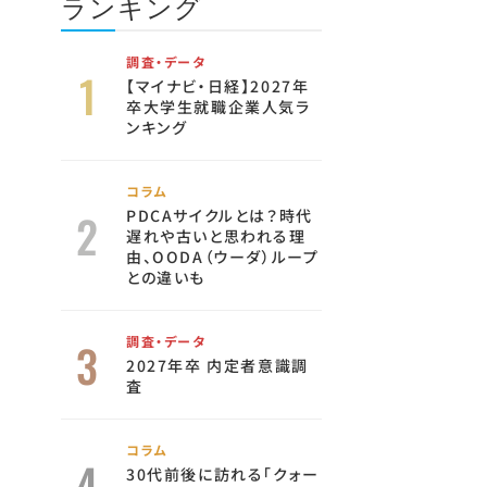
ランキング
調査・データ
【マイナビ・日経】2027年
卒大学生就職企業人気ラ
ンキング
コラム
PDCAサイクルとは？時代
遅れや古いと思われる理
由、OODA（ウーダ）ループ
との違いも
調査・データ
2027年卒 内定者意識調
査
コラム
30代前後に訪れる「クォー