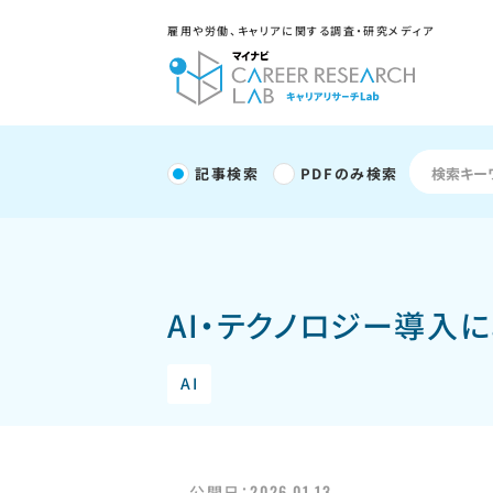
雇用や労働、キャリアに関する調査・研究メディア
記事検索
PDFのみ検索
AI・テクノロジー導入
AI
2026.01.13
公開日：