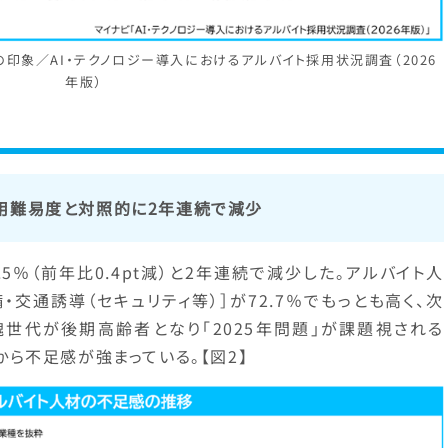
の印象／AI・テクノロジー導入におけるアルバイト採用状況調査（2026
年版）
用難易度と対照的に2年連続で減少
5％（前年比0.4pt減）と2年連続で減少した。アルバイト人
交通誘導（セキュリティ等）］が72.7％でもっとも高く、次
団塊世代が後期高齢者となり「2025年問題」が課題視される
年から不足感が強まっている。【図2】