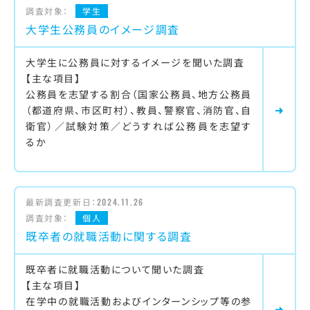
調査対象：
学生
大学生公務員のイメージ調査
大学生に公務員に対するイメージを聞いた調査
【主な項目】
公務員を志望する割合（国家公務員、地方公務員
（都道府県、市区町村）、教員、警察官、消防官、自
衛官）／試験対策／どうすれば公務員を志望す
るか
最新調査更新日：
2024.11.26
調査対象：
個人
既卒者の就職活動に関する調査
既卒者に就職活動について聞いた調査
【主な項目】
在学中の就職活動およびインターンシップ等の参