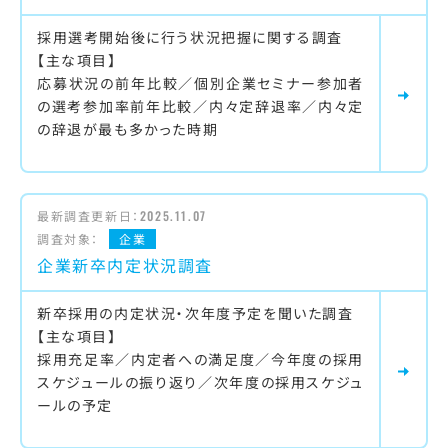
採用選考開始後に行う状況把握に関する調査
【主な項目】
応募状況の前年比較／個別企業セミナー参加者
の選考参加率前年比較／内々定辞退率／内々定
の辞退が最も多かった時期
最新調査更新日：
2025.11.07
調査対象：
企業
企業新卒内定状況調査
新卒採用の内定状況・次年度予定を聞いた調査
【主な項目】
採用充足率／内定者への満足度／今年度の採用
スケジュールの振り返り／次年度の採用スケジュ
ールの予定