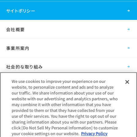
サイトポリシー
会社概要
事業所案内
社会的な取り組み
We use cookies to improve your experience on our
採用情報
website, to personalize content and ads and to analyze
our traffic. We share information about your use of our
website with our advertising and analytics partners, who
グループ会社
may combine it with other information that you have
provided to them or that they have collected from your
use of their services. You have the right to opt out of our
sharing information about you with our partners. Please
click [Do Not Sell My Personal Information] to customize
your cookie settings on our website.
Privacy Policy