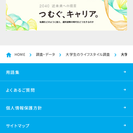
HOME
調査・データ
大学生のライフスタイル調査
大学生
用語集
よくあるご質問
個人情報保護方針
サイトマップ