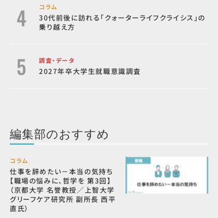
コラム
30代前後に訪れる「クォーターライフクライシス」の
乗り越え方
調査・データ
2027年卒大学生就職意識調査
編集部のおすすめ
コラム
仕事を辞めたい－本当の気持ち
【職場の悩みに、哲学を 第3回】
（京都大学 名誉教授／上智大学
グリーフケア研究所 副所長 西平
直氏）