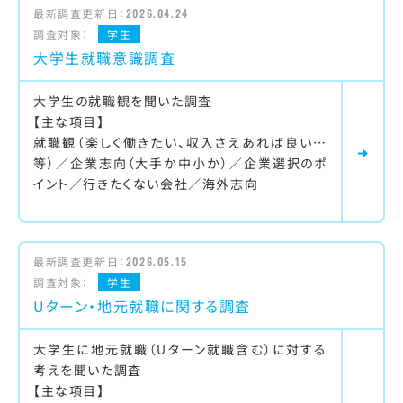
最新調査更新日：
2026.04.24
調査対象：
学生
大学生就職意識調査
大学生の就職観を聞いた調査
【主な項目】
就職観（楽しく働きたい、収入さえあれば良い…
等）／企業志向（大手か中小か）／企業選択のポ
イント／行きたくない会社／海外志向
最新調査更新日：
2026.05.15
調査対象：
学生
Uターン・地元就職に関する調査
大学生に地元就職（Uターン就職含む）に対する
考えを聞いた調査
【主な項目】