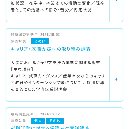
加状況／在学中・卒業後での活動の変化／既卒
者としての活動への悩み・苦労／内定状況
最新調査更新日：
2025.10.03
調査対象：
その他
キャリア・就職支援への取り組み調査
大学におけるキャリア支援の実態に関する調査
【主な項目】
キャリア・就職ガイダンス／低学年次からのキャリ
ア教育やインターンシップ等について／採用広報
を目的とした学内企業説明会
最新調査更新日：
2026.02.12
調査対象：
個人
その他
就職活動に対する保護者の意識調査