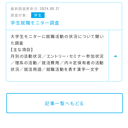
最新調査更新日：
2024.09.27
調査対象：
学生
学生就職モニター調査
大学生モニターに就職活動の状況について聞い
た調査
【主な項目】
月別の活動状況／エントリー・セミナー参加状況
／理系の活動／就活費用／内々定保有者の活動
状況／就活用語／就職活動を表す漢字一文字
記事一覧へもどる