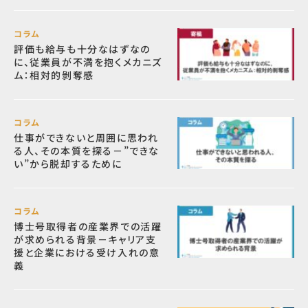
コラム
評価も給与も十分なはずなの
に、従業員が不満を抱くメカニズ
ム：相対的剝奪感
コラム
仕事ができないと周囲に思われ
る人、その本質を探る－”できな
い”から脱却するために
コラム
博士号取得者の産業界での活躍
が求められる背景－キャリア支
援と企業における受け入れの意
義