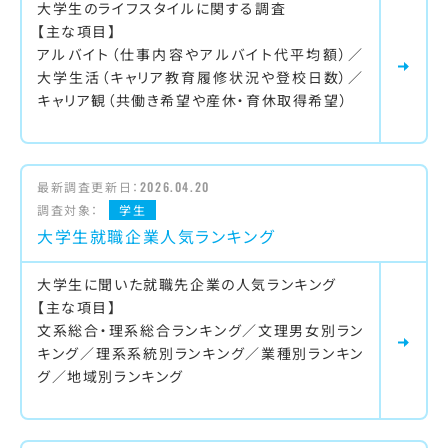
大学生のライフスタイルに関する調査
【主な項目】
アルバイト（仕事内容やアルバイト代平均額）／
大学生活（キャリア教育履修状況や登校日数）／
キャリア観（共働き希望や産休・育休取得希望）
最新調査更新日：
2026.04.20
調査対象：
学生
大学生就職企業人気ランキング
大学生に聞いた就職先企業の人気ランキング
【主な項目】
文系総合・理系総合ランキング／文理男女別ラン
キング／理系系統別ランキング／業種別ランキン
グ／地域別ランキング