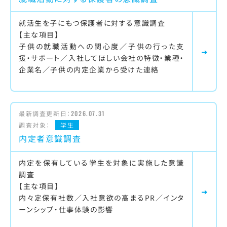
就活生を子にもつ保護者に対する意識調査
【主な項目】
子供の就職活動への関心度／子供の行った支
援・サポート／入社してほしい会社の特徴・業種・
企業名／子供の内定企業から受けた連絡
最新調査更新日：
2026.07.31
調査対象：
学生
内定者意識調査
内定を保有している学生を対象に実施した意識
調査
【主な項目】
内々定保有社数／入社意欲の高まるPR／インタ
ーンシップ・仕事体験の影響