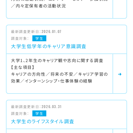
／内々定保有者の活動状況
最新調査更新日：
2026.01.07
調査対象：
学生
大学生低学年のキャリア意識調査
大学1、2年生のキャリア観や志向に関する調査
【主な項目】
キャリアの方向性／将来の不安／キャリア学習の
効果／インターンシップ・仕事体験の経験
最新調査更新日：
2026.03.31
調査対象：
学生
大学生のライフスタイル調査