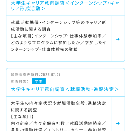
大学生キャリア意向調査＜インターンシップ・キャ
リア形成活動＞
就職活動準備・インターンシップ等のキャリア形
成活動に関する調査
【主な項目】インターンシップ・仕事体験参加率／
どのようなプログラムに参加したか／参加したイ
ンターンシップ・仕事体験先の業種
最新調査更新日：
2026.07.27
調査対象：
学生
大学生キャリア意向調査＜就職活動・進路決定＞
大学生の内々定状況や就職活動全般、進路決定
に関する調査
【主な項目】
内々定率／内々定保有社数／就職活動継続率／
月別の活動状況／エントリー・セミナー参加状況