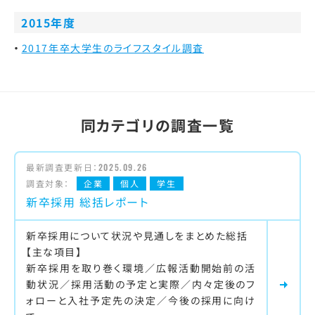
2015年度
2017年卒大学生のライフスタイル調査
同カテゴリの調査一覧
最新調査更新日：
2025.09.26
調査対象：
企業
個人
学生
新卒採用 総括レポート
新卒採用について状況や見通しをまとめた総括
【主な項目】
新卒採用を取り巻く環境／広報活動開始前の活
動状況／採用活動の予定と実際／内々定後のフ
ォローと入社予定先の決定／今後の採用に向け