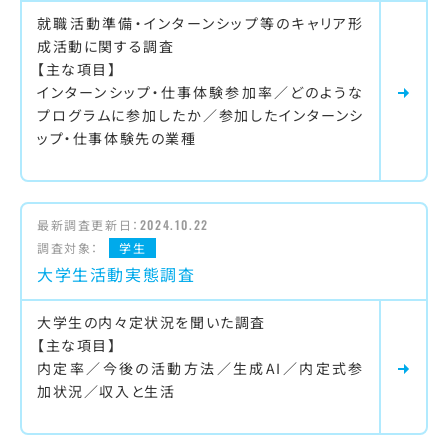
就職活動準備・インターンシップ等のキャリア形
成活動に関する調査
【主な項目】
インターンシップ・仕事体験参加率／どのような
プログラムに参加したか／参加したインターンシ
ップ・仕事体験先の業種
最新調査更新日：
2024.10.22
調査対象：
学生
大学生活動実態調査
大学生の内々定状況を聞いた調査
【主な項目】
内定率／今後の活動方法／生成AI／内定式参
加状況／収入と生活