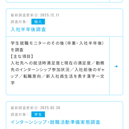
最新調査更新日：
2025.12.11
調査対象：
個人
入社半年後調査
学生就職モニターのその後（卒業・入社半年後）
を調査
【主な項目】
入社先への就活時満足度と現在の満足度／勤務
先のインターンシップ参加状況／入社前後のギャ
ップ／転職意向／新入社員生活を表す漢字一文
字
最新調査更新日：
2025.02.20
調査対象：
学生
インターンシップ・就職活動準備実態調査