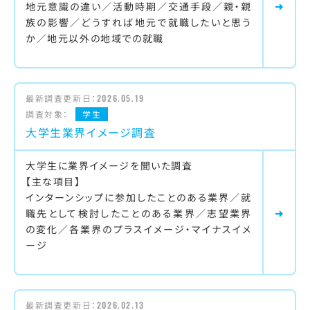
地元意識の違い／活動時期／交通手段／親・親
族の影響／どうすれば地元で就職したいと思う
か／地元以外の地域での就職
最新調査更新日：
2026.05.19
調査対象：
学生
大学生業界イメージ調査
大学生に業界イメージを聞いた調査
【主な項目】
インターンシップに参加したことのある業界／就
職先として検討したことのある業界／志望業界
の変化／各業界のプラスイメージ・マイナスイメ
ージ
最新調査更新日：
2026.02.13