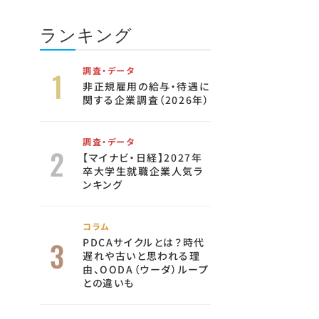
ランキング
調査・データ
非正規雇用の給与・待遇に
関する企業調査（2026年）
調査・データ
【マイナビ・日経】2027年
卒大学生就職企業人気ラ
ンキング
コラム
PDCAサイクルとは？時代
遅れや古いと思われる理
由、OODA（ウーダ）ループ
との違いも