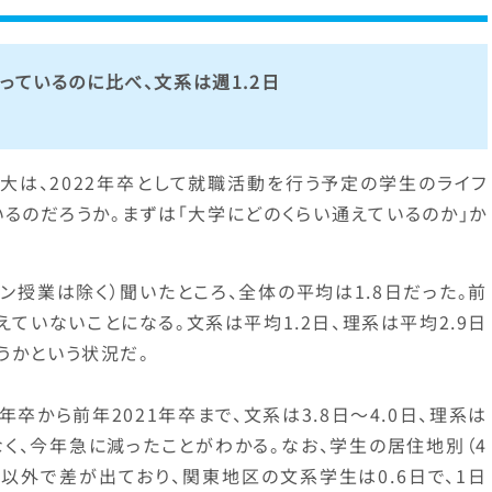
っているのに比べ、文系は週1.2日
大は、2022年卒として就職活動を行う予定の学生のライフ
るのだろうか。まずは「大学にどのくらい通えているのか」か
ン授業は除く）聞いたところ、全体の平均は1.8日だった。前
えていないことになる。文系は平均1.2日、理系は平均2.9日
うかという状況だ。
年卒から前年2021年卒まで、文系は3.8日～4.0日、理系は
なく、今年急に減ったことがわかる。なお、学生の居住地別（4
以外で差が出ており、関東地区の文系学生は0.6日で、1日