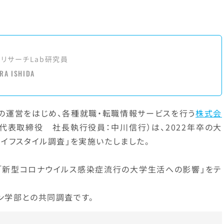
アリサーチLab研究員
RA ISHIDA
」の運営をはじめ、各種就職・転職情報サービスを行う
株式会
代表取締役 社長執行役員：中川信行）は、2022年卒の大
イフスタイル調査」を実施いたしました。
、「新型コロナウイルス感染症流行の大学生活への影響」をテ
ン学部との共同調査です。