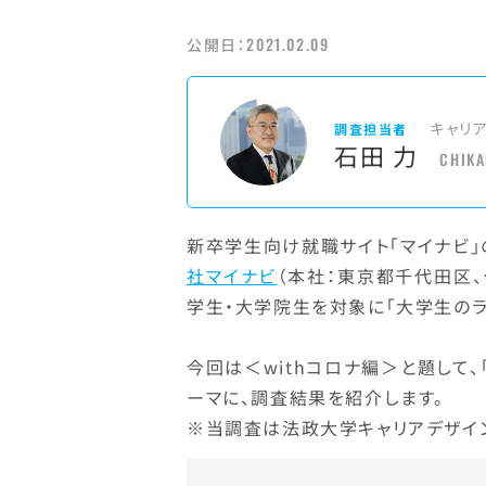
2021.02.09
公開日：
キャリ
調査担当者
石田 力
CHIKA
新卒学生向け就職サイト「マイナビ
社マイナビ
（本社：東京都千代田区、
学生・大学院生を対象に「大学生のラ
今回は＜withコロナ編＞と題して
ーマに、調査結果を紹介します。
※当調査は法政大学キャリアデザイ