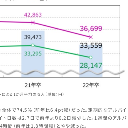
トによる1か月平均の収入（単位：円）
体で74.5％（前年比6.4pt減）だった。定期的なアルバイ
ト日数は2.7日で前年より0.2日減少した。1週間のアルバ
4時間（前年比1.8時間減）とやや減った。