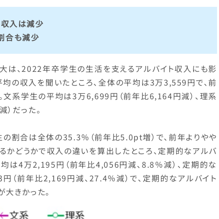
ト収入は減少
割合も減少
大は、2022年卒学生の生活を支えるアルバイト収入にも影
均の収入を聞いたところ、全体の平均は3万3,559円で、前
た。文系学生の平均は3万6,699円（前年比6,164円減）、理系
円減）だった。
割合は全体の35.3％（前年比5.0pt増）で、前年よりやや
いるかどうかで収入の違いを算出したところ、定期的なアルバ
4万2,195円（前年比4,056円減、8.8％減）、定期的な
円（前年比2,169円減、27.4％減）で、定期的なアルバイト
が大きかった。