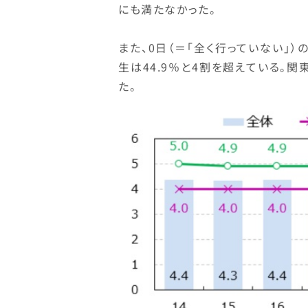
にも満たなかった。
また、0日（＝「全く行っていない」）
生は44.9％と4割を超えている。関
た。