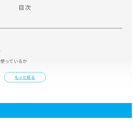
目次
入
分使っているか
もっと見る