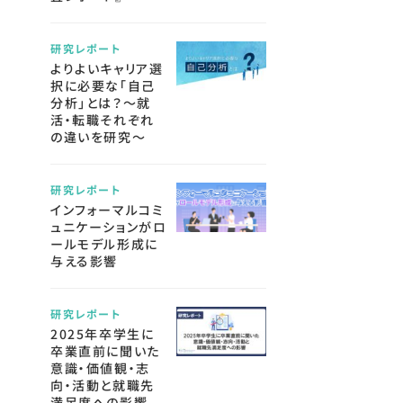
研究レポート
よりよいキャリア選
択に必要な「自己
分析」とは？～就
活・転職それぞれ
の違いを研究～
研究レポート
インフォーマルコミ
ュニケーションがロ
ールモデル形成に
与える影響
研究レポート
2025年卒学生に
卒業直前に聞いた
意識・価値観・志
向・活動と就職先
満足度への影響