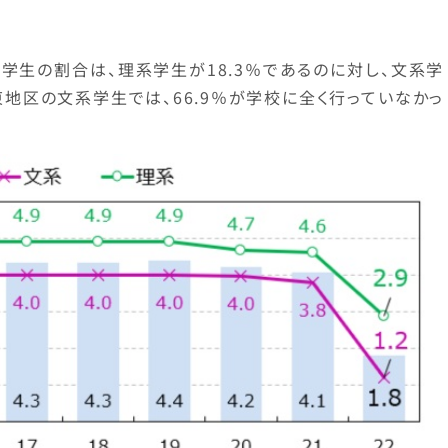
の学生の割合は、理系学生が18.3％であるのに対し、文系学
東地区の文系学生では、66.9％が学校に全く行っていなかっ