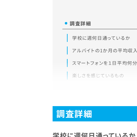
調査詳細
学校に週何日通っているか
アルバイトの1か月の平均収
スマートフォンを１日平均何
楽しさを感じているもの
調査詳細
学校に週何日通っているか