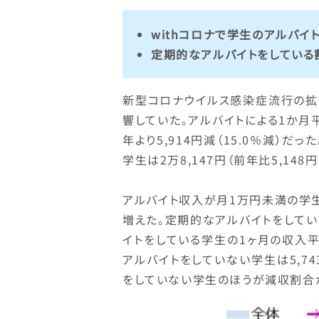
withコロナで学生のアルバイ
定期的なアルバイトをしている
新型コロナウイルス感染症流行の拡
響していた。アルバイトによる1か月平
年より5,914円減（15.0％減）だっ
学生は2万8,147円（前年比5,148
アルバイト収入が月1万円未満の学生の
増えた。定期的なアルバイトをして
イトをしている学生の1ヶ月の収入平均は
アルバイトをしていない学生は5,743
をしていない学生のほうが減収割合