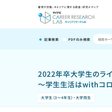
雇用や労働、キャリアに関する調査・研究メディア
記事検索
PDFのみ検索
2022年卒大学生のラ
～学生生活はwithコ
大学生（3～4年生）・大学院生