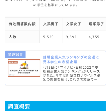
の順位を基準にしてい ます。
有効回答数内訳
文系男子
文系女子
理系男子
人数
5,520
9,692
4,755
関連記事
就職企業人気ランキングの変遷に
見る学生の志望企業
4月9日に「マイナビ・日経2022年卒
就職企業人気ランキング」がリリース
された。今年は新型コロナウイルス蔓
延の影響を受け、これまで文系では
つねに上位にランクインしていた旅
行・航空系の企業が順位を落とし…
調査概要