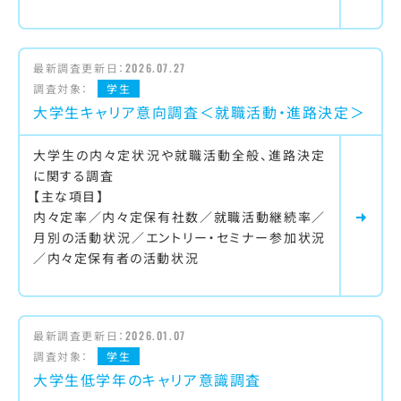
最新調査更新日：
2026.07.27
調査対象：
学生
大学生キャリア意向調査＜就職活動・進路決定＞
大学生の内々定状況や就職活動全般、進路決定
に関する調査
【主な項目】
内々定率／内々定保有社数／就職活動継続率／
月別の活動状況／エントリー・セミナー参加状況
／内々定保有者の活動状況
最新調査更新日：
2026.01.07
調査対象：
学生
大学生低学年のキャリア意識調査