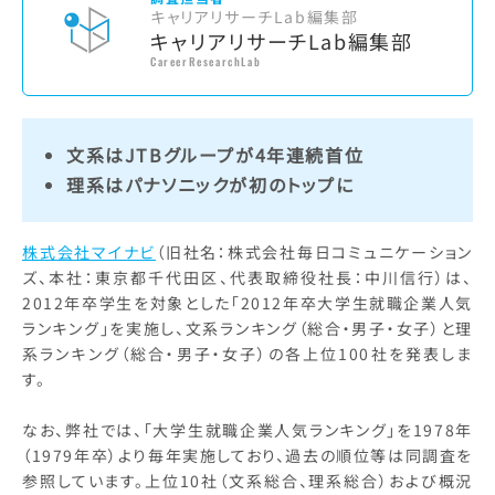
キャリアリサーチLab編集部
キャリアリサーチLab編集部
CareerResearchLab
文系はJTBグループが4年連続首位
理系はパナソニックが初のトップに
株式会社マイナビ
（旧社名：株式会社毎日コミュニケーション
ズ、本社：東京都千代田区、代表取締役社長：中川信行）は、
2012年卒学生を対象とした「2012年卒大学生就職企業人気
ランキング」を実施し、文系ランキング（総合・男子・女子）と理
系ランキング（総合・男子・女子）の各上位100社を発表しま
す。
なお、弊社では、「大学生就職企業人気ランキング」を1978年
（1979年卒）より毎年実施しており、過去の順位等は同調査を
参照しています。上位10社（文系総合、理系総合）および概況