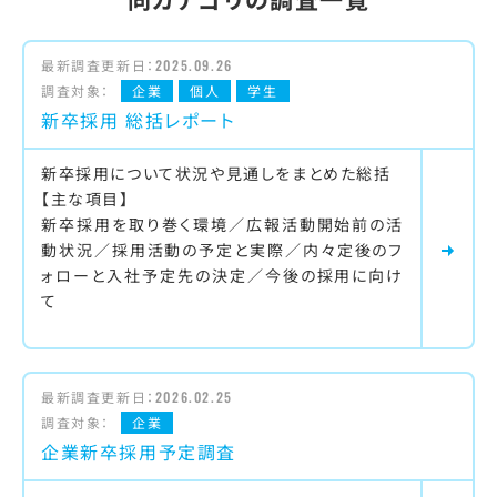
最新調査更新日：
2025.09.26
調査対象：
企業
個人
学生
新卒採用 総括レポート
新卒採用について状況や見通しをまとめた総括
【主な項目】
新卒採用を取り巻く環境／広報活動開始前の活
動状況／採用活動の予定と実際／内々定後のフ
ォローと入社予定先の決定／今後の採用に向け
て
最新調査更新日：
2026.02.25
調査対象：
企業
企業新卒採用予定調査