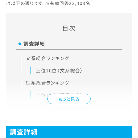
は以下の通りです。※有効回答22,408名
目次
調査詳細
文系総合ランキング
上位10位（文系総合）
理系総合ランキング
上位10位（理系総合）
もっと見る
調査詳細