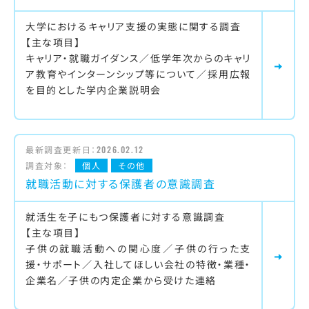
大学におけるキャリア支援の実態に関する調査
【主な項目】
キャリア・就職ガイダンス／低学年次からのキャリ
ア教育やインターンシップ等について／採用広報
を目的とした学内企業説明会
最新調査更新日：
2026.02.12
調査対象：
個人
その他
就職活動に対する保護者の意識調査
就活生を子にもつ保護者に対する意識調査
【主な項目】
子供の就職活動への関心度／子供の行った支
援・サポート／入社してほしい会社の特徴・業種・
企業名／子供の内定企業から受けた連絡