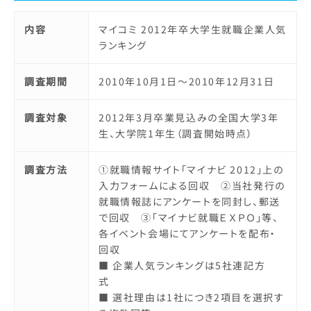
内容
マイコミ 2012年卒大学生就職企業人気
ランキング
調査期間
2010年10月1日～2010年12月31日
調査対象
2012年3月卒業見込みの全国大学3年
生、大学院1年生（調査開始時点）
調査方法
①就職情報サイト「マイナビ 2012」上の
入力フォームによる回収 ②当社発行の
就職情報誌にアンケートを同封し、郵送
で回収 ③「マイナビ就職ＥＸＰＯ」等、
各イベント会場にてアンケートを配布・
回収
■ 企業人気ランキングは5社連記方
式
■ 選社理由は1社につき2項目を選択す