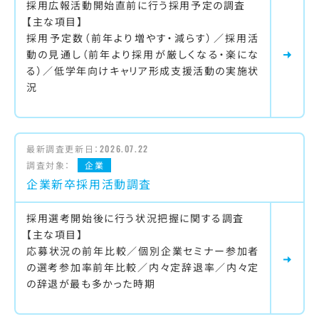
採用広報活動開始直前に行う採用予定の調査
【主な項目】
採用予定数（前年より増やす・減らす）／採用活
動の見通し（前年より採用が厳しくなる・楽にな
る）／低学年向けキャリア形成支援活動の実施状
況
最新調査更新日：
2026.07.22
調査対象：
企業
企業新卒採用活動調査
採用選考開始後に行う状況把握に関する調査
【主な項目】
応募状況の前年比較／個別企業セミナー参加者
の選考参加率前年比較／内々定辞退率／内々定
の辞退が最も多かった時期