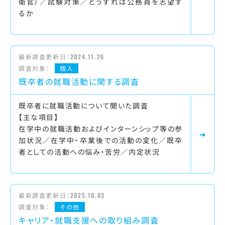
衛官）／試験対策／どうすれば公務員を志望す
るか
最新調査更新日：
2024.11.26
調査対象：
個人
既卒者の就職活動に関する調査
既卒者に就職活動について聞いた調査
【主な項目】
在学中の就職活動およびインターンシップ等の参
加状況／在学中・卒業後での活動の変化／既卒
者としての活動への悩み・苦労／内定状況
最新調査更新日：
2025.10.03
調査対象：
その他
キャリア・就職支援への取り組み調査