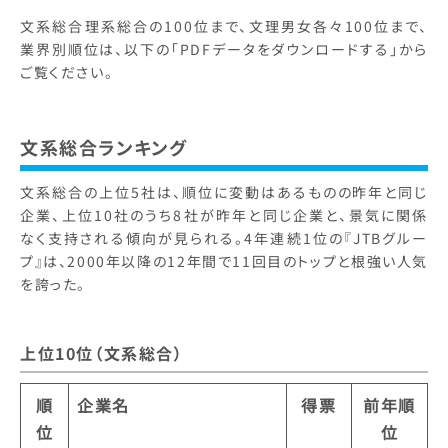
文系総合理系総合の100位まで、文理男女各々100位まで、
業界別順位は、以下の「PDFデータをダウンロードする」から
ご覧ください。
文系総合ランキング
文系総合の上位5社は、順位に変動はあるものの昨年と同じ
企業、上位10社のうち8社が昨年と同じ企業と、景気に関係
なく支持される傾向が見られる。4年連続1位の『JTBグルー
プ』は、2000年以降の12年間で11回目のトップと根強い人気
を誇った。
上位10位（文系総合）
順
企業名
得票
前年順
位
位