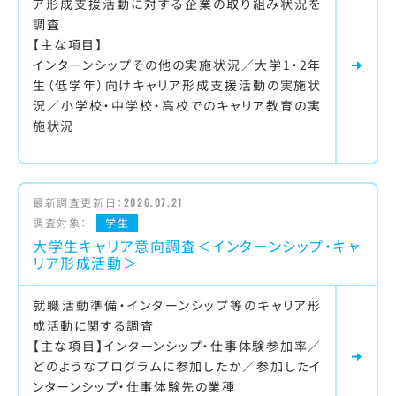
ア形成支援活動に対する企業の取り組み状況を
調査
【主な項目】
インターンシップその他の実施状況／大学1・2年
生（低学年）向けキャリア形成支援活動の実施状
況／小学校・中学校・高校でのキャリア教育の実
施状況
最新調査更新日：
2026.07.21
調査対象：
学生
大学生キャリア意向調査＜インターンシップ・キャ
リア形成活動＞
就職活動準備・インターンシップ等のキャリア形
成活動に関する調査
【主な項目】インターンシップ・仕事体験参加率／
どのようなプログラムに参加したか／参加したイ
ンターンシップ・仕事体験先の業種