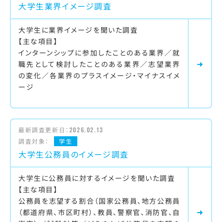
大学生業界イメージ調査
大学生に業界イメージを聞いた調査
【主な項目】
インターンシップに参加したことのある業界／就
職先として検討したことのある業界／志望業界
の変化／各業界のプラスイメージ・マイナスイメ
ージ
最新調査更新日：
2026.02.13
調査対象：
学生
大学生公務員のイメージ調査
大学生に公務員に対するイメージを聞いた調査
【主な項目】
公務員を志望する割合（国家公務員、地方公務員
（都道府県、市区町村）、教員、警察官、消防官、自