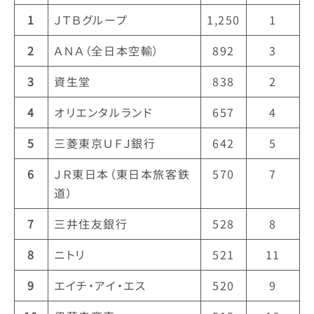
1
ＪＴＢグループ
1,250
1
2
ＡＮＡ（全日本空輸）
892
3
3
資生堂
838
2
4
オリエンタルランド
657
4
5
三菱東京ＵＦＪ銀行
642
5
6
ＪＲ東日本（東日本旅客鉄
570
7
道）
7
三井住友銀行
528
8
8
ニトリ
521
11
9
エイチ・アイ・エス
520
9