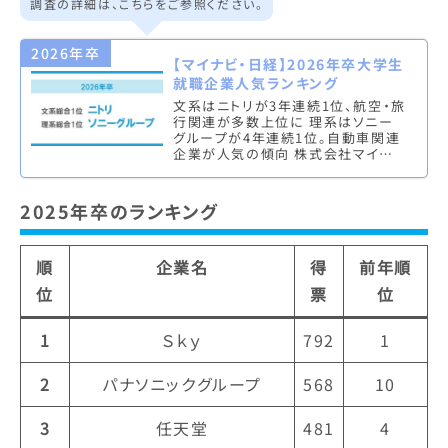
調査の詳細は、こちらをご参照ください。
2026年卒
【マイナビ・日経】2026年卒大学生
就職企業人気ランキング
文系はニトリが3年連続1位、航空・旅
行関連が多数上位に 理系はソニー
グループが4年連続1位。自動車関連
企業が人気の傾向 株式会社マイナビ
（本社：東京都千代田区、代表取締役
社長執行役員：土屋芳明）は、…
2025年卒のランキング
順
企業名
得
前年順
位
票
位
1
Ｓｋｙ
792
1
2
パナソニックグループ
568
10
3
任天堂
481
4