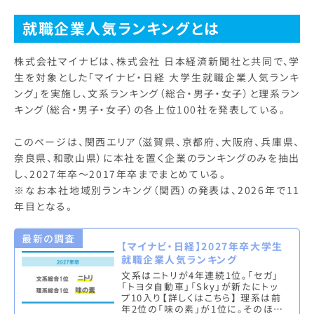
就職企業人気ランキングとは
株式会社マイナビは、株式会社 日本経済新聞社と共同で、学
生を対象とした「マイナビ・日経 大学生就職企業人気ランキ
ング」を実施し、文系ランキング（総合・男子・女子）と理系ラン
キング（総合・男子・女子）の各上位100社を発表している。
このページは、関西エリア（滋賀県、京都府、大阪府、兵庫県、
奈良県、和歌山県）に本社を置く企業のランキングのみを抽出
し、2027年卒～2017年卒までまとめている。
※なお本社地域別ランキング（関西）の発表は、2026年で11
年目となる。
最新の調査
【マイナビ・日経】2027年卒大学生
就職企業人気ランキング
文系はニトリが4年連続1位。「セガ」
「トヨタ自動車」「Sky」が新たにトッ
プ10入り【詳しくはこちら】 理系は前
年2位の「味の素」が1位に。そのほか