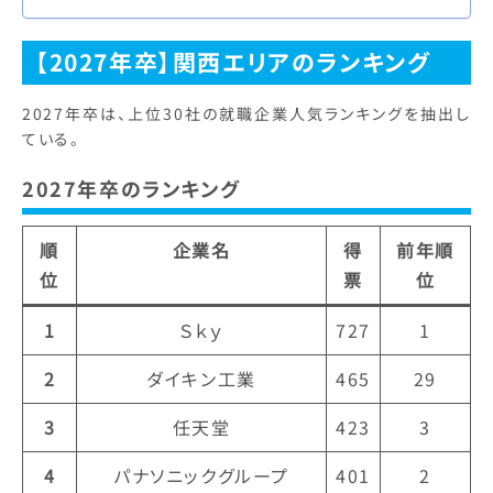
自動車関連企業が人気の傾向【詳し
くはこちら】 株式会…
【2027年卒】関西エリアのランキング
2027年卒は、上位30社の就職企業人気ランキングを抽出し
ている。
2027年卒のランキング
順
企業名
得
前年順
位
票
位
1
Ｓｋｙ
727
1
2
ダイキン工業
465
29
3
任天堂
423
3
4
パナソニックグループ
401
2