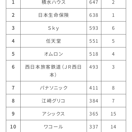
1
積水ハウス
647
2
2
日本生命保険
638
1
3
Ｓｋｙ
593
6
4
任天堂
551
5
5
オムロン
518
4
6
西日本旅客鉄道（ＪＲ西日
493
3
本）
7
パナソニック
411
8
8
江崎グリコ
384
7
9
アシックス
365
15
10
ワコール
337
14