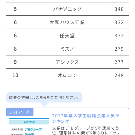
5
パナソニック
348
6
大和ハウス工業
332
6
任天堂
332
8
ミズノ
279
9
アシックス
277
10
オムロン
248
調査の詳細は、こちらをご参照ください。
2017年卒
2017年卒大学生就職企業人気ラ
ンキング
文系はJTBグループが9年連続で首
位、理系は味の素が6年ぶりにトップ