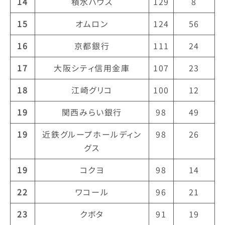
14
積水ハウス
129
8
15
オムロン
124
56
16
京都銀行
111
24
17
大阪シティ信用金庫
107
23
18
江崎グリコ
100
12
19
関西みらい銀行
98
49
19
近鉄グループホールディン
98
26
グス
19
コクヨ
98
14
22
ワコール
96
21
23
クボタ
91
19