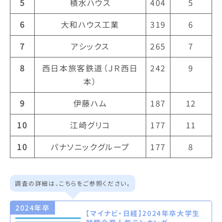
5
積水ハウス
404
5
6
大和ハウス工業
319
6
7
アシックス
265
7
8
西日本旅客鉄道（ＪＲ西日
242
9
本）
9
伊藤ハム
187
12
10
江崎グリコ
177
11
10
パナソニックグループ
177
8
調査の詳細は、こちらをご参照ください。
2024年卒
【マイナビ・日経】2024年卒大学生