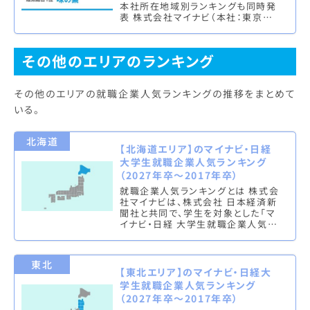
本社所在地域別ランキングも同時発
表 株式会社マイナビ（本社：東京都
千代田区、代表取締役社長：中川信
行）は、2017年卒学生を対象と…
その他のエリアのランキング
その他のエリアの就職企業人気ランキングの推移をまとめて
いる。
北海道
【北海道エリア】のマイナビ・日経
大学生就職企業人気ランキング
（2027年卒～2017年卒）
就職企業人気ランキングとは 株式会
社マイナビは、株式会社 日本経済新
聞社と共同で、学生を対象とした「マ
イナビ・日経 大学生就職企業人気ラ
ンキング」を実施し、文系ランキング
（総合・男子・女子）と理系ラン…
東北
【東北エリア】のマイナビ・日経大
学生就職企業人気ランキング
（2027年卒～2017年卒）