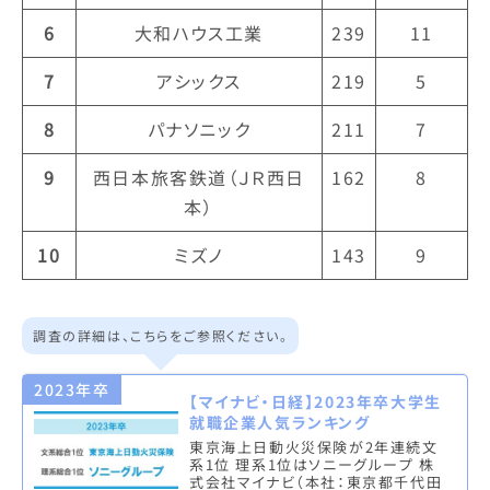
6
大和ハウス工業
239
11
7
アシックス
219
5
8
パナソニック
211
7
9
西日本旅客鉄道（ＪＲ西日
162
8
本）
10
ミズノ
143
9
調査の詳細は、こちらをご参照ください。
2023年卒
【マイナビ・日経】2023年卒大学生
就職企業人気ランキング
東京海上日動火災保険が2年連続文
系1位 理系1位はソニーグループ 株
式会社マイナビ（本社：東京都千代田