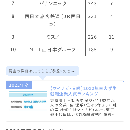
7
パナソニック
243
7
8
西日本旅客鉄道（ＪＲ西日
231
4
本）
9
ミズノ
226
11
10
ＮＴＴ西日本グループ
185
9
調査の詳細は、こちらをご参照ください。
2022年卒
【マイナビ・日経】2022年卒大学生
就職企業人気ランキング
東京海上日動火災保険が1982年以
来の文系1位 理系1位は5年ぶりに味
の素 株式会社マイナビ（本社：東京
都千代田区、代表取締役執行役員：
中川信行）は、株式会社 日本経済新
聞社（本社：東京都千代田区、代…