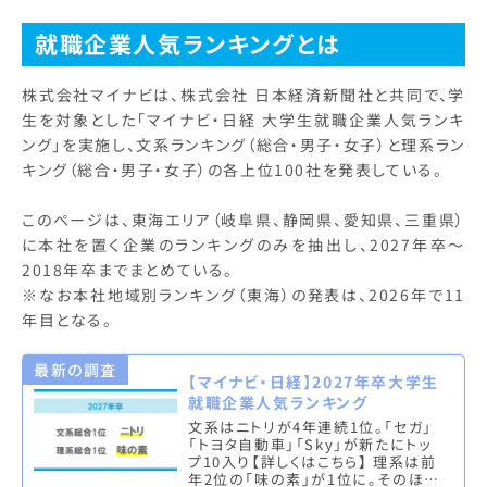
就職企業人気ランキングとは
株式会社マイナビは、株式会社 日本経済新聞社と共同で、学
生を対象とした「マイナビ・日経 大学生就職企業人気ランキ
ング」を実施し、文系ランキング（総合・男子・女子）と理系ラン
キング（総合・男子・女子）の各上位100社を発表している。
このページは、東海エリア（岐阜県、静岡県、愛知県、三重県）
に本社を置く企業のランキングのみを抽出し、2027年卒～
2018年卒までまとめている。
※なお本社地域別ランキング（東海）の発表は、2026年で11
年目となる。
最新の調査
【マイナビ・日経】2027年卒大学生
就職企業人気ランキング
文系はニトリが4年連続1位。「セガ」
「トヨタ自動車」「Sky」が新たにトッ
プ10入り【詳しくはこちら】 理系は前
年2位の「味の素」が1位に。そのほか