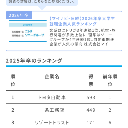
調査の詳細は、こちらをご参照ください。
2026年卒
【マイナビ・日経】2026年卒大学生
就職企業人気ランキング
文系はニトリが3年連続1位、航空・旅
行関連が多数上位に 理系はソニー
グループが4年連続1位。自動車関連
企業が人気の傾向 株式会社マイナビ
（本社：東京都千代田区、代表取締役
社長執行役員：土屋芳明）は、…
2025年卒のランキング
順
企業名
得
前年順
位
票
位
1
トヨタ自動車
593
1
2
一条工務店
449
2
3
リゾートトラスト
171
6