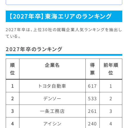
自動車関連企業が人気の傾向【詳し
くはこちら】 株式会…
【2027年卒】東海エリアのランキング
2027年卒は、上位30社の就職企業人気ランキングを抽出し
ている。
2027年卒のランキング
順
企業名
得
前年順
位
票
位
1
トヨタ自動車
617
1
2
デンソー
533
2
3
一条工務店
261
3
4
アイシン
240
4