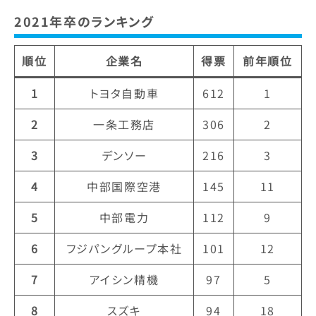
聞社（本社：東京都千代田区、代…
2021年卒のランキング
順位
企業名
得票
前年順位
1
トヨタ自動車
612
1
2
一条工務店
306
2
3
デンソー
216
3
4
中部国際空港
145
11
5
中部電力
112
9
6
フジパングループ本社
101
12
7
アイシン精機
97
5
8
スズキ
94
18