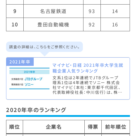
9
名古屋鉄道
93
14
10
豊田自動織機
92
16
調査の詳細は、こちらをご参照ください。
2021年卒
マイナビ・日経 2021年卒大学生就
職企業人気ランキング
文系1位は2年連続でJTBグループ
理系1位は4年連続でソニー 株式会
社マイナビ（本社：東京都千代田区、
代表取締役社長：中川信行）は、株式
会社 日本経済新聞社（本社：東京都
千代田区、代表取締役社長：岡…
2020年卒のランキング
順位
企業名
得票
前年順位