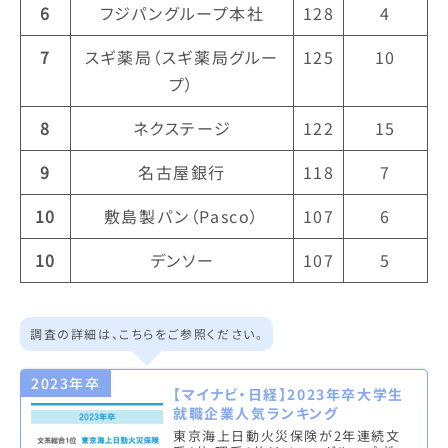
6
フジパングループ本社
128
4
7
スギ薬局（スギ薬局グルー
125
10
プ）
8
ネクステージ
122
15
9
名古屋銀行
118
7
10
敷島製パン（Pasco）
107
6
10
デンソー
107
5
調査の詳細は、こちらをご参照ください。
2023年卒
【マイナビ・日経】2023年卒大学生
就職企業人気ランキング
東京海上日動火災保険が2年連続文