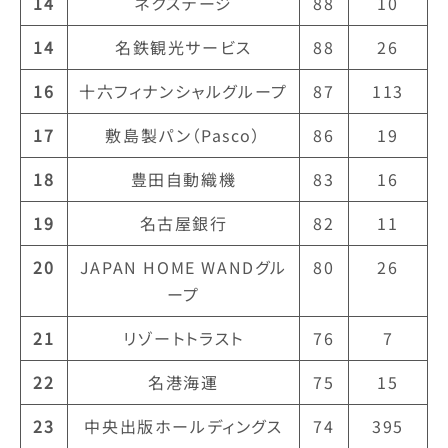
14
ネクステージ
88
10
14
名鉄観光サービス
88
26
16
十六フィナンシャルグループ
87
113
17
敷島製パン（Pasco）
86
19
18
豊田自動織機
83
16
19
名古屋銀行
82
11
20
JAPAN HOME WANDグル
80
26
ープ
21
リゾートトラスト
76
7
22
名港海運
75
15
23
中央出版ホールディングス
74
395