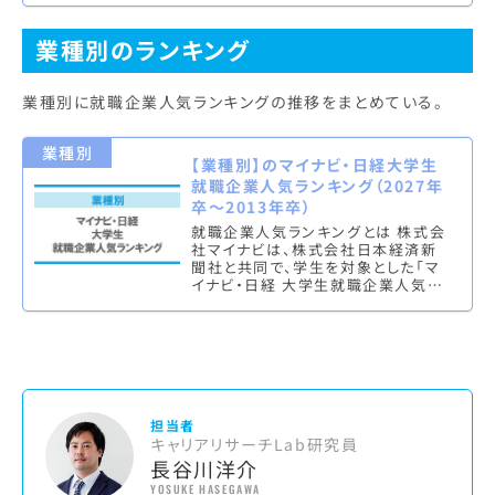
（総合・男子・女子）と理系ラン…
業種別のランキング
業種別に就職企業人気ランキングの推移をまとめている。
業種別
【業種別】のマイナビ・日経大学生
就職企業人気ランキング（2027年
卒～2013年卒）
就職企業人気ランキングとは 株式会
社マイナビは、株式会社日本経済新
聞社と共同で、学生を対象とした「マ
イナビ・日経 大学生就職企業人気ラ
ンキング」を実施し、業種別のランキ
ング（文理総合）各上位10社を発…
担当者
キャリアリサーチLab研究員
長谷川洋介
YOSUKE HASEGAWA