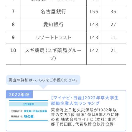
7
名古屋銀行
156
36
8
愛知銀行
148
27
9
リゾートトラスト
143
11
10
スギ薬局（スギ薬局グルー
142
21
プ）
調査の詳細は、こちらをご参照ください。
2022年卒
【マイナビ・日経】2022年卒大学生
就職企業人気ランキング
東京海上日動火災保険が1982年以
来の文系1位 理系1位は5年ぶりに味
の素 株式会社マイナビ（本社：東京
都千代田区、代表取締役執行役員：
中川信行）は、株式会社 日本経済新