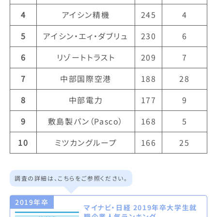
4
アイシン精機
245
4
5
アイシン・エィ・ダブリュ
230
6
6
リゾートトラスト
209
7
7
中部国際空港
188
28
8
中部電力
177
9
9
敷島製パン（Pasco）
168
5
10
ミツカングループ
166
25
調査の詳細は、こちらをご参照ください。
2019年卒
マイナビ・日経 2019年卒大学生就
職企業人気ランキング