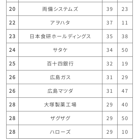
20
両備システムズ
39
23
22
アヲハタ
37
11
23
日本食研ホールディングス
35
38
24
サタケ
34
50
25
百十四銀行
32
19
26
広島ガス
31
29
26
広島マツダ
31
47
28
大塚製薬工場
29
40
28
ザグザグ
29
50
28
ハローズ
29
10