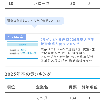
10
ハローズ
50
5
調査の詳細は、こちらをご参照ください。
2026年卒
【マイナビ・日経】2026年卒大学生
就職企業人気ランキング
文系はニトリが3年連続1位、航空・旅
行関連が多数上位に 理系はソニー
グループが4年連続1位。自動車関連
企業が人気の傾向 株式会社マイナビ
（本社：東京都千代田区、代表取締役
社長執行役員：土屋芳明）は、…
2025年卒のランキング
順位
企業名
得票
前年順位
1
マツダ
134
1