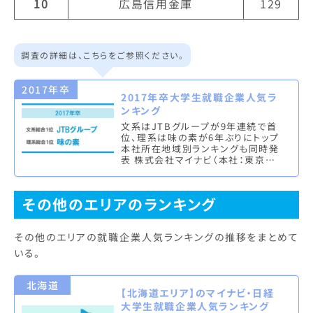
10
広島信用金庫
129
調査の詳細は、こちらをご参照ください。
2017年卒
2017年卒大学生就職企業人気ラ
ンキング
文系はJTBグループが9年連続で首
位、理系は味の素が6年ぶりにトップ
本社所在地域別ランキングも同時発
表 株式会社マイナビ（本社：東京都
千代田区、代表取締役社長：中川信
行）は、2017年卒学生を対象と…
その他のエリアのランキング
その他のエリアの就職企業人気ランキングの推移をまとめて
いる。
北海道
【北海道エリア】のマイナビ・日経
大学生就職企業人気ランキング