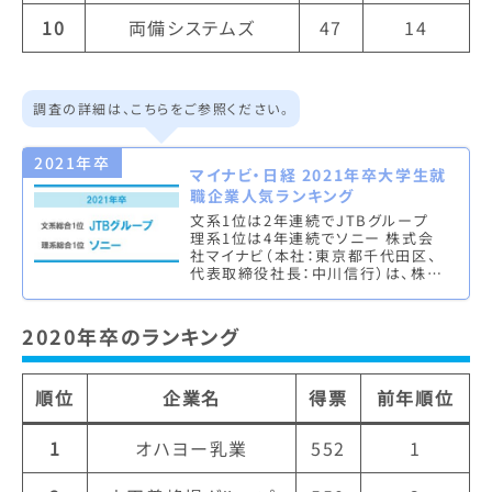
10
両備システムズ
47
14
調査の詳細は、こちらをご参照ください。
2021年卒
マイナビ・日経 2021年卒大学生就
職企業人気ランキング
文系1位は2年連続でJTBグループ
理系1位は4年連続でソニー 株式会
社マイナビ（本社：東京都千代田区、
代表取締役社長：中川信行）は、株式
会社 日本経済新聞社（本社：東京都
千代田区、代表取締役社長：岡…
2020年卒のランキング
順位
企業名
得票
前年順位
1
オハヨー乳業
552
1