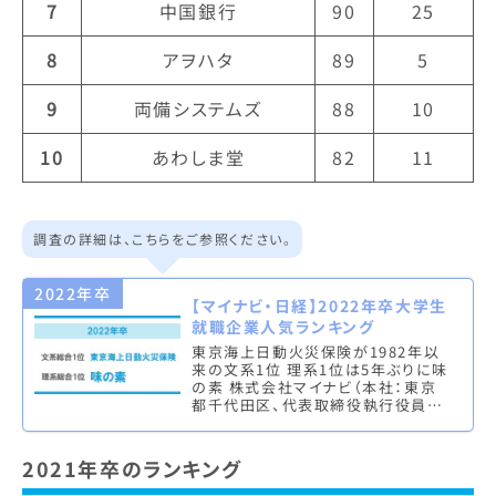
7
中国銀行
90
25
8
アヲハタ
89
5
9
両備システムズ
88
10
10
あわしま堂
82
11
調査の詳細は、こちらをご参照ください。
2022年卒
【マイナビ・日経】2022年卒大学生
就職企業人気ランキング
東京海上日動火災保険が1982年以
来の文系1位 理系1位は5年ぶりに味
の素 株式会社マイナビ（本社：東京
都千代田区、代表取締役執行役員：
中川信行）は、株式会社 日本経済新
聞社（本社：東京都千代田区、代…
2021年卒のランキング