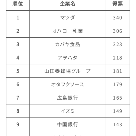
順位
企業名
得票
1
マツダ
340
2
オハヨー乳業
306
3
カバヤ食品
223
4
アヲハタ
218
5
山田養蜂場グループ
181
6
オタフクソース
179
7
広島銀行
165
8
イズミ
149
9
中国銀行
143