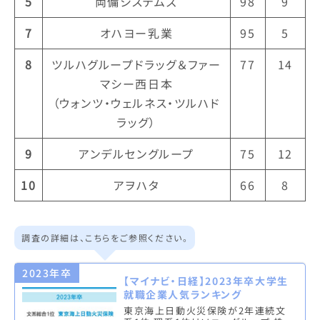
5
両備システムズ
98
9
7
オハヨー乳業
95
5
8
ツルハグループドラッグ＆ファー
77
14
マシー西日本
（ウォンツ・ウェルネス・ツルハド
ラッグ）
9
アンデルセングループ
75
12
10
アヲハタ
66
8
調査の詳細は、こちらをご参照ください。
2023年卒
【マイナビ・日経】2023年卒大学生
就職企業人気ランキング
東京海上日動火災保険が2年連続文