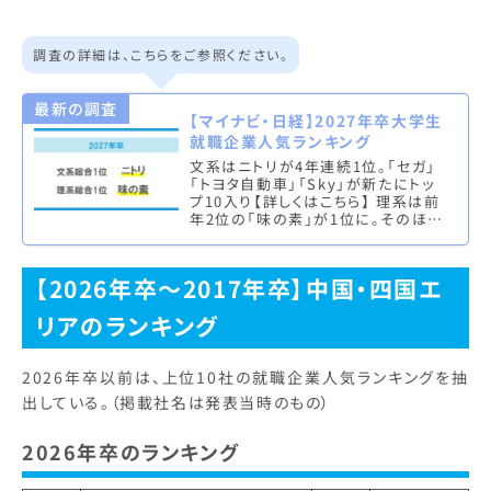
調査の詳細は、こちらをご参照ください。
最新の調査
【マイナビ・日経】2027年卒大学生
就職企業人気ランキング
文系はニトリが4年連続1位。「セガ」
「トヨタ自動車」「Sky」が新たにトッ
プ10入り【詳しくはこちら】 理系は前
年2位の「味の素」が1位に。そのほか
自動車関連企業が人気の傾向【詳し
くはこちら】 株式会…
【2026年卒～2017年卒】中国・四国エ
リアのランキング
2026年卒以前は、上位10社の就職企業人気ランキングを抽
出している。（掲載社名は発表当時のもの）
2026年卒のランキング