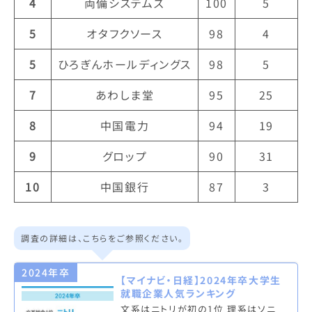
4
両備システムズ
100
5
5
オタフクソース
98
4
5
ひろぎんホールディングス
98
5
7
あわしま堂
95
25
8
中国電力
94
19
9
グロップ
90
31
10
中国銀行
87
3
調査の詳細は、こちらをご参照ください。
2024年卒
【マイナビ・日経】2024年卒大学生
就職企業人気ランキング
文系はニトリが初の1位 理系はソニ