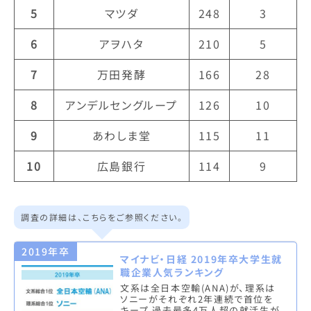
5
マツダ
248
3
6
アヲハタ
210
5
7
万田発酵
166
28
8
アンデルセングループ
126
10
9
あわしま堂
115
11
10
広島銀行
114
9
調査の詳細は、こちらをご参照ください。
2019年卒
マイナビ・日経 2019年卒大学生就
職企業人気ランキング
文系は全日本空輸(ANA)が、理系は
ソニーがそれぞれ2年連続で首位を
キープ 過去最多4万人超の就活生が