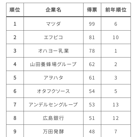
順位
企業名
得票
前年順位
1
マツダ
99
6
2
エフピコ
81
10
3
オハヨー乳業
78
1
4
山田養蜂場グループ
62
2
5
アヲハタ
61
3
6
オタフクソース
54
5
7
アンデルセングループ
53
13
8
広島銀行
51
12
9
万田発酵
48
7