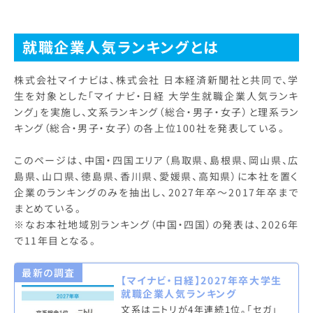
就職企業人気ランキングとは
株式会社マイナビは、株式会社 日本経済新聞社と共同で、学
生を対象とした「マイナビ・日経 大学生就職企業人気ランキ
ング」を実施し、文系ランキング（総合・男子・女子）と理系ラン
キング（総合・男子・女子）の各上位100社を発表している。
このページは、中国・四国エリア（鳥取県、島根県、岡山県、広
島県、山口県、徳島県、香川県、愛媛県、高知県）に本社を置く
企業のランキングのみを抽出し、2027年卒～2017年卒まで
まとめている。
※なお本社地域別ランキング（中国・四国）の発表は、2026年
で11年目となる。
最新の調査
【マイナビ・日経】2027年卒大学生
就職企業人気ランキング
文系はニトリが4年連続1位。「セガ」