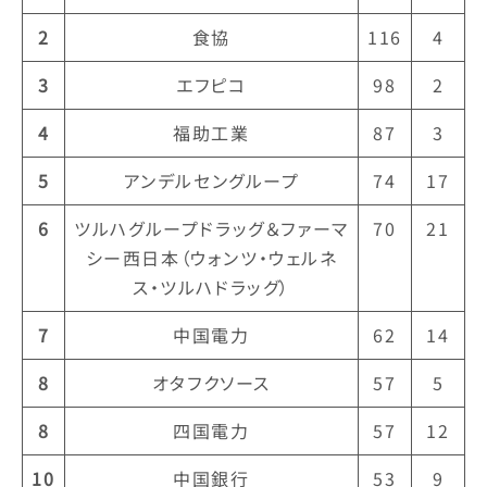
2
食協
116
4
3
エフピコ
98
2
4
福助工業
87
3
5
アンデルセングループ
74
17
6
ツルハグループドラッグ＆ファーマ
70
21
シー西日本（ウォンツ・ウェルネ
ス・ツルハドラッグ）
7
中国電力
62
14
8
オタフクソース
57
5
8
四国電力
57
12
10
中国銀行
53
9