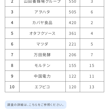
2
山田養蜂場グループ
550
3
3
アヲハタ
505
6
4
カバヤ食品
420
2
5
オタフクソース
361
4
6
マツダ
221
5
7
万田発酵
206
7
8
モルテン
155
15
9
中国電力
122
11
10
エフピコ
120
13
調査の詳細は、こちらをご参照ください。