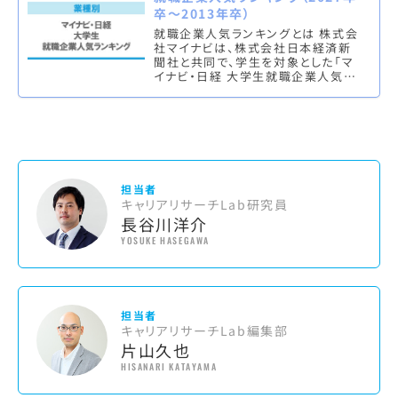
卒～2013年卒）
就職企業人気ランキングとは 株式会
社マイナビは、株式会社日本経済新
聞社と共同で、学生を対象とした「マ
イナビ・日経 大学生就職企業人気ラ
ンキング」を実施し、業種別のランキ
ング（文理総合）各上位10社を発…
担当者
キャリアリサーチLab研究員
長谷川洋介
YOSUKE HASEGAWA
担当者
キャリアリサーチLab編集部
片山久也
HISANARI KATAYAMA