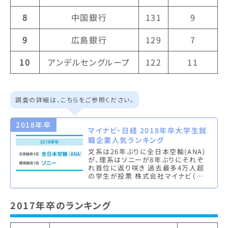
8
中国銀行
131
9
9
広島銀行
129
7
10
アンデルセングループ
122
11
調査の詳細は、こちらをご参照ください。
2018年卒
マイナビ・日経 2018年卒大学生就
職企業人気ランキング
文系は26年ぶりに全日本空輸(ANA)
が、理系はソニーが8年ぶりにそれぞ
れ首位に返り咲き 過去最多4万人超
の学生が投票 株式会社マイナビ（本
社：東京都千代田区、代表取締役社
長：中川信行）は、株式会社 …
2017年卒のランキング