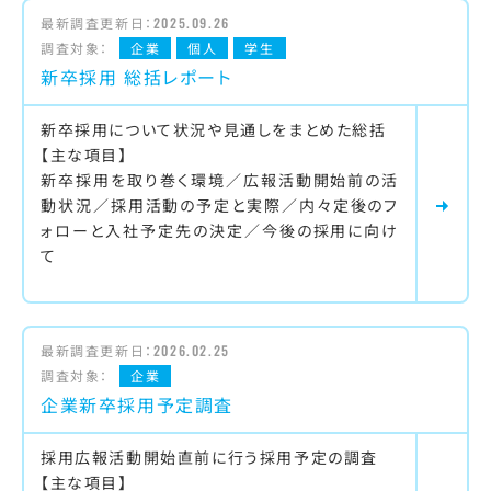
最新調査更新日：
2025.09.26
調査対象：
企業
個人
学生
新卒採用 総括レポート
新卒採用について状況や見通しをまとめた総括
【主な項目】
新卒採用を取り巻く環境／広報活動開始前の活
動状況／採用活動の予定と実際／内々定後のフ
ォローと入社予定先の決定／今後の採用に向け
て
最新調査更新日：
2026.02.25
調査対象：
企業
企業新卒採用予定調査
採用広報活動開始直前に行う採用予定の調査
【主な項目】