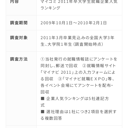
内容
マイコミ 2011年卒大学生就職企業人気
ランキング
調査期間
2009年10月1日～2010年2月1日
調査対象
2011年3月卒業見込みの全国大学3年
生、大学院1年生（調査開始時点）
調査方法
①当社発行の就職情報誌にアンケートを
同封し、郵送で回収 ②就職情報サイト
「マイナビ 2011」上の入力フォームによ
る回収 ③「マイナビ就職ＥＸＰＯ」等、
各イベント会場にてアンケートを配布・
回収
■ 企業人気ランキングは5社連記方
式
■ 選社理由は1社につき2項目を選択す
る複数回答