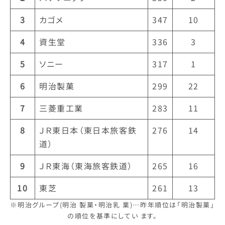
3
カゴメ
347
10
4
資生堂
336
3
5
ソニー
317
1
6
明治製菓
299
22
7
三菱重工業
283
11
8
ＪＲ東日本（東日本旅客鉄
276
14
道）
9
ＪＲ東海（東海旅客鉄道）
265
16
10
東芝
261
13
※明治グループ(明治 製菓・明治乳 業)…昨年順位は「明治製菓」
の順位を基準にしてい ます。