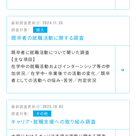
最新調査更新日：
2024.11.26
調査対象：
個人
既卒者の就職活動に関する調査
既卒者に就職活動について聞いた調査
【主な項目】
在学中の就職活動およびインターンシップ等の参
加状況／在学中・卒業後での活動の変化／既卒
者としての活動への悩み・苦労／内定状況
最新調査更新日：
2025.10.03
調査対象：
その他
キャリア・就職支援への取り組み調査