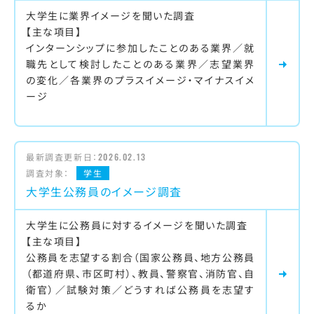
大学生に業界イメージを聞いた調査
【主な項目】
インターンシップに参加したことのある業界／就
職先として検討したことのある業界／志望業界
の変化／各業界のプラスイメージ・マイナスイメ
ージ
最新調査更新日：
2026.02.13
調査対象：
学生
大学生公務員のイメージ調査
大学生に公務員に対するイメージを聞いた調査
【主な項目】
公務員を志望する割合（国家公務員、地方公務員
（都道府県、市区町村）、教員、警察官、消防官、自
衛官）／試験対策／どうすれば公務員を志望す
るか