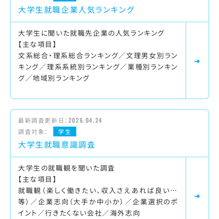
大学生就職企業人気ランキング
大学生に聞いた就職先企業の人気ランキング
【主な項目】
文系総合・理系総合ランキング／文理男女別ラン
キング／理系系統別ランキング／業種別ランキン
グ／地域別ランキング
最新調査更新日：
2026.04.24
調査対象：
学生
大学生就職意識調査
大学生の就職観を聞いた調査
【主な項目】
就職観（楽しく働きたい、収入さえあれば良い…
等）／企業志向（大手か中小か）／企業選択のポ
イント／行きたくない会社／海外志向