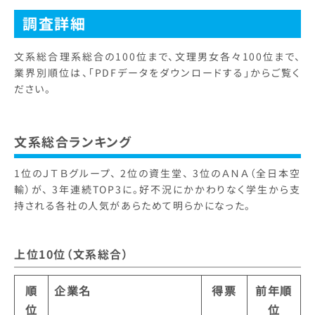
調査詳細
文系総合理系総合の100位まで、文理男女各々100位まで、
業界別順位は、「PDFデータをダウンロードする」からご覧く
ださい。
文系総合ランキング
1位のＪＴＢグループ、 2位の資生堂、 3位のＡＮＡ（全日本空
輸）が、 3年連続TOP3に。好不況にかかわりなく学生から支
持される各社の人気があらためて明らかになった。
上位10位（文系総合）
順
企業名
得票
前年順
位
位