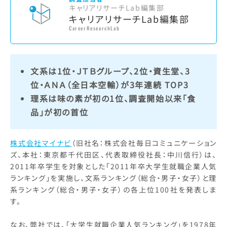
キャリアリサーチLab編集部
キャリアリサーチLab編集部
CareerResearchLab
文系は1位・ＪＴＢグループ、2位・資生堂、3
位・ＡＮＡ（全日本空輸）が3年連続 TOP3
理系は味の素が初の1位、調査開始以来「食
品」が初の首位
株式会社マイナビ
（旧社名：株式会社毎日コミュニケーション
ズ、本社：東京都千代田区、代表取締役社長：中川信行）は、
2011年卒学生を対象とした「2011年卒大学生就職企業人気
ランキング」を実施し、文系ランキング（総合・男子・女子）と理
系ランキング（総合・男子・女子）の各上位100社を発表しま
す。
なお、弊社では、「大学生就職企業人気ランキング」を1978年