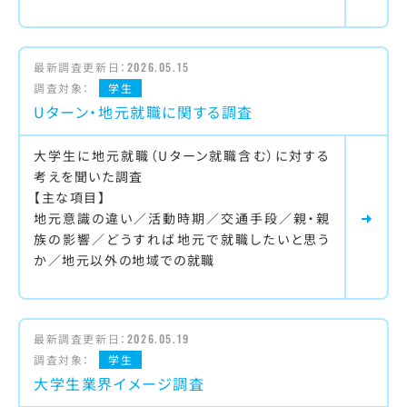
最新調査更新日：
2026.05.15
調査対象：
学生
Uターン・地元就職に関する調査
大学生に地元就職（Uターン就職含む）に対する
考えを聞いた調査
【主な項目】
地元意識の違い／活動時期／交通手段／親・親
族の影響／どうすれば地元で就職したいと思う
か／地元以外の地域での就職
最新調査更新日：
2026.05.19
調査対象：
学生
大学生業界イメージ調査