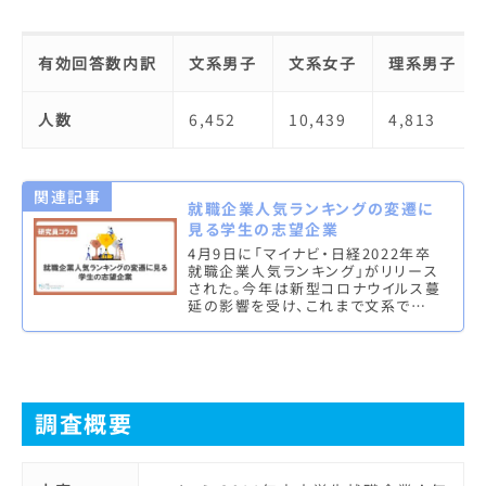
有効回答数内訳
文系男子
文系女子
理系男子
人数
6,452
10,439
4,813
関連記事
就職企業人気ランキングの変遷に
見る学生の志望企業
4月9日に「マイナビ・日経2022年卒
就職企業人気ランキング」がリリース
された。今年は新型コロナウイルス蔓
延の影響を受け、これまで文系では
つねに上位にランクインしていた旅
行・航空系の企業が順位を落とし…
調査概要