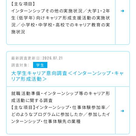
【主な項目】
インターンシップその他の実施状況／大学1・2年
生（低学年）向けキャリア形成支援活動の実施状
況／小学校・中学校・高校でのキャリア教育の実
施状況
最新調査更新日：
2026.07.21
調査対象：
学生
大学生キャリア意向調査＜インターンシップ・キャ
リア形成活動＞
就職活動準備・インターンシップ等のキャリア形
成活動に関する調査
【主な項目】インターンシップ・仕事体験参加率／
どのようなプログラムに参加したか／参加したイ
ンターンシップ・仕事体験先の業種