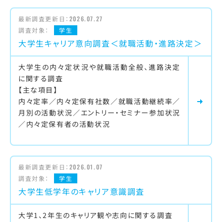
最新調査更新日：
2026.07.27
調査対象：
学生
大学生キャリア意向調査＜就職活動・進路決定＞
大学生の内々定状況や就職活動全般、進路決定
に関する調査
【主な項目】
内々定率／内々定保有社数／就職活動継続率／
月別の活動状況／エントリー・セミナー参加状況
／内々定保有者の活動状況
最新調査更新日：
2026.01.07
調査対象：
学生
大学生低学年のキャリア意識調査
大学1、2年生のキャリア観や志向に関する調査