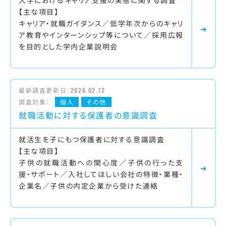
大学におけるキャリア支援の実態に関する調査
【主な項目】
キャリア・就職ガイダンス／低学年次からのキャリ
ア教育やインターンシップ等について／採用広報
を目的とした学内企業説明会
最新調査更新日：
2026.02.12
調査対象：
個人
その他
就職活動に対する保護者の意識調査
就活生を子にもつ保護者に対する意識調査
【主な項目】
子供の就職活動への関心度／子供の行った支
援・サポート／入社してほしい会社の特徴・業種・
企業名／子供の内定企業から受けた連絡