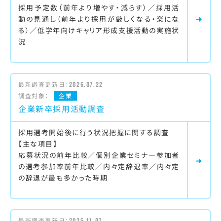
採用予定数（前年より増やす・減らす）／採用活
動の見通し（前年より採用が厳しくなる・楽にな
る）／低学年向けキャリア形成支援活動の実施状
況
最新調査更新日：
2026.07.22
調査対象：
企業
企業新卒採用活動調査
採用選考開始後に行う状況把握に関する調査
【主な項目】
応募状況の前年比較／個別企業セミナー参加者
の選考参加率前年比較／内々定辞退率／内々定
の辞退が最も多かった時期
最新調査更新日：
2025.11.07