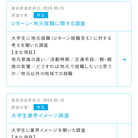
最新調査更新日：
2026.05.15
調査対象：
学生
Uターン・地元就職に関する調査
大学生に地元就職（Uターン就職含む）に対する
考えを聞いた調査
【主な項目】
地元意識の違い／活動時期／交通手段／親・親
族の影響／どうすれば地元で就職したいと思う
か／地元以外の地域での就職
最新調査更新日：
2026.05.19
調査対象：
学生
大学生業界イメージ調査
大学生に業界イメージを聞いた調査
【主な項目】