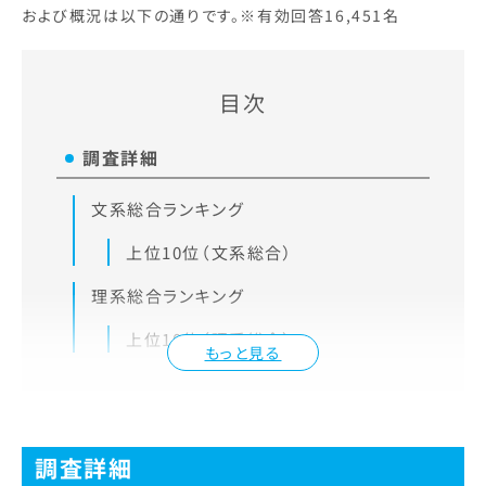
および概況は以下の通りです。※有効回答16,451名
目次
調査詳細
文系総合ランキング
上位10位（文系総合）
理系総合ランキング
上位10位（理系総合）
もっと見る
調査詳細