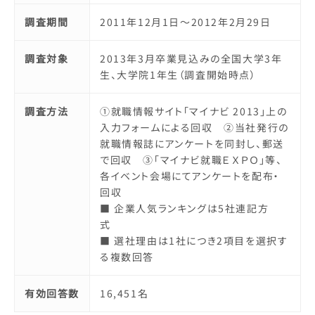
調査期間
2011年12月1日～2012年2月29日
調査対象
2013年3月卒業見込みの全国大学3年
生、大学院1年生（調査開始時点）
調査方法
①就職情報サイト「マイナビ 2013」上の
入力フォームによる回収 ②当社発行の
就職情報誌にアンケートを同封し、郵送
で回収 ③「マイナビ就職ＥＸＰＯ」等、
各イベント会場にてアンケートを配布・
回収
■ 企業人気ランキングは5社連記方
式
■ 選社理由は1社につき2項目を選択す
る複数回答
有効回答数
16,451名