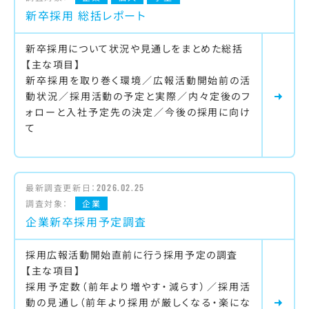
新卒採用 総括レポート
新卒採用について状況や見通しをまとめた総括
【主な項目】
新卒採用を取り巻く環境／広報活動開始前の活
動状況／採用活動の予定と実際／内々定後のフ
ォローと入社予定先の決定／今後の採用に向け
て
最新調査更新日：
2026.02.25
調査対象：
企業
企業新卒採用予定調査
採用広報活動開始直前に行う採用予定の調査
【主な項目】
採用予定数（前年より増やす・減らす）／採用活
動の見通し（前年より採用が厳しくなる・楽にな