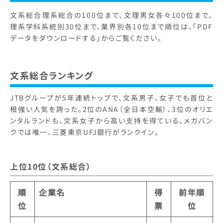
文系総合理系総合の100位まで、文理男女各々100位まで、
理系学科系統別30位まで、業界別各10位まで順位は、「PDF
データをダウンロードする」からご覧ください。
文系総合ランキング
JTBグループが5年連続トップで、文系男子、女子でも首位と
根強い人気を誇った。2位のANA（全日本空輸）、3位のオリエ
ンタルランドも、文系女子から高い支持を得ている。メガバン
クでは唯一、三菱東京UFJ銀行がランクイン。
上位10位（文系総合）
順
企業名
得
前年順
位
票
位