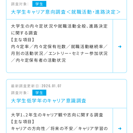
調査対象：
学生
大学生キャリア意向調査＜就職活動・進路決定＞
大学生の内々定状況や就職活動全般、進路決定
に関する調査
【主な項目】
内々定率／内々定保有社数／就職活動継続率／
月別の活動状況／エントリー・セミナー参加状況
／内々定保有者の活動状況
最新調査更新日：
2026.01.07
調査対象：
学生
大学生低学年のキャリア意識調査
大学1、2年生のキャリア観や志向に関する調査
【主な項目】
キャリアの方向性／将来の不安／キャリア学習の