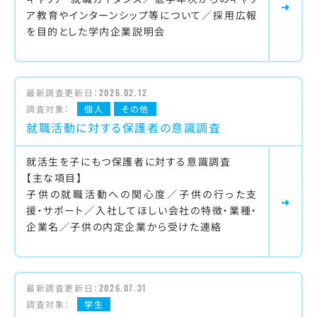
ア教育やインターンシップ等について／採用広報
を目的とした学内企業説明会
最新調査更新日：
2026.02.12
調査対象：
個人
その他
就職活動に対する保護者の意識調査
就活生を子にもつ保護者に対する意識調査
【主な項目】
子供の就職活動への関心度／子供の行った支
援・サポート／入社してほしい会社の特徴・業種・
企業名／子供の内定企業から受けた連絡
最新調査更新日：
2026.07.31
調査対象：
学生