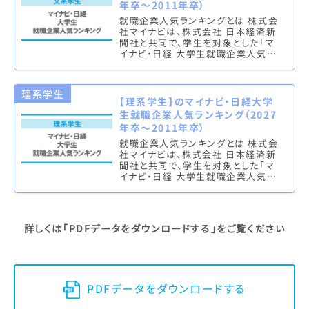
年卒～2011年卒）
就職企業人気ランキングとは 株式会
社マイナビは、株式会社 日本経済新
聞社と共同で、学生を対象とした「マ
イナビ・日経 大学生就職企業人気ラ
ンキング」を実施し、文系ランキング
（総合・男子・女子）と理系ラン…
理系学生
【理系学生】のマイナビ・日経大学
生就職企業人気ランキング（2027
年卒～2011年卒）
就職企業人気ランキングとは 株式会
社マイナビは、株式会社 日本経済新
聞社と共同で、学生を対象とした「マ
イナビ・日経 大学生就職企業人気ラ
ンキング」を実施し、文系ランキング
（総合・男子・女子）と理系ラン…
詳しくは
「PDFデータをダウンロードする」
をご覧ください
PDFデータをダウンロードする