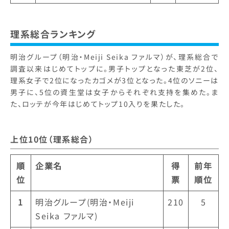
理系総合ランキング
明治グループ（明治・Meiji Seika ファルマ）が、理系総合で
調査以来はじめてトップに。男子トップとなった東芝が2位、
理系女子で2位になったカゴメが3位となった。4位のソニーは
男子に、5位の資生堂は女子からそれぞれ支持を集めた。ま
た、ロッテが今年はじめてトップ10入りを果たした。
上位10位（理系総合）
順
企業名
得
前年
位
票
順位
1
明治グループ(明治・Meiji
210
5
Seika ファルマ)