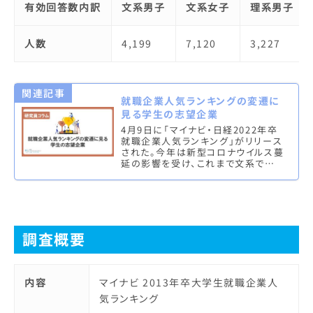
有効回答数内訳
文系男子
文系女子
理系男子
人数
4,199
7,120
3,227
関連記事
就職企業人気ランキングの変遷に
見る学生の志望企業
4月9日に「マイナビ・日経2022年卒
就職企業人気ランキング」がリリース
された。今年は新型コロナウイルス蔓
延の影響を受け、これまで文系では
つねに上位にランクインしていた旅
行・航空系の企業が順位を落とし…
調査概要
内容
マイナビ 2013年卒大学生就職企業人
気ランキング