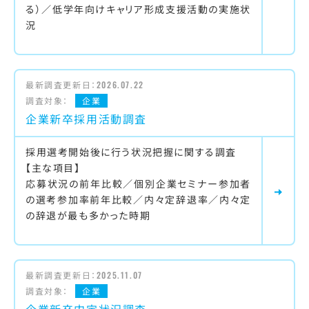
る）／低学年向けキャリア形成支援活動の実施状
況
最新調査更新日：
2026.07.22
調査対象：
企業
企業新卒採用活動調査
採用選考開始後に行う状況把握に関する調査
【主な項目】
応募状況の前年比較／個別企業セミナー参加者
の選考参加率前年比較／内々定辞退率／内々定
の辞退が最も多かった時期
最新調査更新日：
2025.11.07
調査対象：
企業