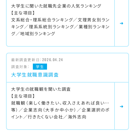
大学生に聞いた就職先企業の人気ランキング
【主な項目】
文系総合・理系総合ランキング／文理男女別ラン
キング／理系系統別ランキング／業種別ランキン
グ／地域別ランキング
最新調査更新日：
2026.04.24
調査対象：
学生
大学生就職意識調査
大学生の就職観を聞いた調査
【主な項目】
就職観（楽しく働きたい、収入さえあれば良い…
等）／企業志向（大手か中小か）／企業選択のポ
イント／行きたくない会社／海外志向