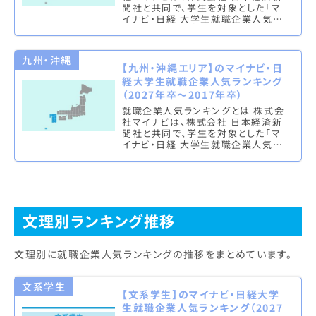
聞社と共同で、学生を対象とした「マ
イナビ・日経 大学生就職企業人気ラ
ンキング」を実施し、文系ランキング
（総合・男子・女子）と理系ラン…
九州・沖縄
【九州・沖縄エリア】のマイナビ・日
経大学生就職企業人気ランキング
（2027年卒～2017年卒）
就職企業人気ランキングとは 株式会
社マイナビは、株式会社 日本経済新
聞社と共同で、学生を対象とした「マ
イナビ・日経 大学生就職企業人気ラ
ンキング」を実施し、文系ランキング
（総合・男子・女子）と理系ラン…
文理別ランキング推移
文理別に就職企業人気ランキングの推移をまとめています。
文系学生
【文系学生】のマイナビ・日経大学
生就職企業人気ランキング（2027