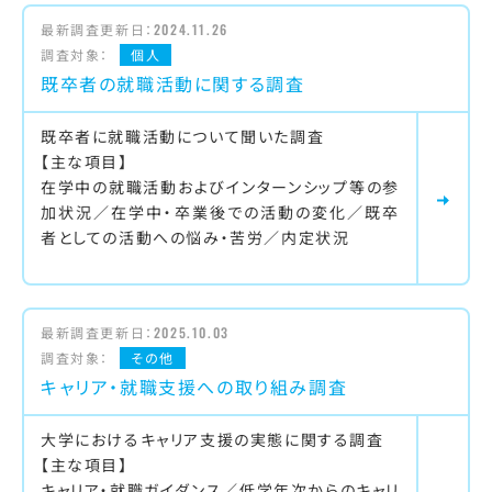
最新調査更新日：
2024.11.26
調査対象：
個人
既卒者の就職活動に関する調査
既卒者に就職活動について聞いた調査
【主な項目】
在学中の就職活動およびインターンシップ等の参
加状況／在学中・卒業後での活動の変化／既卒
者としての活動への悩み・苦労／内定状況
最新調査更新日：
2025.10.03
調査対象：
その他
キャリア・就職支援への取り組み調査
大学におけるキャリア支援の実態に関する調査
【主な項目】
キャリア・就職ガイダンス／低学年次からのキャリ