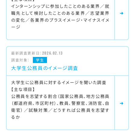
インターンシップに参加したことのある業界／就
職先として検討したことのある業界／志望業界
の変化／各業界のプラスイメージ・マイナスイメ
ージ
最新調査更新日：
2026.02.13
調査対象：
学生
大学生公務員のイメージ調査
大学生に公務員に対するイメージを聞いた調査
【主な項目】
公務員を志望する割合（国家公務員、地方公務員
（都道府県、市区町村）、教員、警察官、消防官、自
衛官）／試験対策／どうすれば公務員を志望す
るか