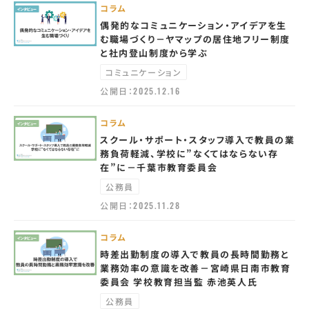
コラム
偶発的なコミュニケーション・アイデアを生
む職場づくり－ヤマップの居住地フリー制度
と社内登山制度から学ぶ
コミュニケーション
公開日：
2025.12.16
コラム
スクール・サポート・スタッフ導入で教員の業
務負荷軽減、学校に”なくてはならない存
在”に－千葉市教育委員会
公務員
公開日：
2025.11.28
コラム
時差出勤制度の導入で教員の長時間勤務と
業務効率の意識を改善－宮崎県日南市教育
委員会 学校教育担当監 赤池英人氏
公務員