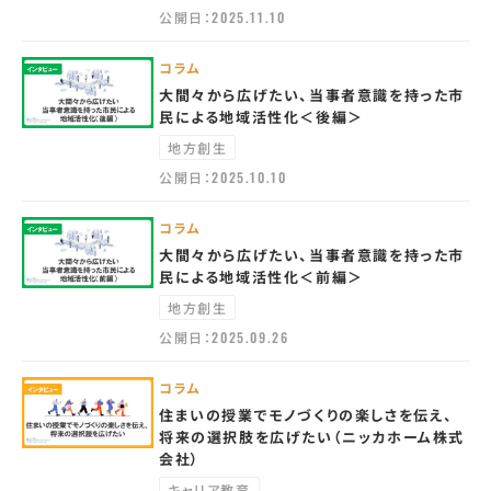
公開日：
2025.11.10
コラム
大間々から広げたい、当事者意識を持った市
民による地域活性化＜後編＞
地方創生
公開日：
2025.10.10
コラム
大間々から広げたい、当事者意識を持った市
民による地域活性化＜前編＞
地方創生
公開日：
2025.09.26
コラム
住まいの授業でモノづくりの楽しさを伝え、
将来の選択肢を広げたい（ニッカホーム株式
会社）
キャリア教育