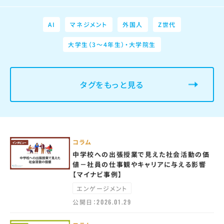
AI
マネジメント
外国人
Z世代
大学生（3～4年生）・大学院生
タグをもっと見る
コラム
中学校への出張授業で見えた社会活動の価
値－社員の仕事観やキャリアに与える影響
【マイナビ事例】
エンゲージメント
公開日：
2026.01.29