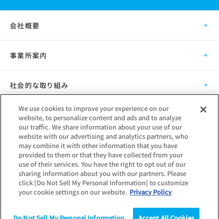
会社概要
事業所案内
社会的な取り組み
We use cookies to improve your experience on our
採用情報
website, to personalize content and ads and to analyze
our traffic. We share information about your use of our
website with our advertising and analytics partners, who
グループ会社
may combine it with other information that you have
provided to them or that they have collected from your
use of their services. You have the right to opt out of our
sharing information about you with our partners. Please
click [Do Not Sell My Personal Information] to customize
your cookie settings on our website.
Privacy Policy
Copyright © Mynavi Corporation
Do Not Sell My Personal Information
Accept All Cookies