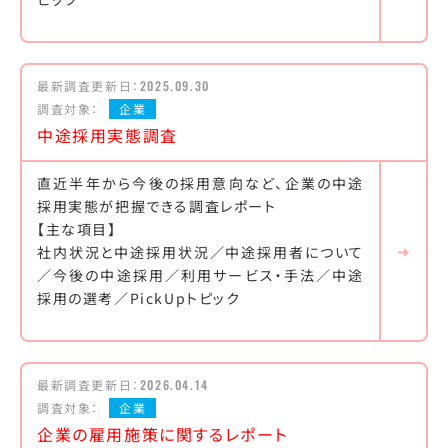
最新調査更新日：
2025.09.30
調査対象：
企業
中途採用実態調査
直近半年から今後の採用意向など、企業の中途
採用実態が把握できる調査レポート
【主な項目】
社内状況と中途採用状況／中途採用者について
／今後の中途採用／利用サービス・手法／中途
採用の選考／PickUpトピック
最新調査更新日：
2026.04.14
調査対象：
企業
企業の雇用施策に関するレポート