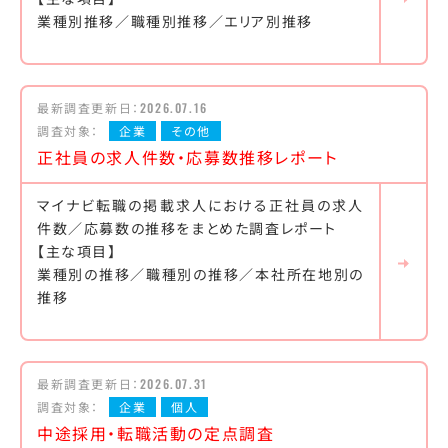
業種別推移／職種別推移／エリア別推移
最新調査更新日：
2026.07.16
調査対象：
企業
その他
正社員の求人件数・応募数推移レポート
マイナビ転職の掲載求人における正社員の求人
件数／応募数の推移をまとめた調査レポート
【主な項目】
業種別の推移／職種別の推移／本社所在地別の
推移
最新調査更新日：
2026.07.31
調査対象：
企業
個人
中途採用・転職活動の定点調査