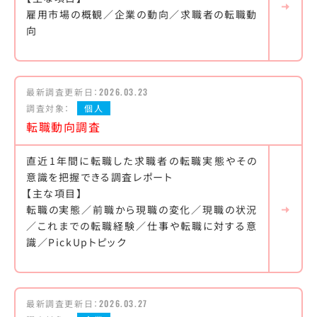
雇用市場の概観／企業の動向／求職者の転職動
向
最新調査更新日：
2026.03.23
調査対象：
個人
転職動向調査
直近1年間に転職した求職者の転職実態やその
意識を把握できる調査レポート
【主な項目】
転職の実態／前職から現職の変化／現職の状況
／これまでの転職経験／仕事や転職に対する意
識／PickUpトピック
最新調査更新日：
2026.03.27