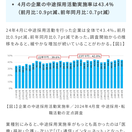
4月の企業の中途採用活動実施率は43.4%
（前月比：0.9pt減、前年同月比：0.7pt減）
24年4月に中途採用活動を行った企業は全体で43.4%。前月
比0.9pt減、前年同月比0.7pt減であった。調査開始からの推
移をみると、緩やかな増加が続いていることがわかる。【図1】
【図1】企業の中途採用活動実施率／2024年4月度 中途採用・転
職活動の定点調査
業種別にみると、中途採用実施率がもっとも高かったのは「医
療・福祉・介護」。次いで「IT・通信・インターネット」となった。