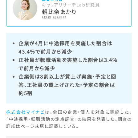
キャリアリサーチLab研究員
朝比奈あかり
AKARI ASAHINA
企業が4月に中途採用を実施した割合は
43.4％で前月から減少
正社員が転職活動を実施した割合は3.4％
で前月から減少
企業側は8割以上が賃上げ実施・予定と回
答、正社員の賃上げされた・予定の割合は
約5割
株式会社マイナビ
は、全国の企業・個人を対象に実施した、
「中途採用・転職活動の定点調査」の結果を発表した。調査の
詳細はページ末尾に記載している。