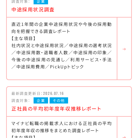
調査対象：
企業
中途採用状況調査
直近1年間の企業中途採用状況や今後の採用動
向を把握できる調査レポート
【主な項目】
社内状況と中途採用状況／中途採用の選考状況
／中途採用数・退職者人数／中途採用の印象／
今後の中途採用の見通し／利用サービス・手法
／中途採用費用／PickUpトピック
最新調査更新日：
2026.07.16
調査対象：
企業
その他
正社員の平均初年度年収推移レポート
マイナビ転職の掲載求人における正社員の平均
初年度年収の推移をまとめた調査レポート
【主な項目】