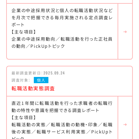
企業の中途採用状況と個人の転職活動状況など
を月次で把握できる毎月実施される定点調査レ
ポート
【主な項目】
企業の中途採用動向／転職活動を行った正社員
の動向／PickUpトピック
最新調査更新日：
2025.09.24
調査対象：
個人
転職活動実態調査
直近1年間に転職活動を行った求職者の転職行
動の特性や意識を把握できる調査レポート
【主な項目】
転職活動の実態／転職活動の動機・印象／転職
後の実態／転職サービス利用実態／PickUpト
ピック