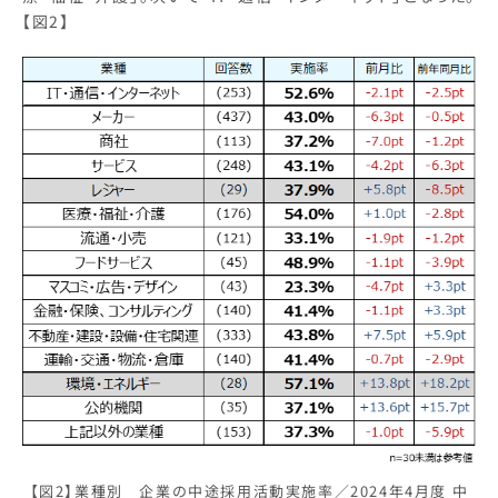
【図2】
【図2】業種別 企業の中途採用活動実施率／2024年4月度 中