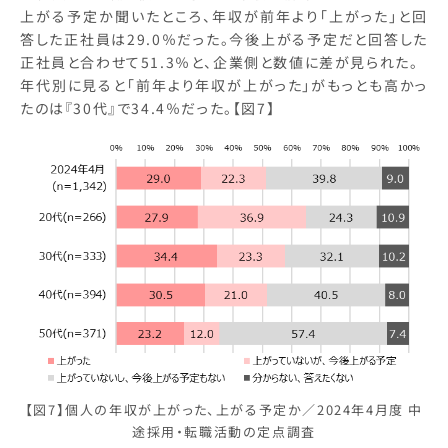
上がる予定か聞いたところ、年収が前年より「上がった」と回
答した正社員は29.0％だった。今後上がる予定だと回答した
正社員と合わせて51.3％と、企業側と数値に差が見られた。
年代別に見ると「前年より年収が上がった」がもっとも高かっ
たのは『30代』で34.4％だった。【図7】
【図7】個人の年収が上がった、上がる予定か／2024年4月度 中
途採用・転職活動の定点調査