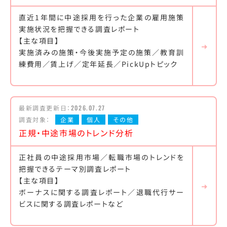
直近1年間に中途採用を行った企業の雇用施策
実施状況を把握できる調査レポート
【主な項目】
実施済みの施策・今後実施予定の施策／教育訓
練費用／賃上げ／定年延長／PickUpトピック
最新調査更新日：
2026.07.27
調査対象：
企業
個人
その他
正規・中途市場のトレンド分析
正社員の中途採用市場／転職市場のトレンドを
把握できるテーマ別調査レポート
【主な項目】
ボーナスに関する調査レポート／退職代行サー
ビスに関する調査レポートなど