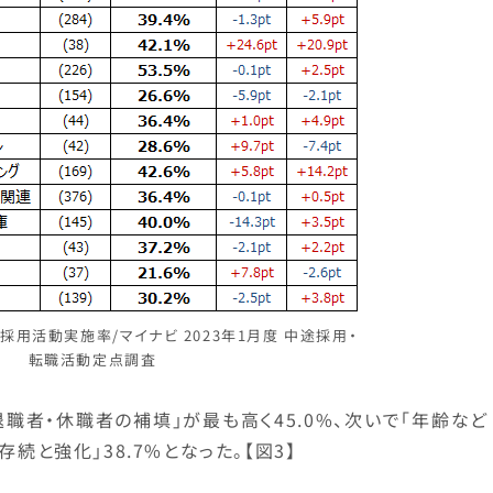
採用活動実施率/マイナビ 2023年1月度 中途採用・
転職活動定点調査
職者・休職者の補填」が最も高く45.0%、次いで「年齢など
存続と強化」38.7%となった。【図3】