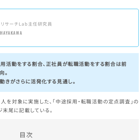
アリサーチLab主任研究員
 HAYAKAWA
採用活動をする割合、正社員が転職活動をする割合は前
向。
動きがさらに活発化する見通し。
個人を対象に実施した、「中途採用・転職活動の定点調査」の
ジ末尾に記載している。
目次