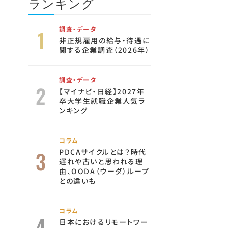
ランキング
調査・データ
非正規雇用の給与・待遇に
関する企業調査（2026年）
調査・データ
【マイナビ・日経】2027年
卒大学生就職企業人気ラ
ンキング
コラム
PDCAサイクルとは？時代
遅れや古いと思われる理
由、OODA（ウーダ）ループ
との違いも
コラム
日本におけるリモートワー