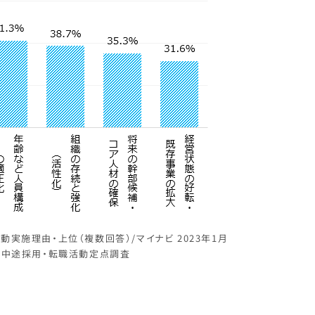
実施理由・上位（複数回答）/マイナビ 2023年1月
 中途採用・転職活動定点調査