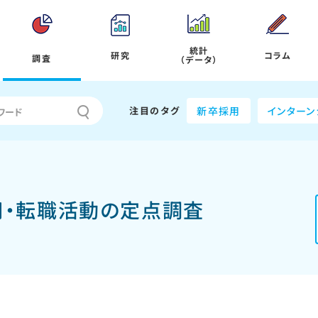
統計
研究
コラム
調査
（データ）
注目のタグ
新卒採用
インターン
採用・転職活動の定点調査