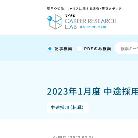
雇用や労働、キャリアに関する調査・研究メディア
記事検索
PDFのみ検索
2023年1月度 中途
中途採用（転職）
2023.02.25
公開日：