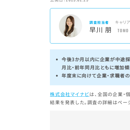
キャリ
調査担当者
早川 朋
TOMO
今後3か月以内に企業が中途
月比・前年同月比ともに増加傾
年度末に向けて企業・求職者の
株式会社マイナビ
は、全国の企業・
結果を発表した。調査の詳細はペー