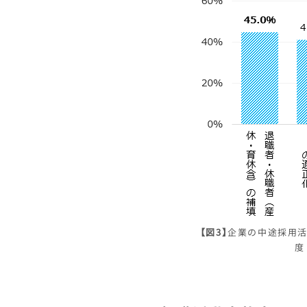
【図3】
企業の中途採用活動
度