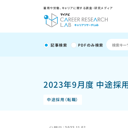
雇用や労働、キャリアに関する調査・研究メディア
記事検索
PDFのみ検索
2023年9月度 中途
中途採用（転職）
2023.11.07
公開日：