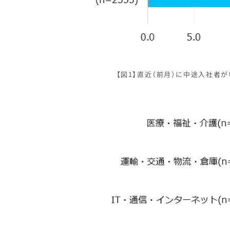
【図1】直近（前月）に中途入社者がい