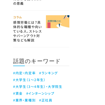
の意義
コラム
感情労働とは？具
体的な職種や向い
ている人、ストレス
やバーンアウト対
策なども解説
話題のキーワード
#内定・内定率
#ランキング
#大学生（1～2年生）
#大学生（3～4年生）・大学院生
#賃金
#インターンシップ
#業界・業種別
#正社員