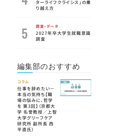
ターライフクライシス」の乗
り越え方
調査・データ
2027年卒大学生就職意識
調査
編集部のおすすめ
コラム
仕事を辞めたい－
本当の気持ち【職
場の悩みに、哲学
を 第3回】（京都大
学 名誉教授／上智
大学グリーフケア
研究所 副所長 西
平直氏）