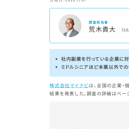
調査担当者
荒木貴大
TAK
社内副業を行っている企業に対
ミドルシニアほど本業以外での
株式会社マイナビ
は、全国の企業・
結果を発表した。調査の詳細はペー