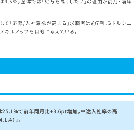
4.6％。全体では「給与を高くしたい」の理由が前月・前年
して「応募/入社意欲が高まる」求職者は約7割。ミドルシニ
スキルアップを目的に考えている。
5.1%で前年同月比+3.6pt増加。中途入社率の高
.1％）」。