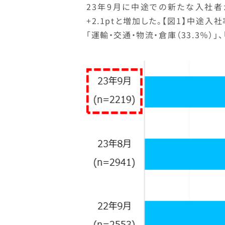
23年9月に中途での新たな入社者が
+2.1ptと増加した。【図1】中途入
「運輸・交通・物流・倉庫（33.3％）」、