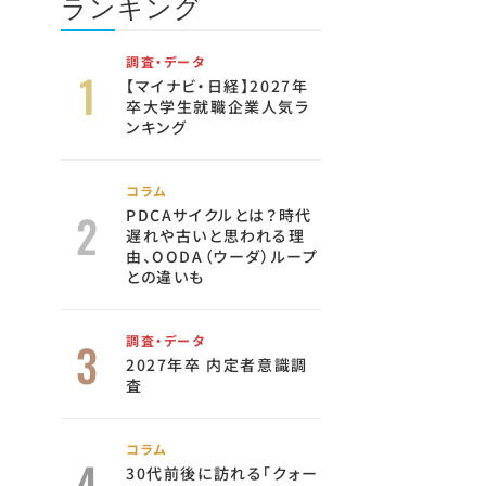
ランキング
調査・データ
【マイナビ・日経】2027年
卒大学生就職企業人気ラ
ンキング
コラム
PDCAサイクルとは？時代
遅れや古いと思われる理
由、OODA（ウーダ）ループ
との違いも
調査・データ
2027年卒 内定者意識調
査
コラム
30代前後に訪れる「クォー