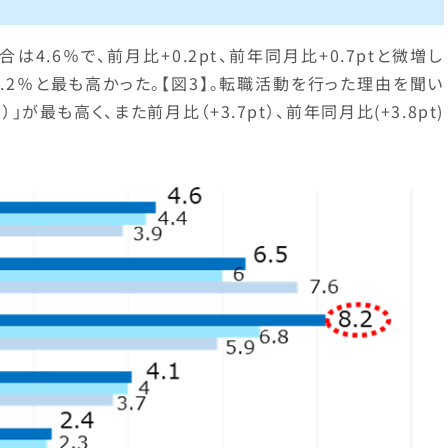
4.6％で、前月比+0.2pt、前年同月比+0.7ptと微増し
.2％と最も高かった。【図3】。転職活動を行った理由を聞い
」が最も高く、また前月比（+3.7pt）、前年同月比(+3.8pt)