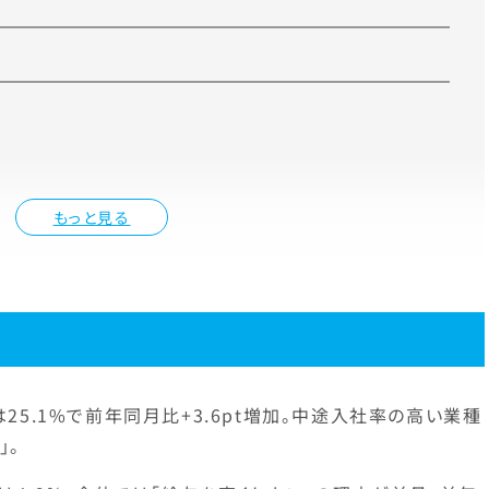
もっと見る
5.1%で前年同月比+3.6pt増加。中途入社率の高い業種
」。