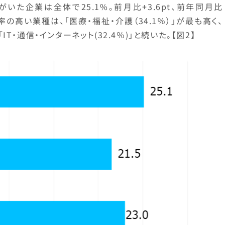
いた企業は全体で25.1%。前月比+3.6pt、前年同月比
社率の高い業種は、「医療・福祉・介護（34.1％）」が最も高く、
「IT・通信・インターネット(32.4％)」と続いた。【図2】