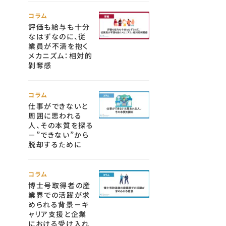
コラム
評価も給与も十分
なはずなのに、従
業員が不満を抱く
メカニズム：相対的
剝奪感
コラム
仕事ができないと
周囲に思われる
人、その本質を探る
－”できない”から
脱却するために
コラム
博士号取得者の産
業界での活躍が求
められる背景－キ
ャリア支援と企業
における受け入れ