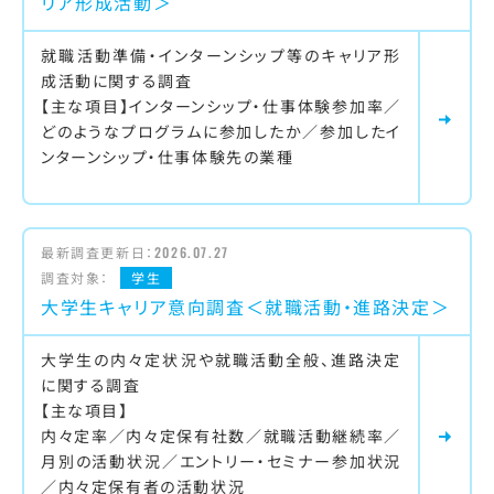
リア形成活動＞
就職活動準備・インターンシップ等のキャリア形
成活動に関する調査
【主な項目】インターンシップ・仕事体験参加率／
どのようなプログラムに参加したか／参加したイ
ンターンシップ・仕事体験先の業種
最新調査更新日：
2026.07.27
調査対象：
学生
大学生キャリア意向調査＜就職活動・進路決定＞
大学生の内々定状況や就職活動全般、進路決定
に関する調査
【主な項目】
内々定率／内々定保有社数／就職活動継続率／
月別の活動状況／エントリー・セミナー参加状況
／内々定保有者の活動状況