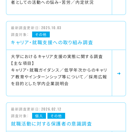
者としての活動への悩み・苦労／内定状況
最新調査更新日：
2025.10.03
調査対象：
その他
キャリア・就職支援への取り組み調査
大学におけるキャリア支援の実態に関する調査
【主な項目】
キャリア・就職ガイダンス／低学年次からのキャリ
ア教育やインターンシップ等について／採用広報
を目的とした学内企業説明会
最新調査更新日：
2026.02.12
調査対象：
個人
その他
就職活動に対する保護者の意識調査