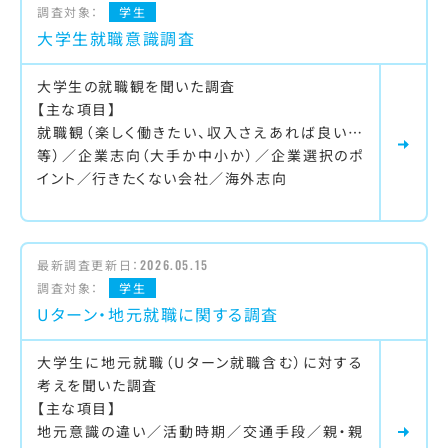
調査対象：
学生
大学生就職意識調査
大学生の就職観を聞いた調査
【主な項目】
就職観（楽しく働きたい、収入さえあれば良い…
等）／企業志向（大手か中小か）／企業選択のポ
イント／行きたくない会社／海外志向
最新調査更新日：
2026.05.15
調査対象：
学生
Uターン・地元就職に関する調査
大学生に地元就職（Uターン就職含む）に対する
考えを聞いた調査
【主な項目】
地元意識の違い／活動時期／交通手段／親・親