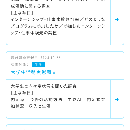
成活動に関する調査
【主な項目】
インターンシップ・仕事体験参加率／どのような
プログラムに参加したか／参加したインターンシ
ップ・仕事体験先の業種
最新調査更新日：
2024.10.22
調査対象：
学生
大学生活動実態調査
大学生の内々定状況を聞いた調査
【主な項目】
内定率／今後の活動方法／生成AI／内定式参
加状況／収入と生活