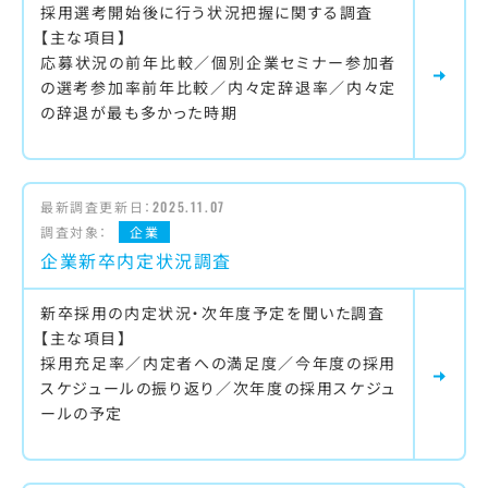
採用選考開始後に行う状況把握に関する調査
【主な項目】
応募状況の前年比較／個別企業セミナー参加者
の選考参加率前年比較／内々定辞退率／内々定
の辞退が最も多かった時期
最新調査更新日：
2025.11.07
調査対象：
企業
企業新卒内定状況調査
新卒採用の内定状況・次年度予定を聞いた調査
【主な項目】
採用充足率／内定者への満足度／今年度の採用
スケジュールの振り返り／次年度の採用スケジュ
ールの予定