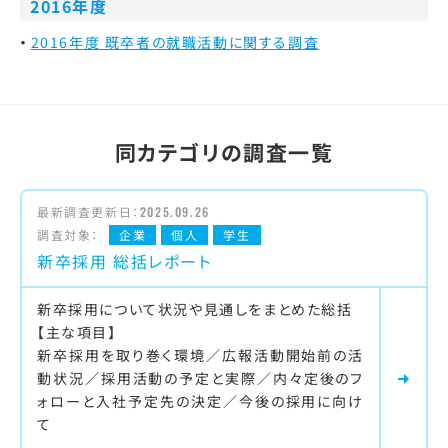
2016年度
2016年度 既卒者の就職活動に関する調査
同カテゴリの調査一覧
最新調査更新日：
2025.09.26
調査対象：
企業
個人
学生
新卒採用 総括レポート
新卒採用について状況や見通しをまとめた総括
【主な項目】
新卒採用を取り巻く環境／広報活動開始前の活
動状況／採用活動の予定と実際／内々定後のフ
ォローと入社予定先の決定／今後の採用に向け
て