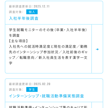
最新調査更新日：
2025.12.11
調査対象：
個人
入社半年後調査
学生就職モニターのその後（卒業・入社半年後）
を調査
【主な項目】
入社先への就活時満足度と現在の満足度／勤務
先のインターンシップ参加状況／入社前後のギャ
ップ／転職意向／新入社員生活を表す漢字一文
字
最新調査更新日：
2025.02.20
調査対象：
学生
インターンシップ・就職活動準備実態調査
就職活動準備・インターンシップ等のキャリア形