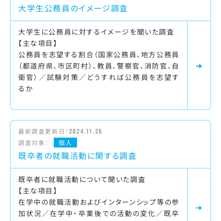
大学生公務員のイメージ調査
大学生に公務員に対するイメージを聞いた調査
【主な項目】
公務員を志望する割合（国家公務員、地方公務員
（都道府県、市区町村）、教員、警察官、消防官、自
衛官）／試験対策／どうすれば公務員を志望す
るか
最新調査更新日：
2024.11.26
調査対象：
個人
既卒者の就職活動に関する調査
既卒者に就職活動について聞いた調査
【主な項目】
在学中の就職活動およびインターンシップ等の参
加状況／在学中・卒業後での活動の変化／既卒