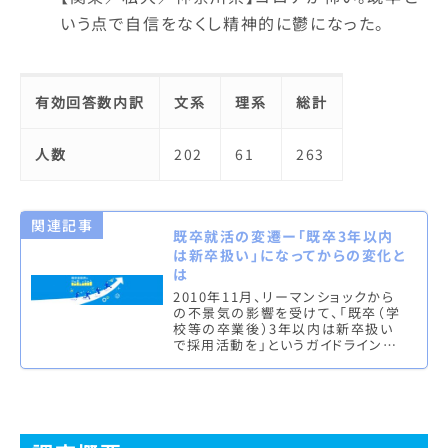
いう点で自信をなくし精神的に鬱になった。
有効回答数内訳
文系
理系
総計
人数
202
61
263
関連記事
既卒就活の変遷ー「既卒3年以内
は新卒扱い」になってからの変化と
は
2010年11月、リーマンショックから
の不景気の影響を受けて、「既卒（学
校等の卒業後）3年以内は新卒扱い
で採用活動を」というガイドラインが
発出された。そして2020年10月に
は、コロナウイルスが就職活…