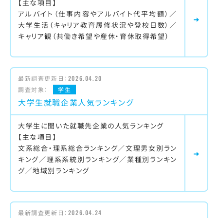
【主な項目】
アルバイト（仕事内容やアルバイト代平均額）／
大学生活（キャリア教育履修状況や登校日数）／
キャリア観（共働き希望や産休・育休取得希望）
最新調査更新日：
2026.04.20
調査対象：
学生
大学生就職企業人気ランキング
大学生に聞いた就職先企業の人気ランキング
【主な項目】
文系総合・理系総合ランキング／文理男女別ラン
キング／理系系統別ランキング／業種別ランキン
グ／地域別ランキング
最新調査更新日：
2026.04.24