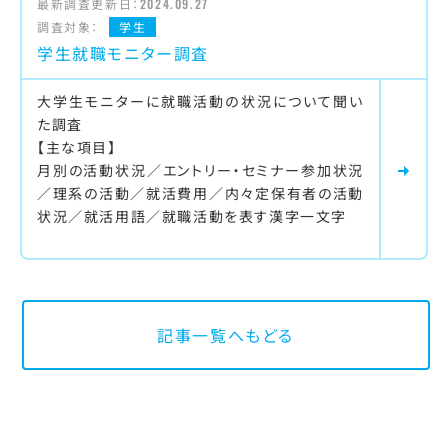
最新調査更新日：
2024.09.27
調査対象：
学生
学生就職モニター調査
大学生モニターに就職活動の状況について聞い
た調査
【主な項目】
月別の活動状況／エントリー・セミナー参加状況
／理系の活動／就活費用／内々定保有者の活動
状況／就活用語／就職活動を表す漢字一文字
記事一覧へもどる