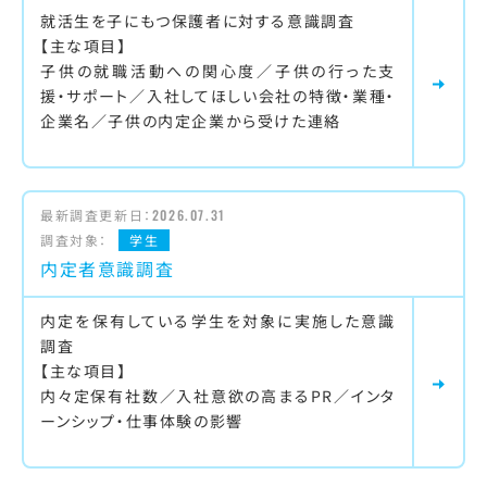
就活生を子にもつ保護者に対する意識調査
【主な項目】
子供の就職活動への関心度／子供の行った支
援・サポート／入社してほしい会社の特徴・業種・
企業名／子供の内定企業から受けた連絡
最新調査更新日：
2026.07.31
調査対象：
学生
内定者意識調査
内定を保有している学生を対象に実施した意識
調査
【主な項目】
内々定保有社数／入社意欲の高まるPR／インタ
ーンシップ・仕事体験の影響