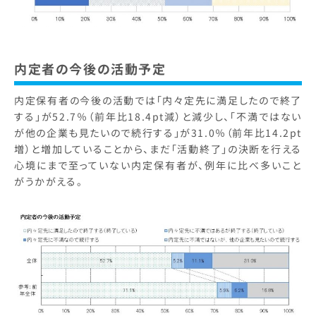
内定者の今後の活動予定
内定保有者の今後の活動では「内々定先に満足したので終了
する」が52.7％（前年比18.4pt減）と減少し、「不満ではない
が他の企業も見たいので続行する」が31.0％（前年比14.2pt
増）と増加していることから、まだ「活動終了」の決断を行える
心境にまで至っていない内定保有者が、例年に比べ多いこと
がうかがえる。