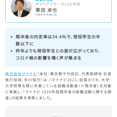
キャリアリサーチLab所長
栗田 卓也
TAKUYA KURITA
既卒者の内定率は34.4％で、現役学生の半
数以下に
昨年よりも現役学生との差が広がっており、
コロナ禍の影響を嘆く声が集まる
株式会社マイナビ
（本社：東京都千代田区、代表取締役 社長
執行役員：中川信行）は、『マイナビ2021』会員のうち、大学・
大学院等を既に卒業している就職活動者（＝既卒者）を対象
に実施し、「マイナビ 2020年度既卒者の就職活動に関する調
査」の結果を発表しました。