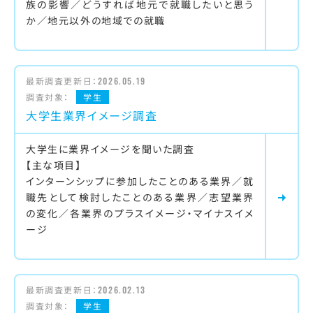
族の影響／どうすれば地元で就職したいと思う
か／地元以外の地域での就職
最新調査更新日：
2026.05.19
調査対象：
学生
大学生業界イメージ調査
大学生に業界イメージを聞いた調査
【主な項目】
インターンシップに参加したことのある業界／就
職先として検討したことのある業界／志望業界
の変化／各業界のプラスイメージ・マイナスイメ
ージ
最新調査更新日：
2026.02.13
調査対象：
学生