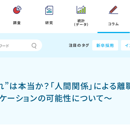
統計
調査
研究
コラム
（データ）
注目のタグ
新卒採用
イ
”は本当か？「人間関係」による離
ニケーションの可能性について～