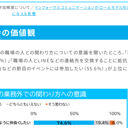
の参加頻度について／
インフォーマルコミュニケーションがロールモデル形
に与える影響
会の価値観
での職場の人との関わり方についての意識を聞いたところ、「
6%）」「職場の人とLINEなどの連絡先を交換することに抵
起会などの節目のイベントには参加したい（55.6%）」が上位