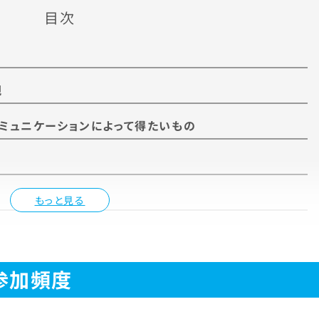
目次
観
コミュニケーションによって得たいもの
もっと見る
参加頻度