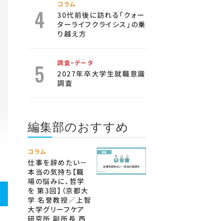
コラム
30代前後に訪れる「クォー
ターライフクライシス」の乗
り越え方
調査・データ
2027年卒大学生就職意識
調査
編集部のおすすめ
コラム
仕事を辞めたい－
本当の気持ち【職
場の悩みに、哲学
を 第3回】（京都大
学 名誉教授／上智
大学グリーフケア
研究所 副所長 西