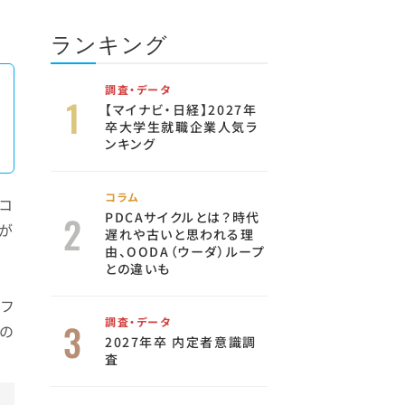
ランキング
調査・データ
【マイナビ・日経】2027年
卒大学生就職企業人気ラ
ンキング
コラム
コ
PDCAサイクルとは？時代
が
遅れや古いと思われる理
由、OODA（ウーダ）ループ
との違いも
フ
調査・データ
の
2027年卒 内定者意識調
査