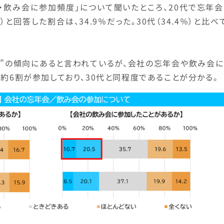
会・飲み会に参加頻度」について聞いたところ、20代で忘年
回答した割合は、34.9％だった。30代（34.4％）と比べ
れ”の傾向にあると言われているが、会社の忘年会や飲み会に
約6割が参加しており、30代と同程度であることが分かる。