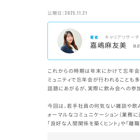
2025.11.21
公開日：
キャリアリサーチ
著者
嘉嶋麻友美
MA
これからの時期は年末にかけて忘年会
ミュニティで忘年会が行われることも
話題にあがるが、実際に飲み会への参
今回は、若手社員の何気ない雑談や飲
ォーマルなコミュニケーション（業務
「良好な人間関係を築くヒント」や「離