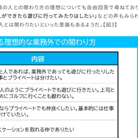
場の人との関わり方の理想についても自由回答で尋ねており
人ができたら遊びに行ってみたりはしたい」
などの声もみられ
人とは関わりたいといった意識もあるようだ。【図3】