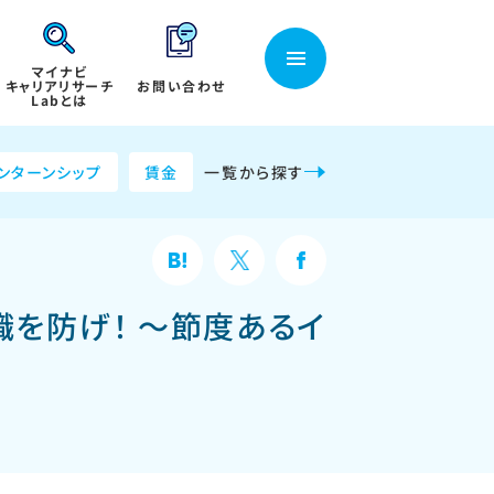
マイナビ
キャリアリサーチ
お問い合わせ
Labとは
ンターンシップ
賃金
一覧から探す
職を防げ！ ～節度あるイ