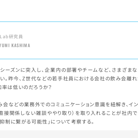
Lab研究員
YUMI KASHIMA
シーズンに突入し、企業内の部署やチームなど、さまざまな
多い。昨今、Z世代などの若手社員における会社の飲み会離れ
加率は低いのだろうか？
み会などの業務外でのコミュニケーション意識を紐解き、イン
に直接関係しない雑談ややり取り）を取り入れることが社内で
職抑制に繋がる可能性」について考察する。