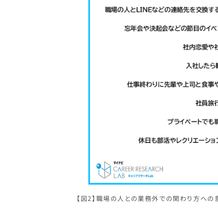
【図2】職場の人との業務外での関わり方への