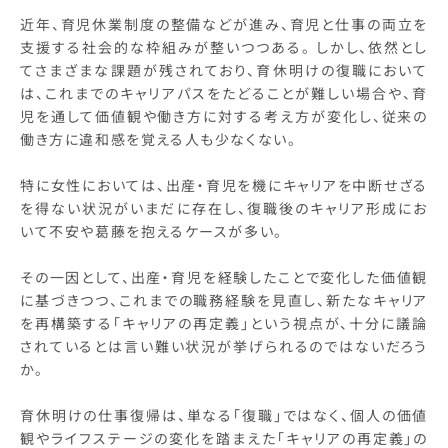
近年、育児休業制度の整備などが進み、育児と仕事の両立を
支援する社会的な枠組みが整いつつある。 しかし、依然とし
てさまざまな課題が残されており、育休明けの復職において
は、これまでのキャリアパスをたどることが難しい場合や、育
児を通して価値観や働き方に対する考え方が変化し、従来の
働き方に違和感を覚える人も少なくない。
特に女性においては、出産・育児を機にキャリアを中断せざる
を得ない状況がいまだに存在し、復職後のキャリア形成にお
いて不安や葛藤を抱えるケースが多い。
その一因として、出産・育児を経験したことで変化した価値観
に基づきつつ、これまでの職務経験を見直し、新たなキャリア
を再構築する「キャリアの再定義」という視点が、十分に議論
されているとは言い難い状況が挙げられるのではないだろう
か。
育休明けの仕事復帰は、単なる「復職」ではなく、個人の価値
観やライフステージの変化を踏まえた「キャリアの再定義」の