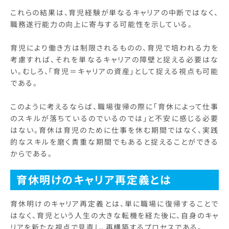
これらの結果は、育児経験が単なるキャリアの中断ではなく、
職務遂行能力の向上に寄与する可能性を示している。
育児により働き方は制限されるものの、育児で培われる力を
考慮すれば、それを単なるキャリアの障壁と捉える必要はな
い。むしろ、「育児＝キャリアの資産」として捉える視点も可能
である。
このように考えるならば、職場復帰の際に「育休によって仕事
のスキルが落ちているのでいるのでは」と不安に感じる必要
はない。育休は育児のために仕事を休む期間ではなく、実践
的なスキルを磨く貴重な期間でもあると捉えることができる
からである。
育休明けのキャリア再定義とは
育休明けのキャリア再定義とは、単に職場に復帰することで
はなく、育児という人生の大きな転機を経た後に、自身のキャ
リアを新たな視点で見直し、再構築するプロセスである。