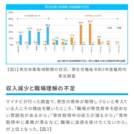
【図2】育児休業取得期間の状況／厚生労働省令和5年度雇用均
等法調査
収入減少と職場理解の不足
マイナビが行った調査で、男性の育休が取得しづらいと考えて
いる人にその理由を聞いたところ、「職場が男性育休を認めな
い雰囲気があるから」「育休取得中の収入が減るから」「育休
取得中に業務が滞るなど、職場に迷惑を掛けたくないから」
が上位となった。【図3】