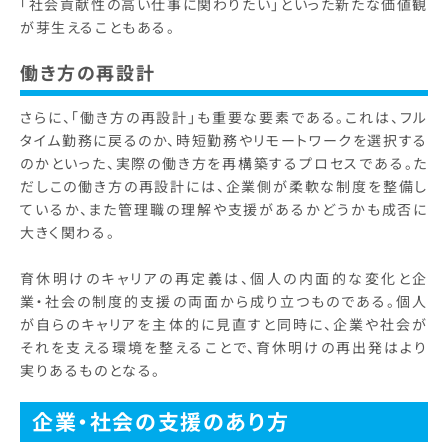
「社会貢献性の高い仕事に関わりたい」といった新たな価値観
が芽生えることもある。
働き方の再設計
さらに、「働き方の再設計」も重要な要素である。これは、フル
タイム勤務に戻るのか、時短勤務やリモートワークを選択する
のかといった、実際の働き方を再構築するプロセスである。た
だしこの働き方の再設計には、企業側が柔軟な制度を整備し
ているか、また管理職の理解や支援があるかどうかも成否に
大きく関わる。
育休明けのキャリアの再定義は、個人の内面的な変化と企
業・社会の制度的支援の両面から成り立つものである。個人
が自らのキャリアを主体的に見直すと同時に、企業や社会が
それを支える環境を整えることで、育休明けの再出発はより
実りあるものとなる。
企業・社会の支援のあり方