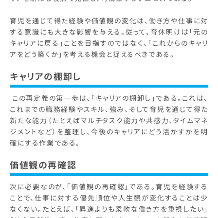
育児を通じて得た経験や価値観の変化は、働き方や仕事に対
する意識にも大きな影響を与える。従って、育休明けは「元の
キャリアに戻る」ことを目指すのではなく、「これからのキャリ
アをどう築くか」を考える機会と捉えるべきである。
キャリアの棚卸し
この再定義の第一歩は、「キャリアの棚卸し」である。これは、
これまでの職務経験やスキル、強み、そして育児を通じて得た
新たな能力（たとえばマルチタスク能力や共感力、タイムマネ
ジメントなど）を整理し、今後のキャリアにどう活かすかを明
確にする作業である。
価値観の再確認
次に必要なのが、「価値観の再確認」である。育児を経験する
ことで、仕事に対する優先順位や人生観が変化することは少
なくない。たとえば、「昇進よりも柔軟な働き方を重視したい」