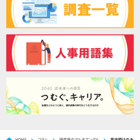
HOME
コラム
研究員のマルチアングル
育休明けのキャリ