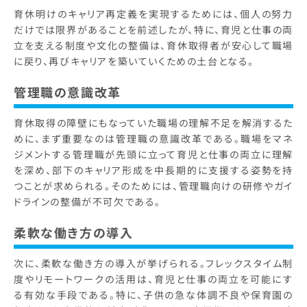
育休明けのキャリア再定義を実現するためには、個人の努力
だけでは限界があることを前述したが、特に、育児と仕事の両
立を支える制度や文化の整備は、育休取得者が安心して職場
に戻り、再びキャリアを築いていくための土台となる。
管理職の意識改革
育休取得の障壁にもなっていた職場の理解不足を解消するた
めに、まず重要なのは管理職の意識改革である。職場をマネ
ジメントする管理職が先頭に立って育児と仕事の両立に理解
を深め、部下のキャリア形成を中長期的に支援する姿勢を持
つことが求められる。そのためには、管理職向けの研修やガイ
ドラインの整備が不可欠である。
柔軟な働き方の導入
次に、柔軟な働き方の導入が挙げられる。フレックスタイム制
度やリモートワークの活用は、育児と仕事の両立を可能にす
る有効な手段である。特に、子供の急な体調不良や保育園の