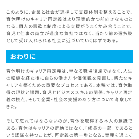
このように、企業と社会が連携して支援体制を整えることで、
育休明けのキャリア再定義はより現実的かつ前向きなものと
なる。個人の意欲と制度による支援がうまくかみ合うことで、
育児と仕事の両立が過度な負担ではなく、当たり前の選択肢
として受け入れられる社会に近づいていくはずである。
おわりに
育休明けのキャリア再定義は、単なる職場復帰ではなく、人生
の転機を経た後に自らの働き方や価値観を見直し、新たなキ
ャリアを築くための重要なプロセスである。本稿では、育休取
得の現状と課題、育児とビジネススキルの関係、キャリア再定
義の視点、そして企業・社会の支援のあり方について考察して
きた。
そして忘れてはならないのが、育休を取得する本人の意識で
ある。育休はキャリアの断絶ではなく、「成長の一部」であると
いう認識を持つことが、再定義の第一歩となる。育児を通じて