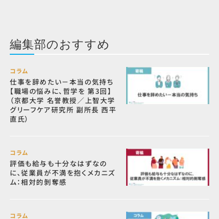
編集部のおすすめ
コラム
仕事を辞めたい－本当の気持ち
【職場の悩みに、哲学を 第3回】
（京都大学 名誉教授／上智大学
グリーフケア研究所 副所長 西平
直氏）
コラム
評価も給与も十分なはずなの
に、従業員が不満を抱くメカニズ
ム：相対的剝奪感
コラム