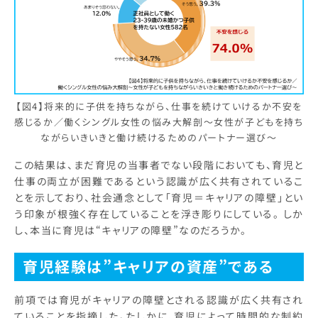
【図4】将来的に子供を持ちながら、仕事を続けていけるか不安を
感じるか／働くシングル女性の悩み大解剖～女性が子どもを持ち
ながらいきいきと働け続けるためのパートナー選び～
この結果は、まだ育児の当事者でない段階においても、育児と
仕事の両立が困難であるという認識が広く共有されているこ
とを示しており、社会通念として「育児＝キャリアの障壁」とい
う印象が根強く存在していることを浮き彫りにしている。 しか
し、本当に育児は“キャリアの障壁”なのだろうか。
育児経験は”キャリアの資産”である
前項では育児がキャリアの障壁とされる認識が広く共有され
ていることを指摘した。たしかに、育児によって時間的な制約