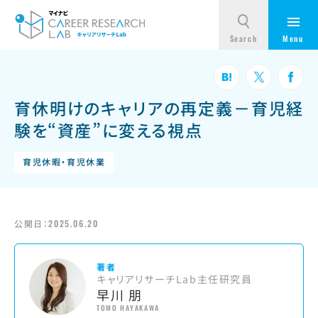
育休明けのキャリアの再定義－育児経
験を“資産”に変える視点
育児休暇・育児休業
公開日：
2025.06.20
著者
キャリアリサーチLab主任研究員
早川 朋
TOMO HAYAKAWA