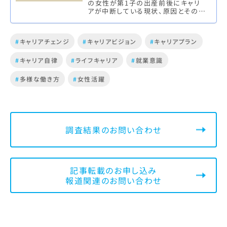
の女性が第1子の出産前後にキャリ
アが中断している現状、原因とその対
策について紹介した。もっとも、キャリ
ア継続の障壁は、「第1子出産の…
#
キャリアチェンジ
#
キャリアビジョン
#
キャリアプラン
#
キャリア自律
#
ライフキャリア
#
就業意識
#
多様な働き方
#
女性活躍
調査結果のお問い合わせ
記事転載のお申し込み
報道関連のお問い合わせ