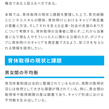
機会であると捉えるべきである。
本稿では、育休取得の現状と課題を整理した上で、育児経験
とビジネススキルの関係、育休明けにおけるキャリア再定義
の意義と方法、そしてそれを支える企業・社会の支援のあり方
について考察する。育休取得の当事者に限らず、これから当事
者になり得る人やそういった人に関わる立場の人が、ポジティ
ブに育休明けのキャリアを再定義できるよう、気づきを与えら
れる情報を提供したい。
育休取得の現状と課題
男女間の不均衡
育児休業制度は法的に整備されているものの、実際の取得状
況には依然として大きな課題が残されている。特に、男女間の
取得率や取得期間の差は顕著であり、キャリア形成における
不均衡を生み出している。