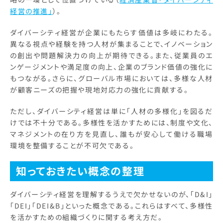
経営の推進」
）。
ダイバーシティ経営が企業にもたらす価値は多岐にわたる。
異なる視点や経験を持つ人材が集まることで、イノベーション
の創出や問題解決力の向上が期待できる。また、従業員のエ
ンゲージメントや満足度の向上、企業のブランド価値の強化に
もつながる。さらに、グローバル市場においては、多様な人材
が顧客ニーズの把握や現地対応力の強化に貢献する。
ただし、ダイバーシティ経営は単に「人材の多様化」を図るだ
けでは不十分である。多様性を活かすためには、制度や文化、
マネジメントの在り方を見直し、誰もが安心して働ける職場
環境を整備することが不可欠である。
知っておきたい概念の整理
ダイバーシティ経営を理解するうえで欠かせないのが、「D&I」
「DEI」「DEI&B」といった概念である。これらはすべて、多様性
を活かすための組織づくりに関する考え方だ。