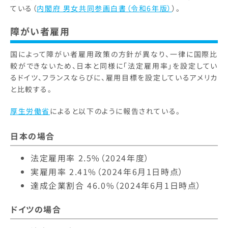
ている（
内閣府 男女共同参画白書（令和6年版）
）。
障がい者雇用
国によって障がい者雇用政策の方針が異なり、一律に国際比
較ができないため、日本と同様に「法定雇用率」を設定してい
るドイツ、フランスならびに、雇用目標を設定しているアメリカ
と比較する。
厚生労働省
によると以下のように報告されている。
日本の場合
法定雇用率 2.5%（2024年度）
実雇用率 2.41%（2024年6月1日時点）
達成企業割合 46.0%（2024年6月1日時点）
ドイツの場合