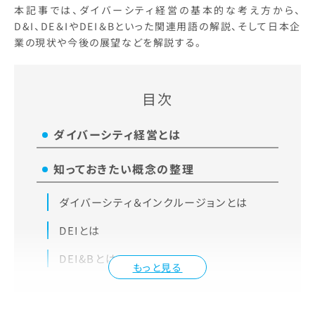
的…
本記事では、ダイバーシティ経営の基本的な考え方から、
D&I、DE＆IやDEI＆Bといった関連用語の解説、そして日本企
業の現状や今後の展望などを解説する。
目次
ダイバーシティ経営とは
知っておきたい概念の整理
ダイバーシティ＆インクルージョンとは
DEIとは
DEI&Bとは
もっと見る