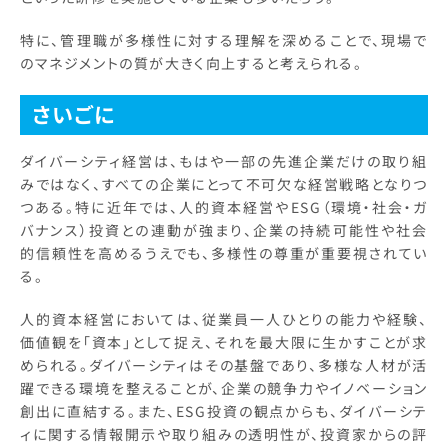
特に、管理職が多様性に対する理解を深めることで、現場で
のマネジメントの質が大きく向上すると考えられる。
さいごに
ダイバーシティ経営は、もはや一部の先進企業だけの取り組
みではなく、すべての企業にとって不可欠な経営戦略となりつ
つある。特に近年では、人的資本経営やESG（環境・社会・ガ
バナンス）投資との連動が強まり、企業の持続可能性や社会
的信頼性を高めるうえでも、多様性の尊重が重要視されてい
る。
人的資本経営においては、従業員一人ひとりの能力や経験、
価値観を「資本」として捉え、それを最大限に生かすことが求
められる。ダイバーシティはその基盤であり、多様な人材が活
躍できる環境を整えることが、企業の競争力やイノベーション
創出に直結する。また、ESG投資の観点からも、ダイバーシテ
ィに関する情報開示や取り組みの透明性が、投資家からの評