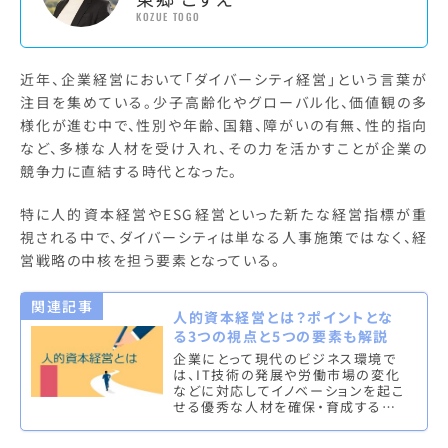
KOZUE TOGO
近年、企業経営において「ダイバーシティ経営」という言葉が
注目を集めている。少子高齢化やグローバル化、価値観の多
様化が進む中で、性別や年齢、国籍、障がいの有無、性的指向
など、多様な人材を受け入れ、その力を活かすことが企業の
競争力に直結する時代となった。
特に人的資本経営やESG経営といった新たな経営指標が重
視される中で、ダイバーシティは単なる人事施策ではなく、経
営戦略の中核を担う要素となっている。
関連記事
人的資本経営とは？ポイントとな
る3つの視点と5つの要素も解説
企業にとって現代のビジネス環境で
は、IT技術の発展や労働市場の変化
などに対応してイノベーションを起こ
せる優秀な人材を確保・育成するこ
とがまますます重要となっている。こ
うした背景の中、企業価値を中長期