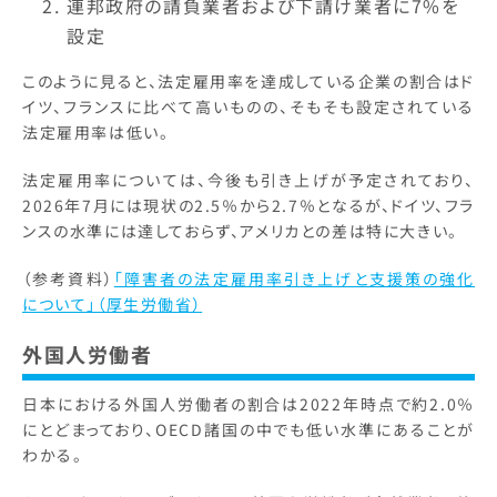
連邦政府の請負業者および下請け業者に7%を
設定
このように見ると、法定雇用率を達成している企業の割合はド
イツ、フランスに比べて高いものの、そもそも設定されている
法定雇用率は低い。
法定雇用率については、今後も引き上げが予定されており、
2026年7月には現状の2.5％から2.7％となるが、ドイツ、フラ
ンスの水準には達しておらず、アメリカとの差は特に大きい。
（参考資料）
「障害者の法定雇用率引き上げと支援策の強化
について」（厚生労働省）
外国人労働者
日本における外国人労働者の割合は2022年時点で約2.0％
にとどまっており、OECD諸国の中でも低い水準にあることが
わかる。