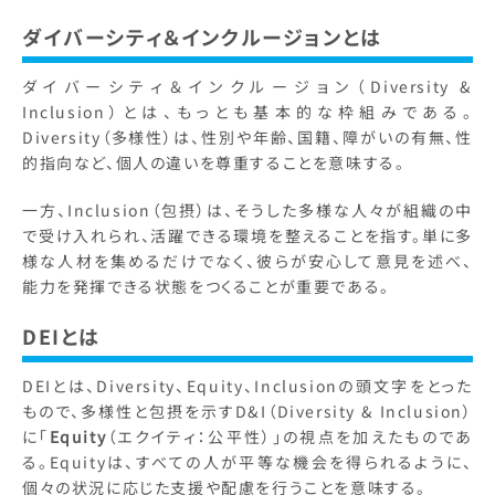
ダイバーシティ＆インクルージョンとは
ダイバーシティ＆インクルージョン（Diversity &
Inclusion）とは、もっとも基本的な枠組みである。
Diversity（多様性）は、性別や年齢、国籍、障がいの有無、性
的指向など、個人の違いを尊重することを意味する。
一方、Inclusion（包摂）は、そうした多様な人々が組織の中
で受け入れられ、活躍できる環境を整えることを指す。単に多
様な人材を集めるだけでなく、彼らが安心して意見を述べ、
能力を発揮できる状態をつくることが重要である。
DEIとは
DEIとは、Diversity、Equity、Inclusionの頭文字をとった
もので、多様性と包摂を示すD&I（Diversity & Inclusion）
に「
Equity
（エクイティ：公平性）」の視点を加えたものであ
る。Equityは、すべての人が平等な機会を得られるように、
個々の状況に応じた支援や配慮を行うことを意味する。