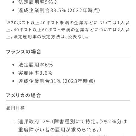
法定雇用率5%※
達成企業割合38.5%（2022年時点）
※20ポスト以上40ポスト未満の企業などについては1人以
上、40ポスト以上60ポスト未満の企業などについては2人以
上。法定雇用率の設定方法は、公表なし。
フランスの場合
法定雇用率6%
実雇用率3.6%
達成企業割合31%（2023年時点）
アメリカの場合
雇用目標
連邦政府12%（障害種別にて特定。うち2％分は
重度障がい者の雇用が求められる。）