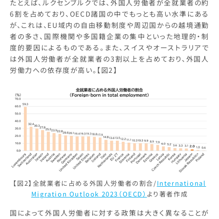
たとえば、ルクセンブルクでは、外国人労働者が全就業者の約
6割を占めており、OECD諸国の中でもっとも高い水準にある
が、これは、EU域内の自由移動制度や周辺国からの越境通勤
者の多さ、国際機関や多国籍企業の集中といった地理的・制
度的要因によるものである。また、スイスやオーストラリアで
は外国人労働者が全就業者の3割以上を占めており、外国人
労働力への依存度が高い。【図2】
【図2】全就業者に占める外国人労働者の割合/
International
Migration Outlook 2023（OECD）
より著者作成
国によって外国人労働者に対する政策は大きく異なることが