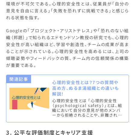
環境が不可欠である。心理的安全性とは、従業員が「自分の
意見を自由に言える」「失敗を恐れずに挑戦できる」と感じら
れる状態を指す。
Googleの「プロジェクト・アリストテレス」や「恐れのない組
織（邦題）」で知られるエドモンドソン教授の研究でも、心理的
安全性が高い組織ほど、学習や創造性、チームの成果が高ま
ることが示されている。心理的安全性を高めるには、上司の
傾聴姿勢やフィードバックの質、チーム内の信頼関係の構築
が重要である。
関連記事
心理的安全性とは？7つの質問や
高め方、ぬるま湯組織との違いも
解説！
心理的安全性とは 「心理的安全性
（psychological safety）」とは、組
織において自分の意見が他のメンバ
ーから拒絶されることや、非難される
ことはないと確信できる状態を指す。
この状態下では…
3. 公平な評価制度とキャリア支援