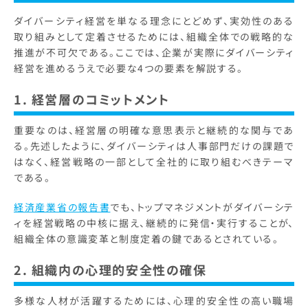
ダイバーシティ経営を単なる理念にとどめず、実効性のある
取り組みとして定着させるためには、組織全体での戦略的な
推進が不可欠である。ここでは、企業が実際にダイバーシティ
経営を進めるうえで必要な4つの要素を解説する。
1. 経営層のコミットメント
重要なのは、経営層の明確な意思表示と継続的な関与であ
る。先述したように、ダイバーシティは人事部門だけの課題で
はなく、経営戦略の一部として全社的に取り組むべきテーマ
である。
経済産業省の報告書
でも、トップマネジメントがダイバーシテ
ィを経営戦略の中核に据え、継続的に発信・実行することが、
組織全体の意識変革と制度定着の鍵であるとされている。
2. 組織内の心理的安全性の確保
多様な人材が活躍するためには、心理的安全性の高い職場