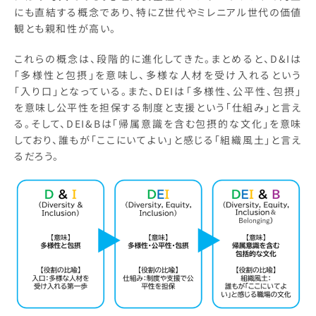
にも直結する概念であり、特にZ世代やミレニアル世代の価値
観とも親和性が高い。
これらの概念は、段階的に進化してきた。まとめると、D&Iは
「多様性と包摂」を意味し、多様な人材を受け入れるという
「入り口」となっている。また、DEIは「多様性、公平性、包摂」
を意味し公平性を担保する制度と支援という「仕組み」と言え
る。そして、DEI&Bは「帰属意識を含む包摂的な文化」を意味
しており、誰もが「ここにいてよい」と感じる「組織風土」と言え
るだろう。