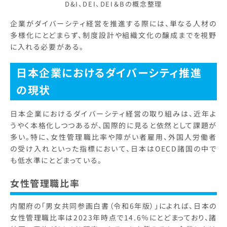
D&I、DEI、DEI＆Bの概念整理
企業がダイバーシティ経営を推進する際には、単なる人材の
多様化にとどまらず、制度設計や組織文化の醸成までを視野
に入れる必要がある。
日本企業におけるダイバーシティ推進
の現状
日本企業におけるダイバーシティ経営の取り組みは、近年よ
うやく本格化しつつあるが、国際的に見ると依然として課題が
多い。特に、女性管理職比率や障がい者雇用、外国人労働者
の受け入れといった指標において、日本はOECD諸国の中で
も低水準にとどまっている。
女性管理職比率
内閣府の「男女共同参画白書（令和6年版）」によれば、日本の
女性管理職比率は2023年時点で14.6％にとどまっており、諸