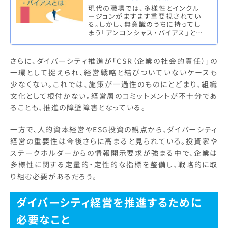
現代の職場では、多様性とインクル
ージョンがますます重要視されてい
る。しかし、無意識のうちに持ってし
まう「アンコンシャス・バイアス」とい
う偏見は、これらの取り組みを妨げる
大きな障害となり、採用や評価、組…
さらに、ダイバーシティ推進が「CSR（企業の社会的責任）」の
一環として捉えられ、経営戦略と結びついていないケースも
少なくない。これでは、施策が一過性のものにとどまり、組織
文化として根付かない。経営層のコミットメントが不十分であ
ることも、推進の障壁障害となっている。
一方で、人的資本経営やESG投資の観点から、ダイバーシティ
経営の重要性は今後さらに高まると見られている。投資家や
ステークホルダーからの情報開示要求が強まる中で、企業は
多様性に関する定量的・定性的な指標を整備し、戦略的に取
り組む必要があるだろう。
ダイバーシティ経営を推進するために
必要なこと