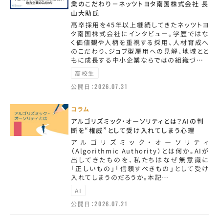
業のこだわり－ネッツトヨタ南国株式会社 長
山大助氏
高卒採用を45年以上継続してきたネッツトヨ
タ南国株式会社にインタビュー。学歴ではな
く価値観や人柄を重視する採用、人材育成へ
のこだわり、ジョブ型雇用への見解、地域とと
もに成長する中小企業ならではの組織づ…
高校生
公開日：
2026.07.31
コラム
アルゴリズミック・オーソリティとは？AIの判
断を“権威”として受け入れてしまう心理
アルゴリズミック・オーソリティ
（Algorithmic Authority）とは何か。AIが
出してきたものを、私たちはなぜ無意識に
「正しいもの」「信頼すべきもの」として受け
入れてしまうのだろうか。本記…
AI
公開日：
2026.07.21