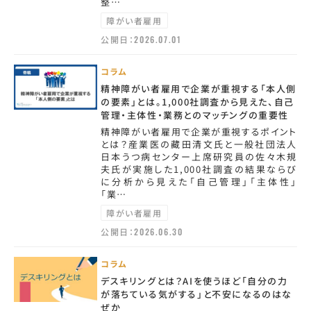
整…
障がい者雇用
公開日：
2026.07.01
コラム
精神障がい者雇用で企業が重視する「本人側
の要素」とは。1,000社調査から見えた、自己
管理・主体性・業務とのマッチングの重要性
精神障がい者雇用で企業が重視するポイント
とは？産業医の藏田清文氏と一般社団法人
日本うつ病センター上席研究員の佐々木規
夫氏が実施した1,000社調査の結果ならび
に分析から見えた「自己管理」「主体性」
「業…
障がい者雇用
公開日：
2026.06.30
コラム
デスキリングとは？AIを使うほど「自分の力
が落ちている気がする」と不安になるのはな
ぜか