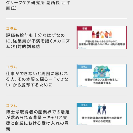
グリーフケア研究所 副所長 西平
直氏）
コラム
評価も給与も十分なはずなの
に、従業員が不満を抱くメカニズ
ム：相対的剝奪感
コラム
仕事ができないと周囲に思われ
る人、その本質を探る－”できな
い”から脱却するために
コラム
博士号取得者の産業界での活躍
が求められる背景－キャリア支
援と企業における受け入れの意
義