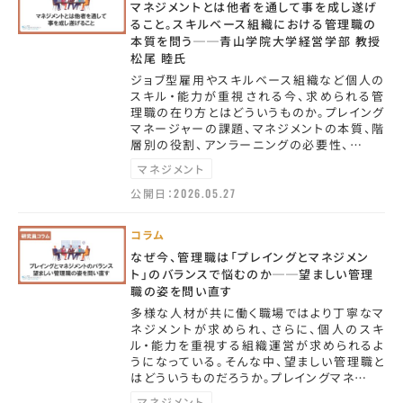
マネジメントとは他者を通して事を成し遂げ
ること。スキルベース組織における管理職の
本質を問う──青山学院大学経営学部 教授
松尾 睦氏
ジョブ型雇用やスキルベース組織など個人の
スキル・能力が重視される今、求められる管
理職の在り方とはどういうものか。プレイング
マネージャーの課題、マネジメントの本質、階
層別の役割、アンラーニングの必要性、…
マネジメント
公開日：
2026.05.27
コラム
なぜ今、管理職は「プレイングとマネジメン
ト」のバランスで悩むのか──望ましい管理
職の姿を問い直す
多様な人材が共に働く職場ではより丁寧なマ
ネジメントが求められ、さらに、個人のスキ
ル・能力を重視する組織運営が求められるよ
うになっている。そんな中、望ましい管理職と
はどういうものだろうか。プレイングマネ…
マネジメント