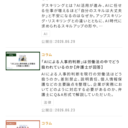
デスキリングとは？AI活用が進み、AIに任せ
る仕事が増えるほど「自分のスキルは大丈夫
か」と不安になるのはなぜか。アップスキリン
グ・リスキリングとの違いとともに、AI時代に
求められるスキルアップの形や、…
AI
公開日：
2026.06.29
コラム
「AIによる人事的判断」は労働法の中でどう
扱われているのか【弁護士が回答】
AIによる人事的判断を現行の労働法はどう
扱うのか。差別禁止、説明責任、個人情報保
護などの主要論点を整理し、企業が実務にお
いてどのように対応する必要があるのか、弁
護士にQ＆A形式で解説していただいた。
法律
公開日：
2026.06.23
コラム