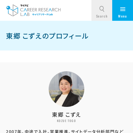
東郷 こずえのプロフィール
東郷 こずえ
KOZUE TOGO
2007年、中途で入社。営業推進、サイトデータ分析部門など