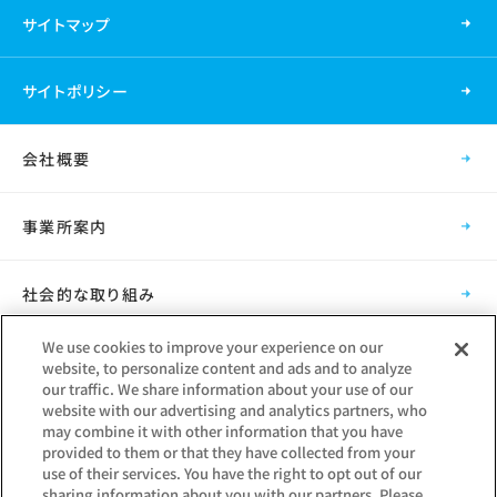
サイトマップ
サイトポリシー
会社概要
事業所案内
社会的な取り組み
We use cookies to improve your experience on our
採用情報
website, to personalize content and ads and to analyze
our traffic. We share information about your use of our
website with our advertising and analytics partners, who
グループ会社
may combine it with other information that you have
provided to them or that they have collected from your
use of their services. You have the right to opt out of our
sharing information about you with our partners. Please