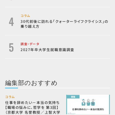
コラム
30代前後に訪れる「クォーターライフクライシス」の
乗り越え方
調査・データ
2027年卒大学生就職意識調査
編集部のおすすめ
コラム
仕事を辞めたい－本当の気持ち
【職場の悩みに、哲学を 第3回】
（京都大学 名誉教授／上智大学