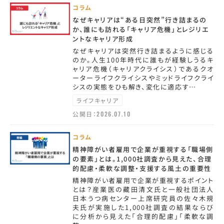
コラム
なぜキャリアは“ある日突然”行き詰まるの
か、誰にも訪れる「キャリア危機」とレジリエ
ントなキャリア形成
なぜキャリアは突然行き詰まるように感じる
のか。人生100年時代に誰もが経験しうるキ
ャリア危機（キャリアクライシス）であるクオ
ーターライフクライシスやミッドライフクライ
シスの実態をひも解き、変化に適応す…
ライフキャリア
公開日：
2026.07.10
コラム
精神障がい者雇用で企業が重視する「職場側
の要素」とは。1,000社調査から見えた、合理
的配慮・柔軟な調整・支援する風土の重要性
精神障がい者雇用で企業が重視するポイント
とは？産業医の藏田清文氏と一般社団法人
日本うつ病センター上席研究員の佐々木規
夫氏が実施した1,000社調査の結果ならび
に分析から見えた「合理的配慮」「柔軟な調