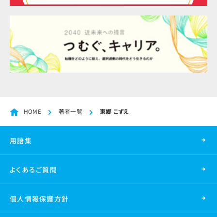
HOME
著者一覧
東郷 こずえ
用語集
よくあるご質問
個人情報保護方針