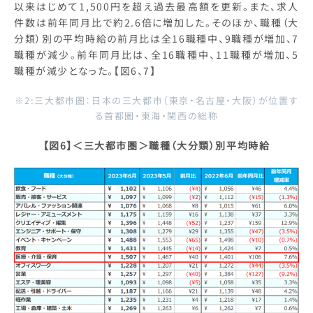
以来はじめて1,500円を超え過去最高額を更新。また、求人
件数は前年同月比で約2.6倍に増加した。そのほか、職種（大
分類）別の平均時給の前月比は全16職種中、9職種が増加、7
職種が減少。前年同月比は、全16職種中、11職種が増加、5
職種が減少となった。【図6、7】
※2:三大都市圏：日本の三大都市（東京・名古屋・大阪）が位置す
る首都圏・東海・関西の総称
【図6】＜三大都市圏＞職種（大分類）別平均時給