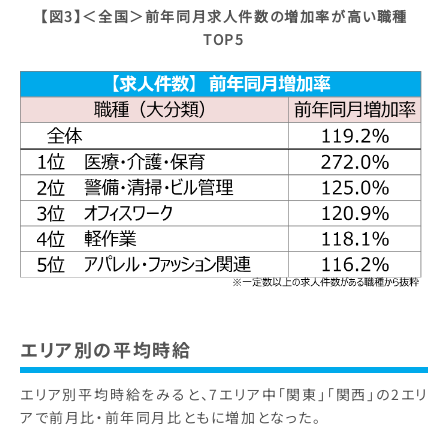
【図3】＜全国＞前年同月求人件数の増加率が高い職種
TOP5
エリア別の平均時給
エリア別平均時給をみると、7エリア中「関東」「関西」の2エリ
アで前月比・前年同月比ともに増加となった。