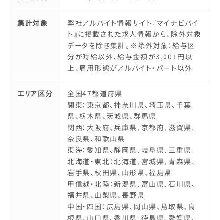
集計対象
弊社アルバイト情報サイト『マイナビバイ
ト』に掲載された求人情報から、除外対象
データを除き集計。※除外対象：給与区
分が時給以外、給与金額が3,001円以
上、雇用形態がアルバイト・パート以外
エリア区分
全国47都道府県
関東：東京都、神奈川県、埼玉県、千葉
県、栃木県、茨城県、群馬県
関西：大阪府、兵庫県、京都府、滋賀県、
奈良県、和歌山県
東海：愛知県、静岡県、岐阜県、三重県
北海道・東北：北海道、宮城県、青森県、
岩手県、秋田県、山形県、福島県
甲信越・北陸：新潟県、富山県、石川県、
福井県、山梨県、長野県
中国・四国：広島県、岡山県、鳥取県、島
根県、山口県、香川県、徳島県、愛媛県、