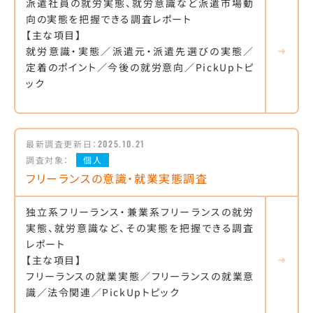
派遣社員の就労実態、就労意識など派遣市場動
向の実態を把握できる調査レポート
【主な項目】
就労意識・実態／派遣元・派遣先選びの実態／
定着のポイント／今後の就労意向／PickUpトピ
ック
最新調査更新日：
2025.10.21
調査対象：
個人
フリーランスの意識・就業実態調査
独立系フリーランス・兼業系フリーランスの就労
実態、就労意識など、その実態を把握できる調査
レポート
【主な項目】
フリーランスの就業実態／フリーランスの就業意
識／法令関連／PickUpトピック