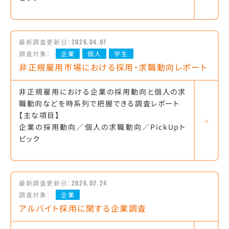
最新調査更新日：
2026.04.07
調査対象：
企業
個人
学生
非正規雇用市場における採用・求職動向レポート
非正規雇用における企業の採用動向と個人の求
職動向などを時系列で把握できる調査レポート
【主な項目】
企業の採用動向／個人の求職動向／PickUpト
ピック
最新調査更新日：
2026.02.24
調査対象：
企業
アルバイト採用に関する企業調査