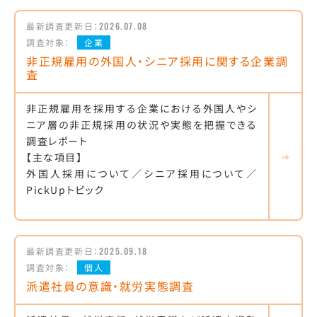
最新調査更新日：
2026.07.08
調査対象：
企業
非正規雇用の外国人・シニア採用に関する企業調
査
非正規雇用を採用する企業における外国人やシ
ニア層の非正規採用の状況や実態を把握できる
調査レポート
【主な項目】
外国人採用について／シニア採用について／
PickUpトピック
最新調査更新日：
2025.09.18
調査対象：
個人
派遣社員の意識・就労実態調査