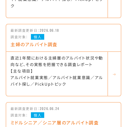
ク
最新調査更新日：
2026.06.18
調査対象：
個人
主婦のアルバイト調査
直近1年間における主婦層のアルバイト状況や動
向など、その実態を把握できる調査レポート
【主な項目】
アルバイト就業実態／アルバイト就業意識／アル
バイト探し／PickUpトピック
最新調査更新日：
2026.06.24
調査対象：
個人
ミドルシニア／シニア層のアルバイト調査