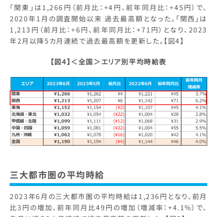
「関東」は1,266円（前月比：+4円、前年同月比：+45円）で、
2020年1月の調査開始以来 過去最高額となった。「関西」は
1,213円（前月比：+6円、前年同月比：+71円）となり、2023
年2月以降5カ月連続で過去最高額を更新した。【図4】
【図4】＜全国＞エリア別平均時給表
三大都市圏の平均時給
2023年6月の三大都市圏の平均時給は1,236円となり、前月
比3円の増加、前年同月比49円の増加（増減率：+4.1%）で、