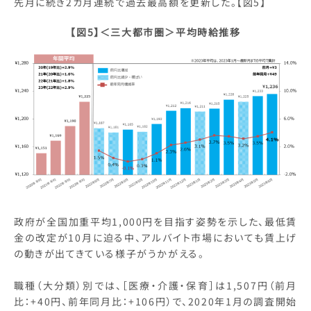
先月に続き2カ月連続で過去最高額を更新した。【図5】
【図5】＜三大都市圏＞平均時給推移
政府が全国加重平均1,000円を目指す姿勢を示した、最低賃
金の改定が10月に迫る中、アルバイト市場においても賃上げ
の動きが出てきている様子がうかがえる。
職種（大分類）別では、［医療・介護・保育］は1,507円（前月
比：+40円、前年同月比：+106円）で、2020年1月の調査開始