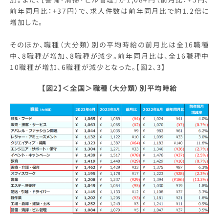
前年同月比：+37円）で、求人件数は前年同月比で約1.2倍に
増加した。
そのほか、職種（大分類）別の平均時給の前月比は全16職種
中、8職種が増加、8職種が減少。前年同月比は、全16職種中
10職種が増加、6職種が減少となった。【図2、3】
【図2】＜全国＞職種（大分類）別平均時給