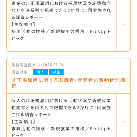
企業の非正規雇用における採用状況や施策動向
などを時系列で把握できる2か月に1回実施され
る調査レポート
【主な項目】
採用活動の推移／新規採用の推移／PickUpト
ピック
最新調査更新日：
2026.08.04
調査対象：
個人
学生
非正規雇用に関する求職者・就業者の活動状況調
査
個人の非正規雇用における活動状況や新規就業
動向などを時系列で把握できる2か月に1回実施
される調査レポート
【主な項目】
求職活動の推移／新規就業の推移／PickUpト
ピック