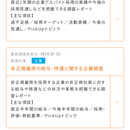
直近1年間の企業アルバイト採用の実績や今後の
採用見通しなどを把握できる調査レポート
【主な項目】
過不足感／採用ターゲット／活動実績／今後の
見通し／PickUpトピック
最新調査更新日：
2026.07.23
調査対象：
企業
非正規雇用の給与・待遇に関する企業調査
非正規雇用を採用する企業の非正規社員に対す
る給与や待遇などの状況や実態を把握できる調
査レポート
【主な項目】
直近半年間の給与／今後半年間の給与／採用・
評価・昇給基準／PickUpトピック