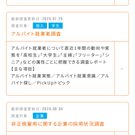
最新調査更新日：
2026.07.29
調査対象：
個人
学生
アルバイト就業者調査
アルバイト就業者について直近1年間の動向や実
態を「高校生」「大学生」「主婦」「フリーター」「シ
ニア」などの属性ごとに把握できる調査レポート
【主な項目】
アルバイト就業実態／アルバイト就業意識／アル
バイト探し／PickUpトピック
最新調査更新日：
2026.08.04
調査対象：
企業
非正規雇用に関する企業の採用状況調査