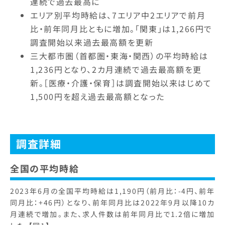
連続で過去最高に
エリア別平均時給は、7エリア中2エリアで前月
比・前年同月比ともに増加。「関東」は1,266円で
調査開始以来過去最高額を更新
三大都市圏（首都圏・東海・関西）の平均時給は
1,236円となり、2カ月連続で過去最高額を更
新。［医療・介護・保育］は調査開始以来はじめて
1,500円を超え過去最高額となった
調査詳細
全国の平均時給
2023年6月の全国平均時給は1,190円（前月比：-4円、前年
同月比：+46円）となり、前年同月比は2022年9月以降10カ
月連続で増加。また、求人件数は前年同月比で1.2倍に増加