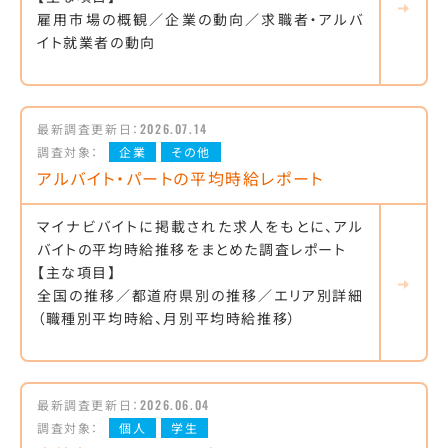
雇用市場の概観／企業の動向／求職者・アルバ
イト就業者の動向
最新調査更新日：
2026.07.14
調査対象：
企業
その他
アルバイト・パートの平均時給レポート
マイナビバイトに掲載された求人をもとに、アル
バイトの平均時給推移をまとめた調査レポート
【主な項目】
全国の推移／都道府県別の推移／エリア別詳細
（職種別平均時給、月別平均時給推移）
最新調査更新日：
2026.06.04
調査対象：
個人
学生