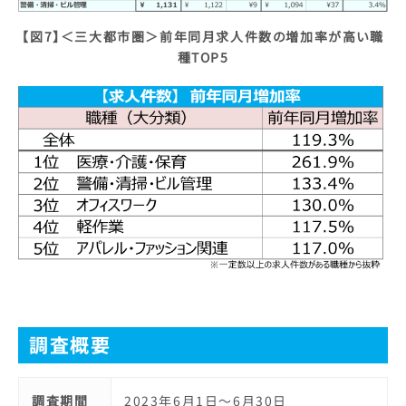
【図7】＜三大都市圏＞
前年同月求人件数の増加率が高い職
種TOP5
調査概要
調査期間
2023年6月1日～6月30日