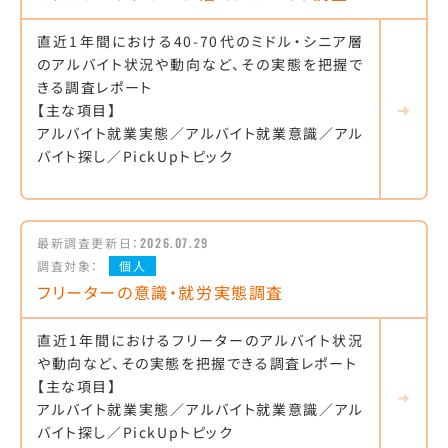
直近1年間における40-70代のミドル・シニア層
のアルバイト状況や動向など、その実態を把握で
きる調査レポート
【主な項目】
アルバイト就業実態／アルバイト就業意識／アル
バイト探し／PickUpトピック
最新調査更新日：
2026.07.29
調査対象：
個人
フリーターの意識・就労実態調査
直近1年間におけるフリーターのアルバイト状況
や動向など、その実態を把握できる調査レポート
【主な項目】
アルバイト就業実態／アルバイト就業意識／アル
バイト探し／PickUpトピック