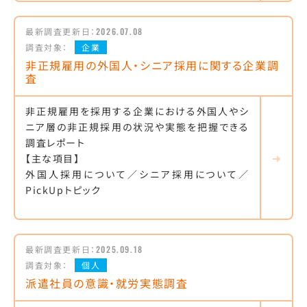
最新調査更新日：
2026.07.08
調査対象：
企業
非正規雇用の外国人・シニア採用に関する企業調
査
非正規雇用を採用する企業における外国人やシ
ニア層の非正規採用の状況や実態を把握できる
調査レポート
【主な項目】
外国人採用について／シニア採用について／
PickUpトピック
最新調査更新日：
2025.09.18
調査対象：
個人
派遣社員の意識・就労実態調査