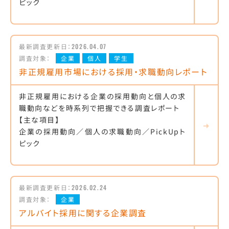
ピック
最新調査更新日：
2026.04.07
調査対象：
企業
個人
学生
非正規雇用市場における採用・求職動向レポート
非正規雇用における企業の採用動向と個人の求
職動向などを時系列で把握できる調査レポート
【主な項目】
企業の採用動向／個人の求職動向／PickUpト
ピック
最新調査更新日：
2026.02.24
調査対象：
企業
アルバイト採用に関する企業調査