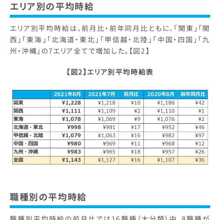
エリア別の平均時給
エリア別平均時給は、前月比・前年同月比ともに、「関東」「関
西」「東海」「北海道・東北」「甲信越・北陸」「中国・四国」「九
州・沖縄」の7エリア全てで増加した。【図2】
【図2】エリア別平均時給表
職種別の平均時給
職種別平均時給の前月比では16職種（大分類）中、8職種が