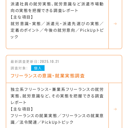
派遣社員の就労実態、就労意識など派遣市場動
向の実態を把握できる調査レポート
【主な項目】
就労意識・実態／派遣元・派遣先選びの実態／
定着のポイント／今後の就労意向／PickUpトピ
ック
最新調査更新日：
2025.10.21
調査対象：
個人
フリーランスの意識・就業実態調査
独立系フリーランス・兼業系フリーランスの就労
実態、就労意識など、その実態を把握できる調査
レポート
【主な項目】
フリーランスの就業実態／フリーランスの就業意
識／法令関連／PickUpトピック