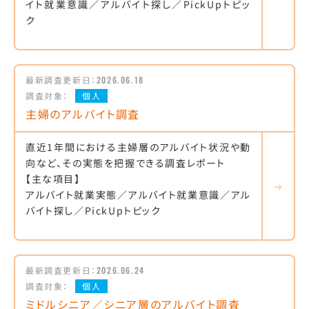
イト就業意識／アルバイト探し／PickUpトピッ
ク
最新調査更新日：
2026.06.18
調査対象：
個人
主婦のアルバイト調査
直近1年間における主婦層のアルバイト状況や動
向など、その実態を把握できる調査レポート
【主な項目】
アルバイト就業実態／アルバイト就業意識／アル
バイト探し／PickUpトピック
最新調査更新日：
2026.06.24
調査対象：
個人
ミドルシニア／シニア層のアルバイト調査