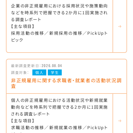
企業の非正規雇用における採用状況や施策動向
などを時系列で把握できる2か月に1回実施され
る調査レポート
【主な項目】
採用活動の推移／新規採用の推移／PickUpト
ピック
最新調査更新日：
2026.08.04
調査対象：
個人
学生
非正規雇用に関する求職者・就業者の活動状況調
査
個人の非正規雇用における活動状況や新規就業
動向などを時系列で把握できる2か月に1回実施
される調査レポート
【主な項目】
求職活動の推移／新規就業の推移／PickUpト