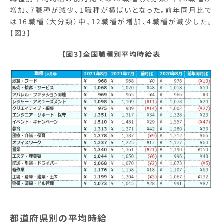
増加、7職種が減少、1職種が横ばいとなった。前年同月比で
は16職種（大分類）中、12職種が増加、4職種が減少した。
【図3】
【図3】全国職種別平均時給表
都道府県別の平均時給