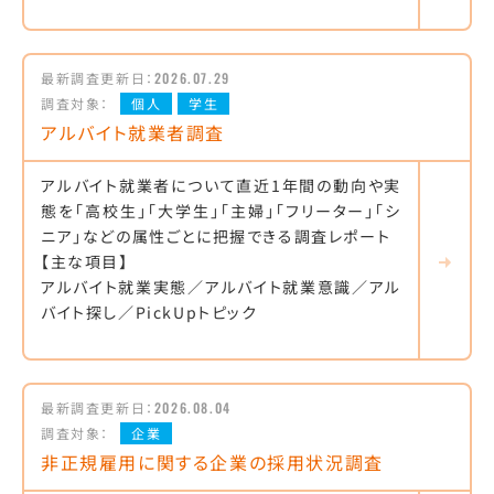
最新調査更新日：
2026.07.29
調査対象：
個人
学生
アルバイト就業者調査
アルバイト就業者について直近1年間の動向や実
態を「高校生」「大学生」「主婦」「フリーター」「シ
ニア」などの属性ごとに把握できる調査レポート
【主な項目】
アルバイト就業実態／アルバイト就業意識／アル
バイト探し／PickUpトピック
最新調査更新日：
2026.08.04
調査対象：
企業
非正規雇用に関する企業の採用状況調査