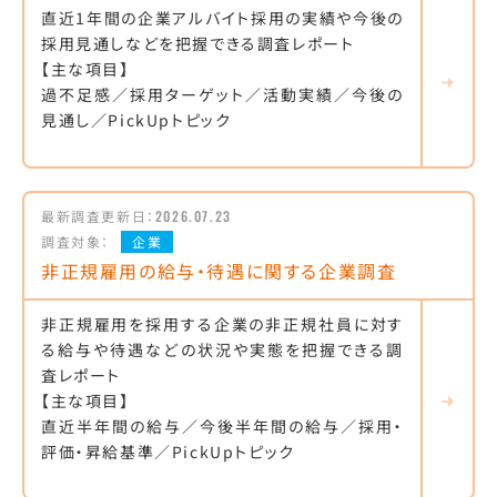
直近1年間の企業アルバイト採用の実績や今後の
採用見通しなどを把握できる調査レポート
【主な項目】
過不足感／採用ターゲット／活動実績／今後の
見通し／PickUpトピック
最新調査更新日：
2026.07.23
調査対象：
企業
非正規雇用の給与・待遇に関する企業調査
非正規雇用を採用する企業の非正規社員に対す
る給与や待遇などの状況や実態を把握できる調
査レポート
【主な項目】
直近半年間の給与／今後半年間の給与／採用・
評価・昇給基準／PickUpトピック