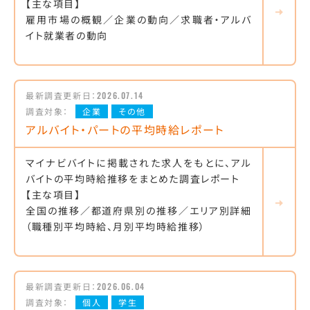
【主な項目】
雇用市場の概観／企業の動向／求職者・アルバ
イト就業者の動向
最新調査更新日：
2026.07.14
調査対象：
企業
その他
アルバイト・パートの平均時給レポート
マイナビバイトに掲載された求人をもとに、アル
バイトの平均時給推移をまとめた調査レポート
【主な項目】
全国の推移／都道府県別の推移／エリア別詳細
（職種別平均時給、月別平均時給推移）
最新調査更新日：
2026.06.04
調査対象：
個人
学生