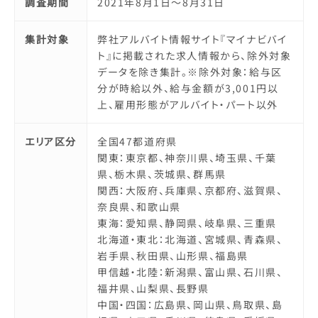
調査期間
2021年8月1日～8月31日
集計対象
弊社アルバイト情報サイト『マイナビバイ
ト』に掲載された求人情報から、除外対象
データを除き集計。※除外対象：給与区
分が時給以外、給与金額が3,001円以
上、雇用形態がアルバイト・パート以外
エリア区分
全国47都道府県
関東：東京都、神奈川県、埼玉県、千葉
県、栃木県、茨城県、群馬県
関西：大阪府、兵庫県、京都府、滋賀県、
奈良県、和歌山県
東海：愛知県、静岡県、岐阜県、三重県
北海道・東北：北海道、宮城県、青森県、
岩手県、秋田県、山形県、福島県
甲信越・北陸：新潟県、富山県、石川県、
福井県、山梨県、長野県
中国・四国：広島県、岡山県、鳥取県、島