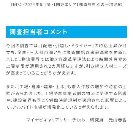
【図8】<2024年6月度>【関東エリア】都道府県別の平均時給
調査担当者コメント
今回の調査では、[配送・引越し・ドライバー]の時給上昇が目
立ち、全国・三大都市圏ともに調査開始以来最高額を更新し
ました。物流業界では働き方改革関連法により時間外労働の
上限制限が適用され2カ月経ちますが、引き続き人材ニーズ
が高まっていることがうかがえます。
また、[工場・倉庫・建築・土木]も求人件数の増加や時給の上
昇がみられました。工場や倉庫業者側の物流に関連する影響
や、建設業界も同じく労働時間規制が適用された影響によっ
て、アルバイト市場が活発化していると考えられます。
マイナビキャリアリサーチLab 研究員 元山春香