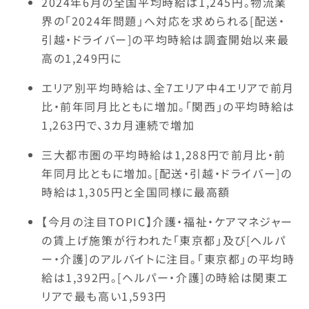
2024年6月の全国平均時給は1,245円。物流業
界の「2024年問題」へ対応を求められる[配送・
引越・ドライバー]の平均時給は調査開始以来最
高の1,249円に
エリア別平均時給は、全7エリア中4エリアで前月
比・前年同月比ともに増加。「関西」の平均時給は
1,263円で、3カ月連続で増加
三大都市圏の平均時給は1,288円で前月比・前
年同月比ともに増加。[配送・引越・ドライバー]の
時給は1,305円と全国同様に最高額
【今月の注目TOPIC】介護・福祉・ケアマネジャー
の賃上げ施策が行われた「東京都」及び[ヘルパ
ー・介護]のアルバイトに注目。「東京都」の平均時
給は1,392円。[ヘルパー・介護]の時給は関東エ
リアで最も高い1,593円