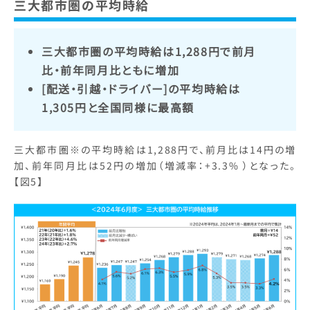
三大都市圏の平均時給
三大都市圏の平均時給は1,288円で前月
比・前年同月比ともに増加
[配送・引越・ドライバー]の平均時給は
1,305円と全国同様に最高額
三大都市圏※の平均時給は1,288円で、前月比は14円の増
加、前年同月比は52円の増加（増減率：+3.3% ）となった。
【図5】