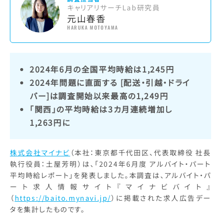
キャリアリサーチLab研究員
元山春香
HARUKA MOTOYAMA
2024年6月の全国平均時給は1,245円
2024年問題に直面する [配送・引越・ドライ
バー]は調査開始以来最高の1,249円
「関西」の平均時給は3カ月連続増加し
1,263円に
株式会社マイナビ
（本社：東京都千代田区、代表取締役 社長
執行役員：土屋芳明）は、「2024年6月度 アルバイト・パート
平均時給レポート」を発表しました。本調査は、アルバイト・パ
ート求人情報サイト『マイナビバイト』
（
https://baito.mynavi.jp/
）に掲載された求人広告デー
タを集計したものです。