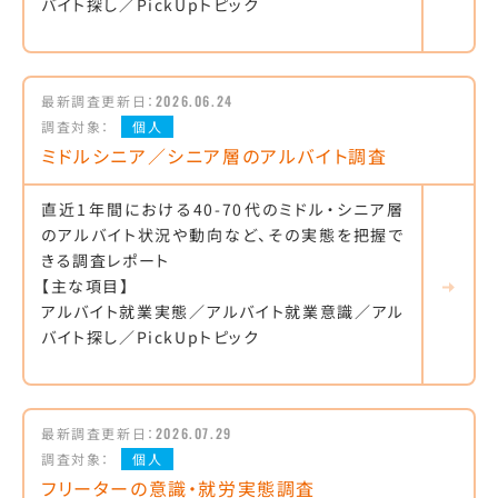
バイト探し／PickUpトピック
最新調査更新日：
2026.06.24
調査対象：
個人
ミドルシニア／シニア層のアルバイト調査
直近1年間における40-70代のミドル・シニア層
のアルバイト状況や動向など、その実態を把握で
きる調査レポート
【主な項目】
アルバイト就業実態／アルバイト就業意識／アル
バイト探し／PickUpトピック
最新調査更新日：
2026.07.29
調査対象：
個人
フリーターの意識・就労実態調査