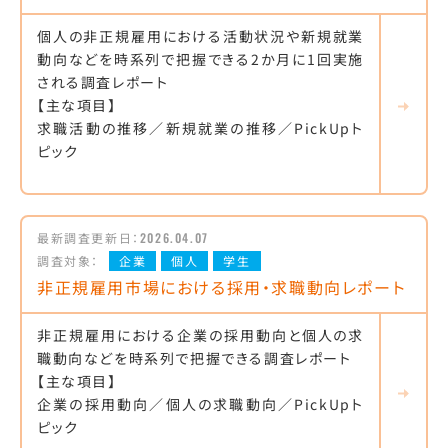
個人の非正規雇用における活動状況や新規就業
動向などを時系列で把握できる2か月に1回実施
される調査レポート
【主な項目】
求職活動の推移／新規就業の推移／PickUpト
ピック
最新調査更新日：
2026.04.07
調査対象：
企業
個人
学生
非正規雇用市場における採用・求職動向レポート
非正規雇用における企業の採用動向と個人の求
職動向などを時系列で把握できる調査レポート
【主な項目】
企業の採用動向／個人の求職動向／PickUpト
ピック