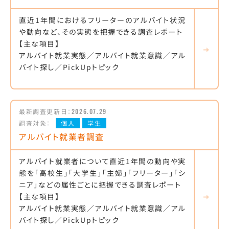
直近1年間におけるフリーターのアルバイト状況
や動向など、その実態を把握できる調査レポート
【主な項目】
アルバイト就業実態／アルバイト就業意識／アル
バイト探し／PickUpトピック
最新調査更新日：
2026.07.29
調査対象：
個人
学生
アルバイト就業者調査
アルバイト就業者について直近1年間の動向や実
態を「高校生」「大学生」「主婦」「フリーター」「シ
ニア」などの属性ごとに把握できる調査レポート
【主な項目】
アルバイト就業実態／アルバイト就業意識／アル
バイト探し／PickUpトピック