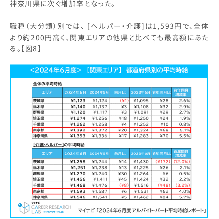
神奈川県に次ぐ増加率となった。
職種（大分類）別では、 [ヘルパー・介護]は1,593円で、全体
より約200円高く、関東エリアの他県と比べても最高額にあた
る。【図8】