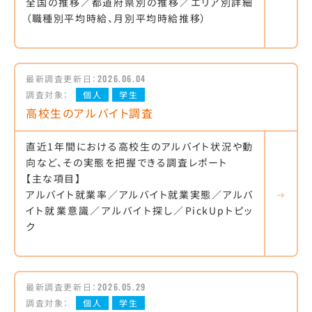
全国の推移／都道府県別の推移／エリア別詳細
（職種別平均時給、月別平均時給推移）
最新調査更新日：
2026.06.04
調査対象：
個人
学生
高校生のアルバイト調査
直近1年間における高校生のアルバイト状況や動
向など、その実態を把握できる調査レポート
【主な項目】
アルバイト就業率／アルバイト就業実態／アルバ
イト就業意識／アルバイト探し／PickUpトピッ
ク
最新調査更新日：
2026.05.29
調査対象：
個人
学生