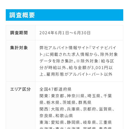
調査概要
調査期間
2024年6月1日～6月30日
集計対象
弊社アルバイト情報サイト『マイナビバイ
ト』に掲載された求人情報から、除外対象
データを除き集計。※除外対象：給与区
分が時給以外、給与金額が3,001円以
上、雇用形態がアルバイト・パート以外
エリア区分
全国47都道府県
関東：東京都、神奈川県、埼玉県、千葉
県、栃木県、茨城県、群馬県
関西：大阪府、兵庫県、京都府、滋賀県、
奈良県、和歌山県
東海：愛知県、静岡県、岐阜県、三重県
北海道・東北：北海道、宮城県、青森県、