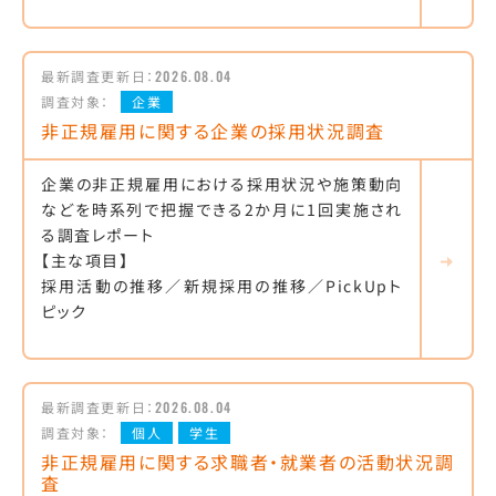
最新調査更新日：
2026.08.04
調査対象：
企業
非正規雇用に関する企業の採用状況調査
企業の非正規雇用における採用状況や施策動向
などを時系列で把握できる2か月に1回実施され
る調査レポート
【主な項目】
採用活動の推移／新規採用の推移／PickUpト
ピック
最新調査更新日：
2026.08.04
調査対象：
個人
学生
非正規雇用に関する求職者・就業者の活動状況調
査