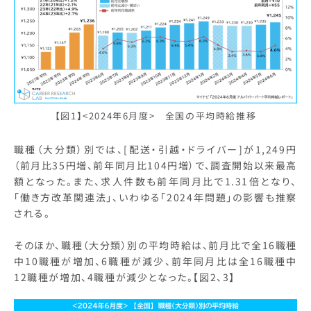
【図1】<2024年6月度> 全国の平均時給推移
職種（大分類）別では、[配送・引越・ドライバー]が1,249円
（前月比35円増、前年同月比104円増）で、調査開始以来最高
額となった。また、求人件数も前年同月比で1.31倍となり、
「働き方改革関連法」、いわゆる「2024年問題」の影響も推察
される。
そのほか、職種（大分類）別の平均時給は、前月比で全16職種
中10職種が増加、6職種が減少、前年同月比は全16職種中
12職種が増加、4職種が減少となった。【図2、3】