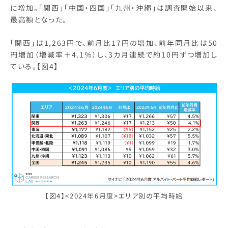
に増加。「関西」「中国・四国」「九州・沖縄」は調査開始以来、
最高額となった。
「関西」は1,263円で、前月比17円の増加、前年同月比は50
円増加（増減率＋4.1％）し、3カ月連続で約10円ずつ増加し
ている。【図4】
【図4】<2024年6月度>エリア別の平均時給