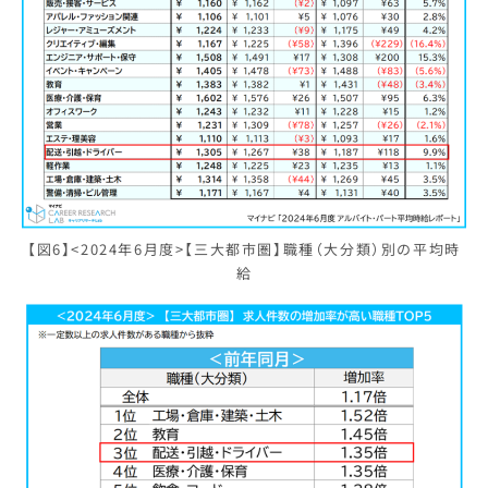
【図6】<2024年6月度>【三大都市圏】職種（大分類）別の平均時
給